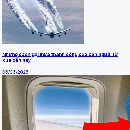
Những cách gọi mưa thành công của con người từ
xưa đến nay
06/06/2026