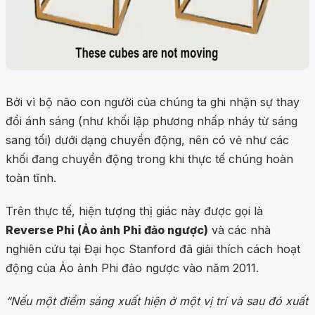
Bởi vì bộ não con người của chúng ta ghi nhận sự thay
đổi ánh sáng (như khối lập phương nhấp nháy từ sáng
sang tối) dưới dạng chuyển động, nên có vẻ như các
khối đang chuyển động trong khi thực tế chúng hoàn
toàn tĩnh.
Trên thực tế, hiện tượng thị giác này được gọi là
Reverse Phi (Ảo ảnh Phi đảo ngược)
và các nhà
nghiên cứu tại Đại học Stanford đã giải thích cách hoạt
động của Ảo ảnh Phi đảo ngược vào năm 2011.
“Nếu một điểm sáng xuất hiện ở một vị trí và sau đó xuất