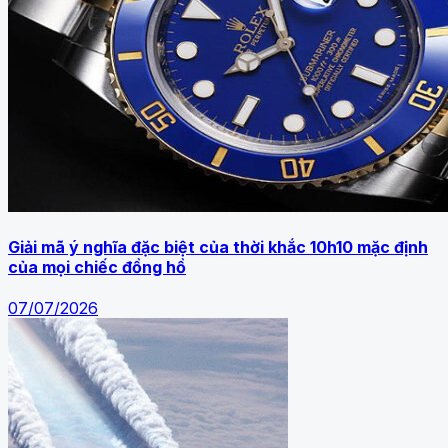
Giải mã ý nghĩa đặc biệt của thời khắc 10h10 mặc định
của mọi chiếc đồng hồ
07/07/2026