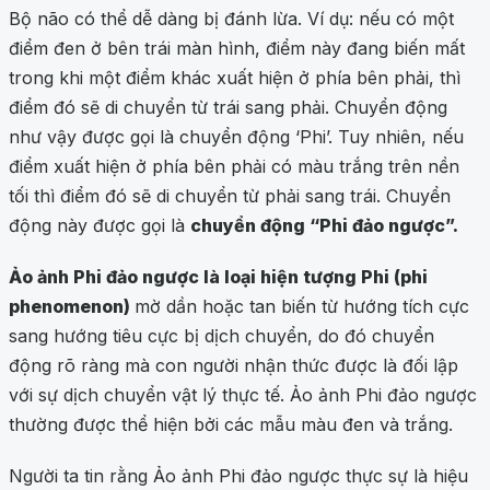
Bộ não có thể dễ dàng bị đánh lừa. Ví dụ: nếu có một
điểm đen ở bên trái màn hình, điểm này đang biến mất
trong khi một điểm khác xuất hiện ở phía bên phải, thì
điểm đó sẽ di chuyển từ trái sang phải. Chuyển động
như vậy được gọi là chuyển động ‘Phi’. Tuy nhiên, nếu
điểm xuất hiện ở phía bên phải có màu trắng trên nền
tối thì điểm đó sẽ di chuyển từ phải sang trái. Chuyển
động này được gọi là
chuyển động “Phi đảo ngược”.
Ảo ảnh Phi đảo ngược là loại hiện tượng Phi (phi
phenomenon)
mờ dần hoặc tan biến từ hướng tích cực
sang hướng tiêu cực bị dịch chuyển, do đó chuyển
động rõ ràng mà con người nhận thức được là đối lập
với sự dịch chuyển vật lý thực tế. Ảo ảnh Phi đảo ngược
thường được thể hiện bởi các mẫu màu đen và trắng.
Người ta tin rằng Ảo ảnh Phi đảo ngược thực sự là hiệu