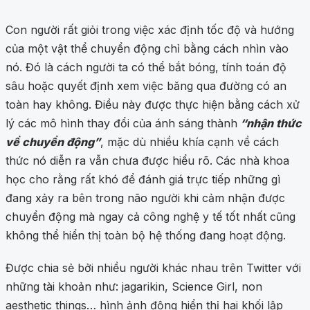
Con người rất giỏi trong việc xác định tốc độ và hướng
của một vật thể chuyển động chỉ bằng cách nhìn vào
nó. Đó là cách người ta có thể bắt bóng, tính toán độ
sâu hoặc quyết định xem việc băng qua đường có an
toàn hay không. Điều này được thực hiện bằng cách xử
lý các mô hình thay đổi của ánh sáng thành
“nhận thức
về chuyển động”
, mặc dù nhiều khía cạnh về cách
thức nó diễn ra vẫn chưa được hiểu rõ. Các nhà khoa
học cho rằng rất khó để đánh giá trực tiếp những gì
đang xảy ra bên trong não người khi cảm nhận được
chuyển động mà ngay cả công nghệ y tế tốt nhất cũng
không thể hiển thị toàn bộ hệ thống đang hoạt động.
Được chia sẻ bởi nhiều người khác nhau trên Twitter với
những tài khoản như: jagarikin, Science Girl, non
aesthetic things… hình ảnh động hiển thị hai khối lập