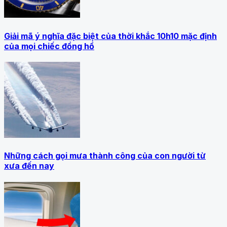
Giải mã ý nghĩa đặc biệt của thời khắc 10h10 mặc định
của mọi chiếc đồng hồ
Những cách gọi mưa thành công của con người từ
xưa đến nay