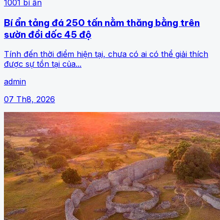
1001 bí ẩn
Bí ẩn tảng đá 250 tấn nằm thăng bằng trên
sườn đồi dốc 45 độ
Tính đến thời điểm hiện tại, chưa có ai có thể giải thích
được sự tồn tại của...
admin
07 Th8, 2026