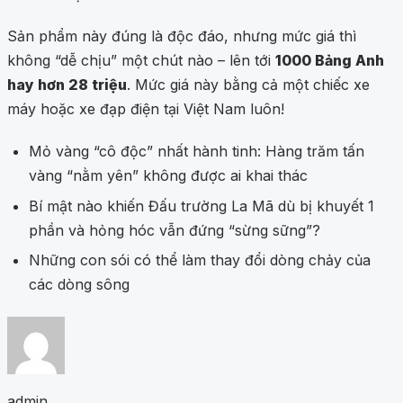
Sản phẩm này đúng là độc đáo, nhưng mức giá thì
không “dễ chịu” một chút nào – lên tới
1000 Bảng Anh
hay hơn 28 triệu
. Mức giá này bằng cả một chiếc xe
máy hoặc xe đạp điện tại Việt Nam luôn!
Mỏ vàng “cô độc” nhất hành tinh: Hàng trăm tấn
vàng “nằm yên” không được ai khai thác
Bí mật nào khiến Đấu trường La Mã dù bị khuyết 1
phần và hỏng hóc vẫn đứng “sừng sững”?
Những con sói có thể làm thay đổi dòng chảy của
các dòng sông
admin