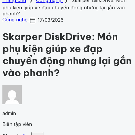
search
close
home
chevron_right
chevron_right
Trang chủ
Trang chủ
Công nghệ
Skarper DiskDrive: Món
Chủ đề
phụ kiện giúp xe đạp chuyển động nhưng lại gắn vào
Gợi ý danh mục
Khám phá khoa học
phanh?
430
Khoa học vũ trụ
261
Y học -
Khám phá khoa học
Khoa học vũ trụ
Y học - Sức k
calendar_today
Sức khỏe
203
Thế giới động vật
159
1001 bí ẩn
98
Công
Công nghệ
17/03/2026
động vật
1001 bí ẩn
Công nghệ
nghệ
84
Skarper DiskDrive: Món
phụ kiện giúp xe đạp
chuyển động nhưng lại gắn
vào phanh?
admin
Biên tập viên