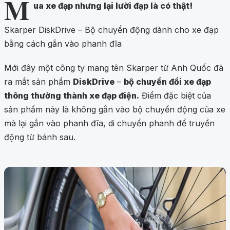
M
ua xe đạp nhưng lại lười đạp là có thật!
Skarper DiskDrive – Bộ chuyển động dành cho xe đạp
bằng cách gắn vào phanh đĩa
Mới đây một công ty mang tên Skarper từ Anh Quốc đã
ra mắt sản phẩm
DiskDrive
–
bộ chuyển đổi xe đạp
thông thường thành xe đạp điện.
Điểm đặc biệt của
sản phẩm này là không gắn vào bộ chuyển động của xe
mà lại gắn vào phanh đĩa, di chuyển phanh để truyền
động từ bánh sau.