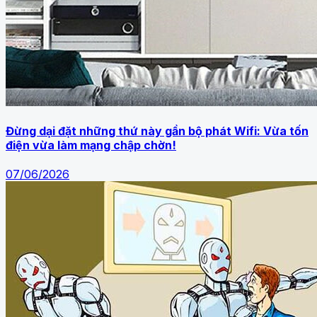
Đừng dại đặt những thứ này gần bộ phát Wifi: Vừa tốn
điện vừa làm mạng chập chờn!
07/06/2026