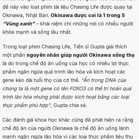
đề này vào loạt phim tài liệu Chasing Life được quay tại
Okinawa, Nhật Bản.
Okinawa được coi là 1 trong 5
“Vùng xanh”
–
khái niệm chỉ những nơi có nhiều người
khỏe mạnh và sống lâu nhất.
Trong loạt phim Chasing Life, Tiến sĩ Gupta giải thích
một phần
nguyên nhân giúp người Okinawa sống thọ
là do trong chế độ ăn uống của học có nhiều lợi thực
phẩm ngăn ngừa quá trình lão hóa và kích hoạt các
gene kéo dài tuổi thọ của cơ thể.
“Ẩn trong DNA của
chúng ta là một gene có tên FOXO3 có thể trì hoãn quá
trình lão hóa nhưng phải được kích hoạt bằng các loại
thực phẩm phù hợp”
, Gupta chia sẻ.
Các đánh giá khoa học khác cũng đã phát hiện ra rằng
chế độ ăn của người Okinawa là chế độ ăn uống lành
mạnh ngăn ngừa lão hóa vì các loại thực phẩm tiêu thụ