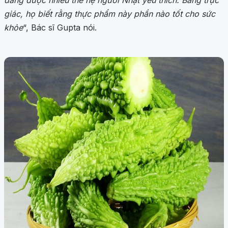
đắng được nhiều thế hệ người Nhật yêu thích. Bằng trực
giác, họ biết rằng thực phẩm này phần nào tốt cho sức
khỏe
“, Bác sĩ Gupta nói.