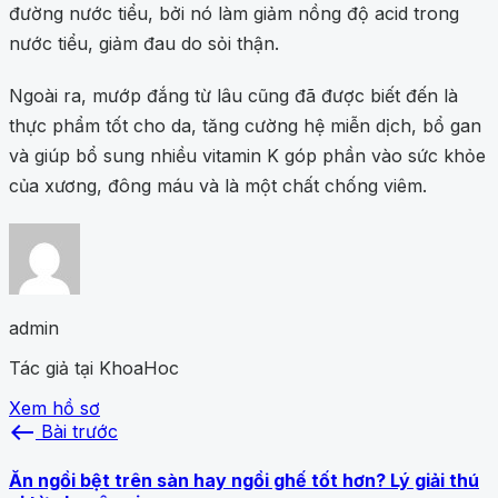
đường nước tiểu, bởi nó làm giảm nồng độ acid trong
nước tiểu, giảm đau do sỏi thận.
Ngoài ra, mướp đắng từ lâu cũng đã được biết đến là
thực phẩm tốt cho da, tăng cường hệ miễn dịch, bổ gan
và giúp bổ sung nhiều vitamin K góp phần vào sức khỏe
của xương, đông máu và là một chất chống viêm.
admin
Tác giả tại KhoaHoc
Xem hồ sơ
west
Bài trước
Ăn ngồi bệt trên sàn hay ngồi ghế tốt hơn? Lý giải thú