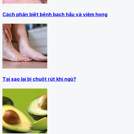
Cách phân biệt bệnh bạch hầu và viêm họng
Tại sao lại bị chuột rút khi ngủ?