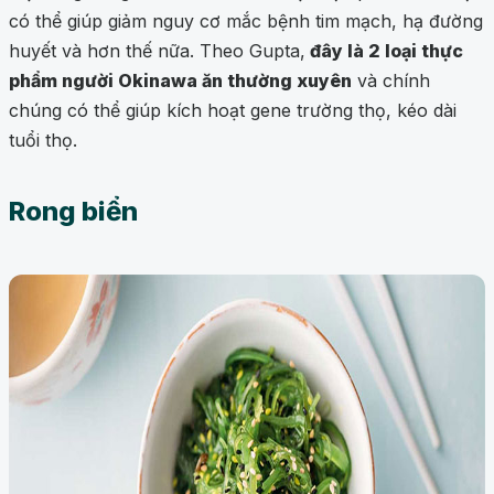
có thể giúp giảm nguy cơ mắc bệnh tim mạch, hạ đường
huyết và hơn thế nữa. Theo Gupta,
đây là 2 loại thực
phẩm người Okinawa ăn thường xuyên
và chính
chúng có thể giúp kích hoạt gene trường thọ, kéo dài
tuổi thọ.
Rong biển