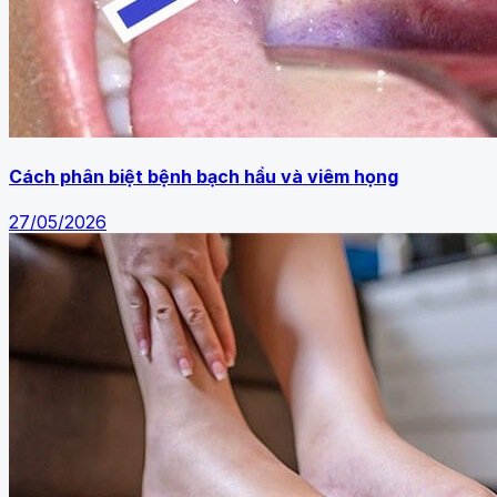
Cách phân biệt bệnh bạch hầu và viêm họng
27/05/2026