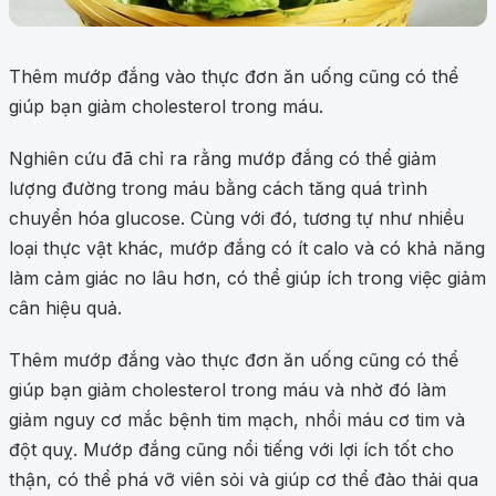
Thêm mướp đắng vào thực đơn ăn uống cũng có thể
giúp bạn giảm cholesterol trong máu.
Nghiên cứu đã chỉ ra rằng mướp đắng có thể giảm
lượng đường trong máu bằng cách tăng quá trình
chuyển hóa glucose. Cùng với đó, tương tự như nhiều
loại thực vật khác, mướp đắng có ít calo và có khả năng
làm cảm giác no lâu hơn, có thể giúp ích trong việc giảm
cân hiệu quả.
Thêm mướp đắng vào thực đơn ăn uống cũng có thể
giúp bạn giảm cholesterol trong máu và nhờ đó làm
giảm nguy cơ mắc bệnh tim mạch, nhồi máu cơ tim và
đột quỵ. Mướp đắng cũng nổi tiếng với lợi ích tốt cho
thận, có thể phá vỡ viên sỏi và giúp cơ thể đào thải qua