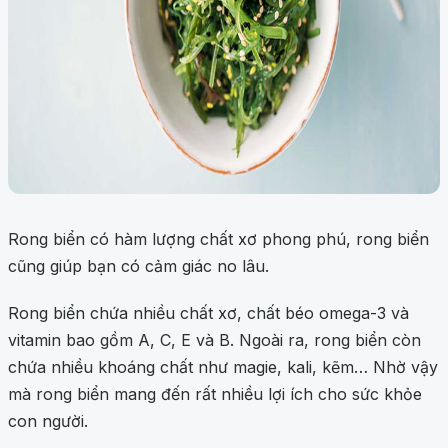
Rong biển có hàm lượng chất xơ phong phú, rong biển
cũng giúp bạn có cảm giác no lâu.
Rong biển chứa nhiều chất xơ, chất béo omega-3 và
vitamin bao gồm A, C, E và B. Ngoài ra, rong biển còn
chứa nhiều khoáng chất như magie, kali, kẽm… Nhờ vậy
mà rong biển mang đến rất nhiều lợi ích cho sức khỏe
con người.