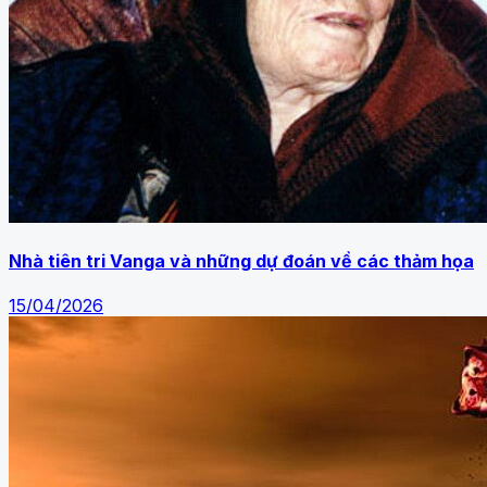
Nhà tiên tri Vanga và những dự đoán về các thảm họa
15/04/2026