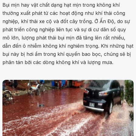
Bụi mịn hay vật chất dạng hạt mịn trong không khí
thường xuất phát từ các hoạt động như khí thải công
nghiệp, khí thải xe cộ và đốt cây trồng. Ở Ấn Độ, do sự
phát triển công nghiệp liên tục và sự di cư dân số quy
mô lớn, lượng phát thải bụi mịn đã tăng lên rất nhiều,
dẫn đến ô nhiễm không khí nghiêm trọng. Khi những hạt
bụi này bị hơi ẩm trong khí quyển bao bọc, chúng sẽ bị
phân tán bởi các dòng không khí và lượng mưa.