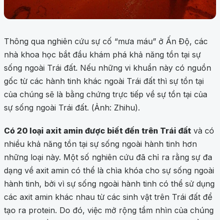
Thông qua nghiên cứu sự cố “mưa máu” ở Ấn Độ, các
nhà khoa học bắt đầu khám phá khả năng tồn tại sự
sống ngoài Trái đất. Nếu những vi khuẩn này có nguồn
gốc từ các hành tinh khác ngoài Trái đất thì sự tồn tại
của chúng sẽ là bằng chứng trực tiếp về sự tồn tại của
sự sống ngoài Trái đất. (Ảnh: Zhihu).
Có 20 loại axit amin được biết đến trên Trái đất
và có
nhiều khả năng tồn tại sự sống ngoài hành tinh hơn
những loại này. Một số nghiên cứu đã chỉ ra rằng sự đa
dạng về axit amin có thể là chìa khóa cho sự sống ngoài
hành tinh, bởi vì sự sống ngoài hành tinh có thể sử dụng
các axit amin khác nhau từ các sinh vật trên Trái đất để
tạo ra protein. Do đó, việc mở rộng tầm nhìn của chúng