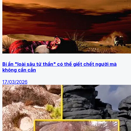
Bí ẩn "loài sâu tử thần" có thể giết chết người mà
không cần cắn
17/03/2026