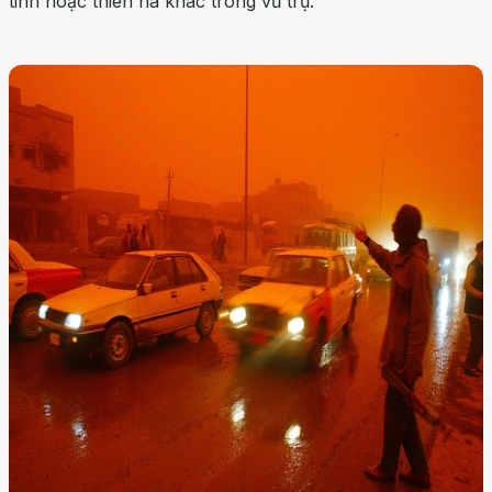
tinh hoặc thiên hà khác trong vũ trụ.