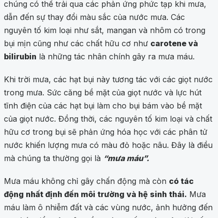
chúng có thể trải qua các phản ứng phức tạp khi mưa,
dẫn đến sự thay đổi màu sắc của nước mưa. Các
nguyên tố kim loại như sắt, mangan và nhôm có trong
bụi mịn cũng như các chất hữu cơ như
carotene và
bilirubin
là những tác nhân chính gây ra mưa máu.
Khi trời mưa, các hạt bụi này tương tác với các giọt nước
trong mưa. Sức căng bề mặt của giọt nước và lực hút
tĩnh điện của các hạt bụi làm cho bụi bám vào bề mặt
của giọt nước. Đồng thời, các nguyên tố kim loại và chất
hữu cơ trong bụi sẽ phản ứng hóa học với các phân tử
nước khiến lượng mưa có màu đỏ hoặc nâu. Đây là điều
mà chúng ta thường gọi là
“mưa máu”.
Mưa máu không chỉ gây chấn động mà còn
có tác
động nhất định đến môi trường và hệ sinh thái.
Mưa
máu làm ô nhiễm đất và các vùng nước, ảnh hưởng đến