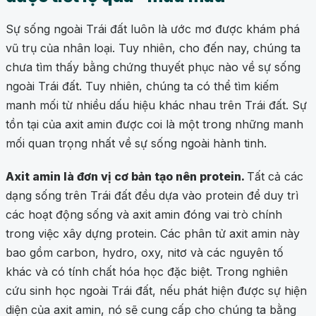
Sự sống ngoài Trái đất luôn là ước mơ được khám phá
vũ trụ của nhân loại. Tuy nhiên, cho đến nay, chúng ta
chưa tìm thấy bằng chứng thuyết phục nào về sự sống
ngoài Trái đất. Tuy nhiên, chúng ta có thể tìm kiếm
manh mối từ nhiều dấu hiệu khác nhau trên Trái đất. Sự
tồn tại của axit amin được coi là một trong những manh
mối quan trọng nhất về sự sống ngoài hành tinh.
Axit amin là đơn vị cơ bản tạo nên protein.
Tất cả các
dạng sống trên Trái đất đều dựa vào protein để duy trì
các hoạt động sống và axit amin đóng vai trò chính
trong việc xây dựng protein. Các phân tử axit amin này
bao gồm carbon, hydro, oxy, nitơ và các nguyên tố
khác và có tính chất hóa học đặc biệt. Trong nghiên
cứu sinh học ngoài Trái đất, nếu phát hiện được sự hiện
diện của axit amin, nó sẽ cung cấp cho chúng ta bằng