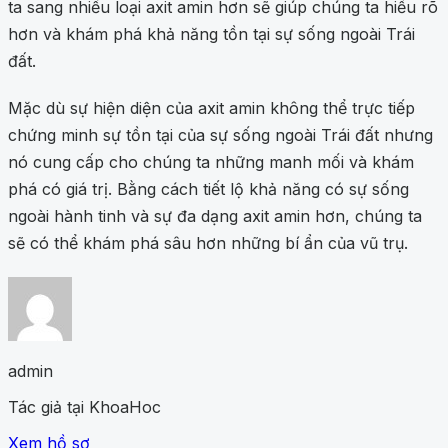
ta sang nhiều loại axit amin hơn sẽ giúp chúng ta hiểu rõ
hơn và khám phá khả năng tồn tại sự sống ngoài Trái
đất.
Mặc dù sự hiện diện của axit amin không thể trực tiếp
chứng minh sự tồn tại của sự sống ngoài Trái đất nhưng
nó cung cấp cho chúng ta những manh mối và khám
phá có giá trị. Bằng cách tiết lộ khả năng có sự sống
ngoài hành tinh và sự đa dạng axit amin hơn, chúng ta
sẽ có thể khám phá sâu hơn những bí ẩn của vũ trụ.
admin
Tác giả tại KhoaHoc
Xem hồ sơ