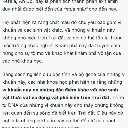
Kerala, Ấn Độ, đây là phân tích thành phần axit amin
duy nhất được biết đến của
“mưa máu”
cho đến nay.
Họ phát hiện ra rằng chất màu đỏ chủ yếu bao gồm vi
khuẩn và các sinh vật khác. Và những vi khuẩn này
không phổ biến trên Trái đất và chỉ có thể tồn tại trong
môi trường khắc nghiệt. Khám phá này đã truyền cảm
hứng cho sự tò mò và khao khát khám phá vô tận của
các nhà khoa học.
Bằng cách nghiên cứu đặc tính và bộ gene của những vi
khuẩn này, các nhà khoa học phát hiện ra rằng những
vi khuẩn này có những đặc điểm khác với các sinh
vật thực vật và động vật phổ biến trên Trái đất.
Trình
tự DNA của những vi khuẩn này cho thấy chúng không
liên quan đến sự sống đã biết trên Trái đất. Điều này có
nghĩa là những vi khuẩn này có thể đến từ các hành