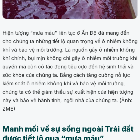
Hiện tượng “mưa máu” liên tục ở Ấn Độ đã mang đến
cho chúng ta những tiết lộ quan trọng về ô nhiễm không
khí và bảo vệ môi trường. Là nguồn gây ô nhiễm không
khí chính, bụi mịn không chỉ gây ô nhiễm môi trường khí
quyển mà còn có tác động tiêu cực đến hệ sinh thái và
sức khỏe của chúng ta. Bằng cách tăng cường nỗ lực
kiểm soát ô nhiễm không khí và bảo vệ môi trường,
chúng ta có thể giảm thiểu sự xuất hiện của hiện tượng
này và bảo vệ hành tinh, ngôi nhà của chúng ta. (Ảnh:
ZME)
Manh mối về sự sống ngoài Trái đất
được tiết lộ qua “mưa máu”