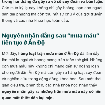
trong hai tháng đã gây ra vô số suy đoán và bàn luận.
Cơn mưa kỳ lạ này không chỉ gây hoảng loạn cho người
dân địa phương mà còn thu hút sự chú ý của giới truyền
thông và các nhà khoa học toàn cầu.
Nguyên nhân đằng sau “mưa máu”
liên tục ở Ấn Độ
Mới đây,
hàng loạt trận mưa máu ở Ấn Độ
đã làm dấy
lên mối lo ngại và hoang mang trên toàn thế giới. Những
cơn mưa máu này không chỉ mang đến sự hoảng loạn
cho người dân Ấn Độ mà còn gây ra hàng loạt suy đoán
và nghiên cứu trong cộng đồng khoa học. Sau một thời
gian điều tra, phân tích, các nhà khoa học nhận thấy
nguyên nhân gây ra những trận mưa máu này có liên
quan mật thiết đến bụi mịn.