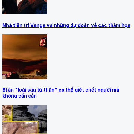
Nhà tiên tri Vanga và những dự đoán về các thảm họa
Bí ẩn "loài sâu tử thần" có thể giết chết người mà
không cần cắn