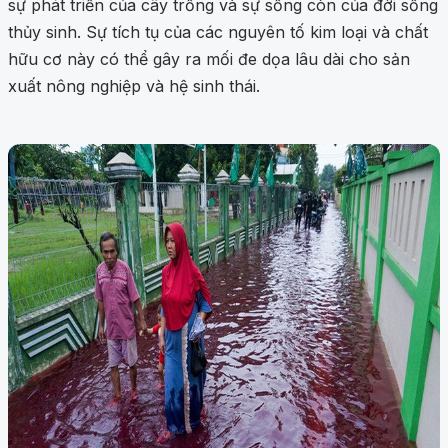
sự phát triển của cây trồng và sự sống còn của đời sống
thủy sinh. Sự tích tụ của các nguyên tố kim loại và chất
hữu cơ này có thể gây ra mối đe dọa lâu dài cho sản
xuất nông nghiệp và hệ sinh thái.