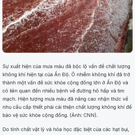
Sự xuất hiện của mưa máu đã bộc lộ vấn đề chất lượng
không khí hiện tại của Ấn Độ. Ô nhiễm không khí đã trở
thành một vấn đề sức khỏe cộng đồng lớn ở Ấn Độ và
có liên quan đến nhiều bệnh về đường hô hấp và tim
mạch. Hiện tượng mưa máu đã nâng cao nhận thức về
nhu cầu cấp thiết phải cải thiện chất lượng không khí để
bảo vệ sức khỏe cộng đồng. (Ảnh: CNN).
Do tính chất vật lý và hóa học đặc biệt của các hạt bụi,