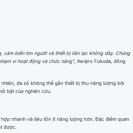
 cảm biến tìm người và thiết bị liên lạc không dây. Chúng
g phạm vi hoạt động và chức năng”
, Kenjiro Fukuda, đồng
ên, đa số không thể gắn thiết bị thu năng lượng bởi
nổi bật của nghiên cứu.
ch hợp nhanh và tiêu tốn ít năng lượng hơn. Đặc điểm quan
t được.