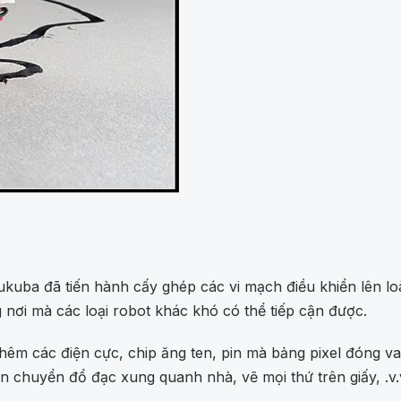
ukuba đã tiến hành cấy ghép các vi mạch điều khiển lên l
nơi mà các loại robot khác khó có thể tiếp cận được.
thêm các điện cực, chip ăng ten, pin mà bảng pixel đóng va
 chuyển đổ đạc xung quanh nhà, vẽ mọi thứ trên giấy, .v.