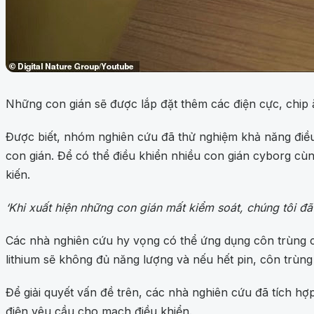
Những con gián sẽ được lắp đặt thêm các điện cực, chip ă
Được biết, nhóm nghiên cứu đã thử nghiệm khả năng điều
con gián. Để có thể điều khiển nhiều con gián cyborg cù
kiến.
‘Khi xuất hiện những con gián mất kiểm soát, chúng tôi đã
Các nhà nghiên cứu hy vọng có thể ứng dụng côn trùng cy
lithium sẽ không đủ năng lượng và nếu hết pin, côn trùng
Để giải quyết vấn đề trên, các nhà nghiên cứu đã tích h
điện yêu cầu cho mạch điều khiển.