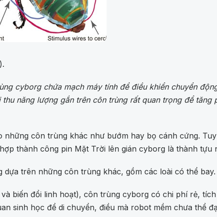
).
rùng cyborg chứa mạch máy tính để điều khiển chuyển động,
ị thu năng lượng gắn trên côn trùng rất quan trọng để tăn
những côn trùng khác như bướm hay bọ cánh cứng. Tuy nhi
 hợp thành công pin Mặt Trời lên gián cyborg là thành tựu 
 dựa trên những côn trùng khác, gồm các loài có thể bay.
và biến đổi linh hoạt), côn trùng cyborg có chi phí rẻ, tí
 quan sinh học để di chuyển, điều mà robot mềm chưa thể đạ