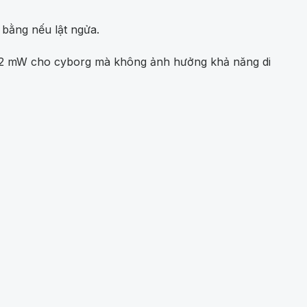
 bằng nếu lật ngửa.
 17,2 mW cho cyborg mà không ảnh hưởng khả năng di