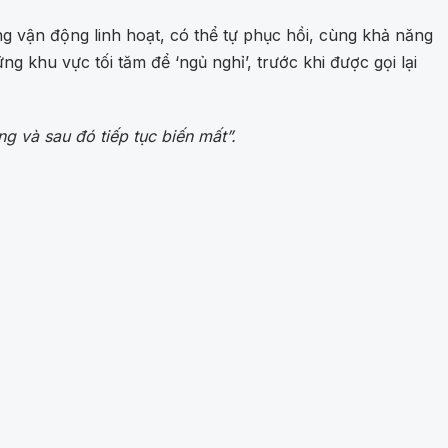
 vận động linh hoạt, có thể tự phục hồi, cùng khả năng
g khu vực tối tăm để ‘ngủ nghỉ’, trước khi được gọi lại
g và sau đó tiếp tục biến mất”.