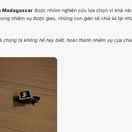
n Madagascar
được nhóm nghiên cứu lựa chọn vì khả năng
ng nhiệm vụ được giao, những con gián sẽ chủi lủi tại nhữn
à chúng ta không hề hay biết, hoàn thành nhiệm vụ của chún