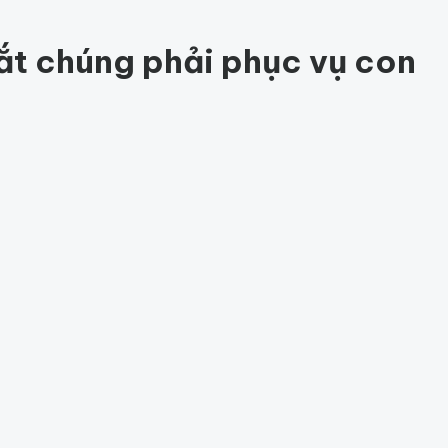
82
t chúng phải phục vụ con