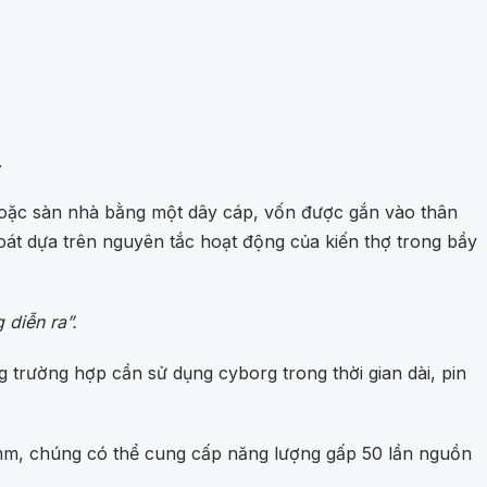
.
hoặc sàn nhà bằng một dây cáp, vốn được gắn vào thân
oát dựa trên nguyên tắc hoạt động của kiến thợ trong bầy
 diễn ra”.
trường hợp cần sử dụng cyborg trong thời gian dài, pin
4 mm, chúng có thể cung cấp năng lượng gấp 50 lần nguồn