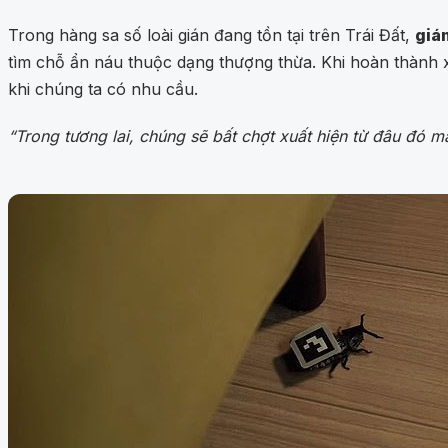
Trong hàng sa số loài gián đang tồn tại trên Trái Đất,
giá
tìm chỗ ẩn náu thuộc dạng thượng thừa. Khi hoàn thành xo
khi chúng ta có nhu cầu.
“Trong tương lai, chúng sẽ bất chợt xuất hiện từ đâu đó m