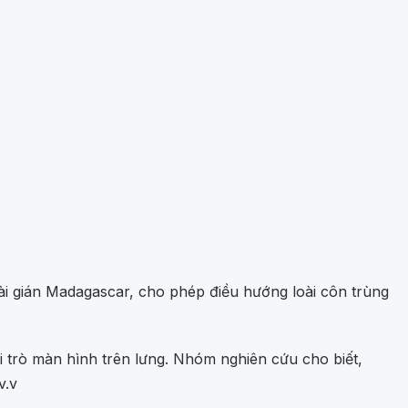
oài gián Madagascar, cho phép điều hướng loài côn trùng
i trò màn hình trên lưng. Nhóm nghiên cứu cho biết,
v.v