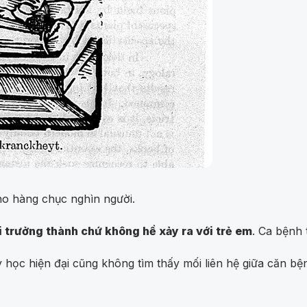
ho hàng chục nghìn người.
i trưởng thành chứ không hề xảy ra với trẻ em
. Ca bệnh 
 y học hiện đại cũng không tìm thấy mối liên hệ giữa căn 