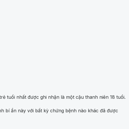
trẻ tuổi nhất được ghi nhận là một cậu thanh niên 18 tuổi.
bệnh bí ẩn này với bất kỳ chứng bệnh nào khác đã được