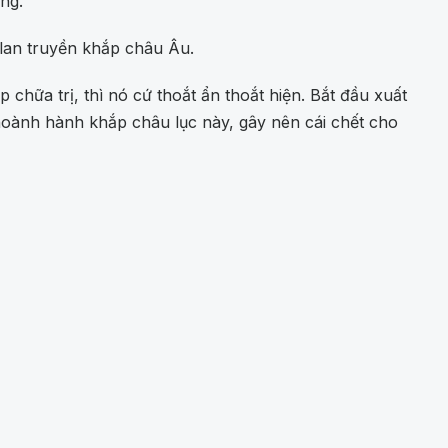
ng.
 lan truyền khắp châu Âu.
hữa trị, thì nó cứ thoắt ẩn thoắt hiện. Bắt đầu xuất
hoành hành khắp châu lục này, gây nên cái chết cho