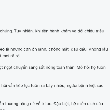
húng. Tuy nhiên, khi tiến hành khám và đối chiếu triệu
theo là những cơn ớn lạnh, chóng mặt, đau đầu. Không lâu
 mỏi rã rời.
ột ngột chuyển sang sốt nóng toàn thân. Mồ hôi họ tuôn
i vẫn tiếp tục tuôn ra bấy nhiêu, người bệnh kiệt sức
n thương nặng nề về trí óc. Đặc biệt, hệ miễn dịch của