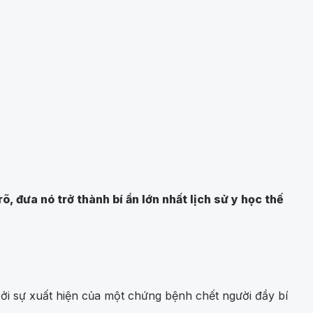
 đưa nó trở thành bí ẩn lớn nhất lịch sử y học thế
ởi sự xuất hiện của một chứng bệnh chết người đầy bí