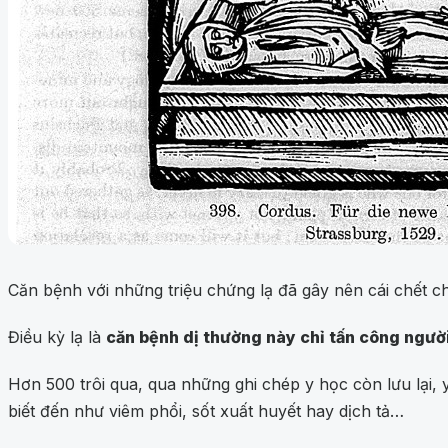
Căn bệnh với những triệu chứng lạ đã gây nên cái chết c
Điều kỳ lạ là
căn bệnh dị thường này chỉ tấn công ngườ
Hơn 500 trôi qua, qua những ghi chép y học còn lưu lại,
biết đến như viêm phổi, sốt xuất huyết hay dịch tả…