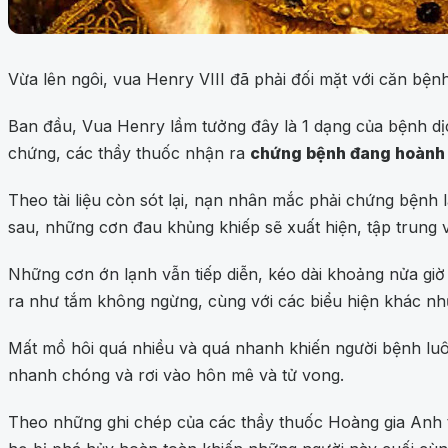
Vừa lên ngôi, vua Henry VIII đã phải đối mặt với căn bệ
Ban đầu, Vua Henry lầm tưởng đây là 1 dạng của bệnh dịc
chứng, các thầy thuốc nhận ra
chứng bệnh đang hoành 
Theo tài liệu còn sót lại, nạn nhân mắc phải chứng bệnh 
sau, những cơn đau khủng khiếp sẽ xuất hiện, tập trung v
Những cơn ớn lạnh vẫn tiếp diễn, kéo dài khoảng nửa giờ
ra như tắm không ngừng, cùng với các biểu hiện khác nh
Mất mồ hôi quá nhiều và quá nhanh khiến người bệnh luôn
nhanh chóng và rơi vào hôn mê và tử vong.
Theo những ghi chép của các thầy thuốc Hoàng gia Anh th