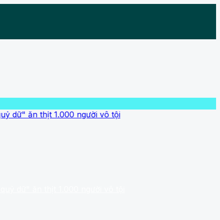
thịt 1.000 người vô tội
n thịt 1.000 người vô tội