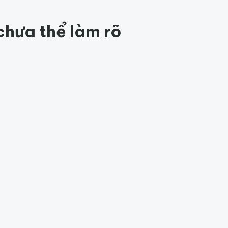
84
chưa thể làm rõ