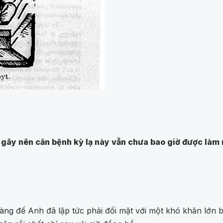
ây nên căn bệnh kỳ lạ này vẫn chưa bao giờ được làm rõ,
àng đế Anh đã lập tức phải đối mặt với một khó khăn lớn b