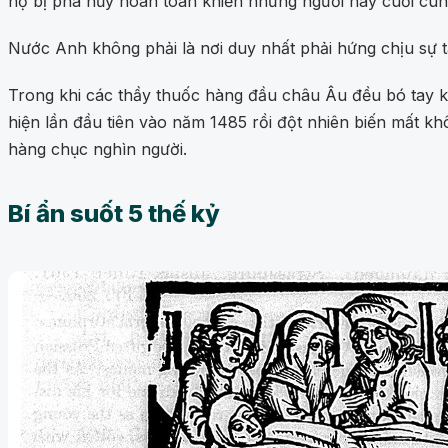
họ bị phá hủy hoàn toàn khiến những người này cuối cùn
Nước Anh không phải là nơi duy nhất phải hứng chịu sự 
Trong khi các thầy thuốc hàng đầu châu Âu đều bó tay kh
hiện lần đầu tiên vào năm 1485 rồi đột nhiên biến mất k
hàng chục nghìn người.
Bí ẩn suốt 5 thế kỷ