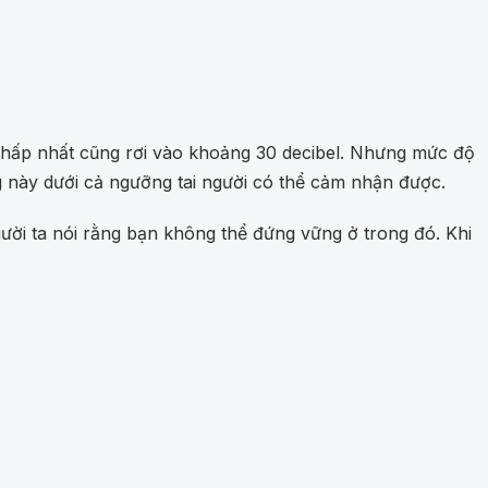
thấp nhất cũng rơi vào khoảng 30 decibel. Nhưng mức độ
ng này dưới cả ngưỡng tai người có thể cảm nhận được.
ười ta nói rằng bạn không thể đứng vững ở trong đó. Khi