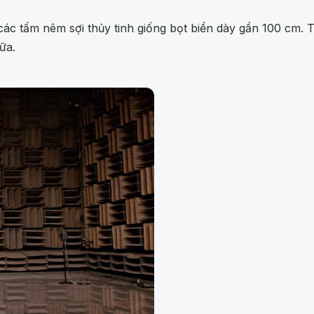
các tấm nêm sợi thủy tinh giống bọt biển dày gần 100 cm.
ữa.