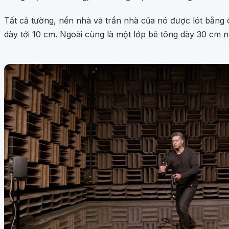
Tất cả tường, nền nhà và trần nhà của nó được lót bằng 
dày tới 10 cm. Ngoài cùng là một lớp bê tông dày 30 cm n