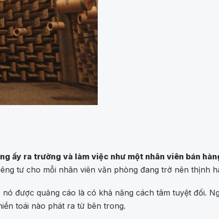
Ông ấy ra trường và làm việc như một nhân viên bán hàn
riêng tư cho mỗi nhân viên văn phòng đang trở nên thịnh h
y, nó được quảng cáo là có khả năng cách tâm tuyệt đối. 
iền toái nào phát ra từ bên trong.