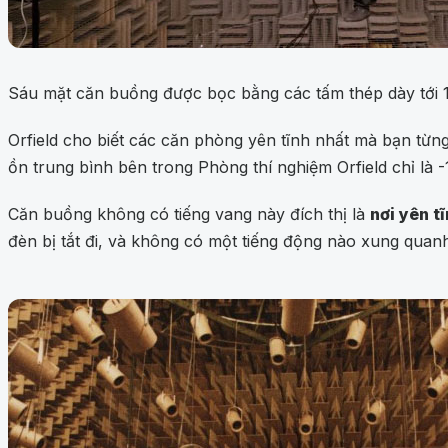
Sáu mặt căn buồng được bọc bằng các tấm thép dày tới 
Orfield cho biết các căn phòng yên tĩnh nhất mà bạn t
ồn trung bình bên trong Phòng thí nghiệm Orfield chỉ là 
Căn buồng không có tiếng vang này đích thị là
nơi yên tĩ
đèn bị tắt đi, và không có một tiếng động nào xung qua