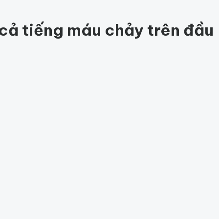
84
 cả tiếng máu chảy trên đầu