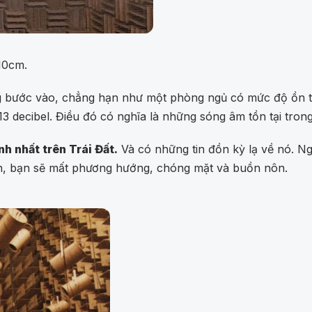
10cm.
ừng bước vào, chẳng hạn như một phòng ngủ có mức độ ồn 
-13 decibel. Điều đó có nghĩa là những sóng âm tồn tại tro
nh nhất trên Trái Đất.
Và có những tin đồn kỳ lạ về nó. Ng
nh, bạn sẽ mất phương hướng, chóng mặt và buồn nôn.