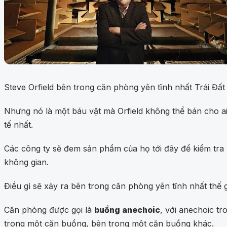
Steve Orfield bên trong căn phòng yên tĩnh nhất Trái Đất
Nhưng nó là một báu vật mà Orfield không thể bán cho ai
tế nhất.
Các công ty sẽ đem sản phẩm của họ tới đây để kiểm tra 
không gian.
Điều gì sẽ xảy ra bên trong căn phòng yên tĩnh nhất thế g
Căn phòng được gọi là
buồng anechoic
, với anechoic tro
trong một căn buồng, bên trong một căn buồng khác.