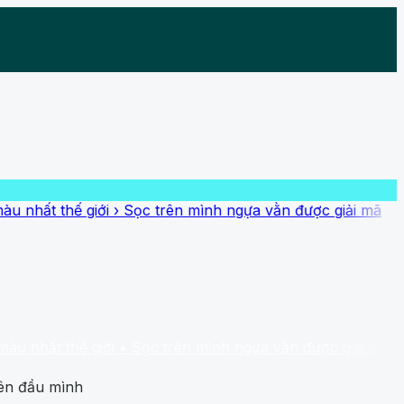
 giới
›
Sọc trên mình ngựa vằn được giải mã
ế giới
• Sọc trên mình ngựa vằn được giải mã
rên đầu mình