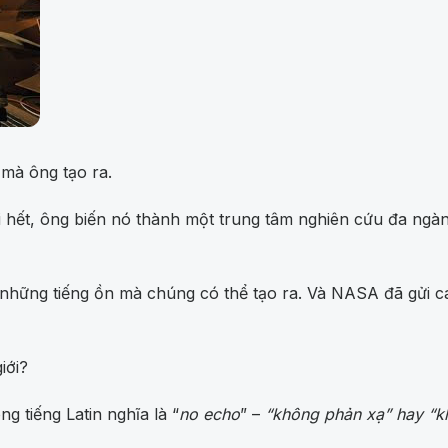
 mà ông tạo ra.
 hết, ông biến nó thành một trung tâm nghiên cứu đa ngàn
những tiếng ồn mà chúng có thể tạo ra. Và NASA đã gửi các
iới?
ng tiếng Latin nghĩa là “
no echo
” –
“không phản xạ” hay “k