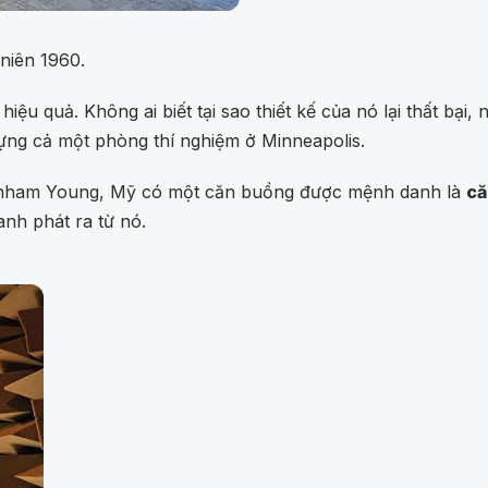
niên 1960.
u quả. Không ai biết tại sao thiết kế của nó lại thất bại, 
dựng cả một phòng thí nghiệm ở Minneapolis.
rghham Young, Mỹ có một căn buồng được mệnh danh là
că
anh phát ra từ nó.