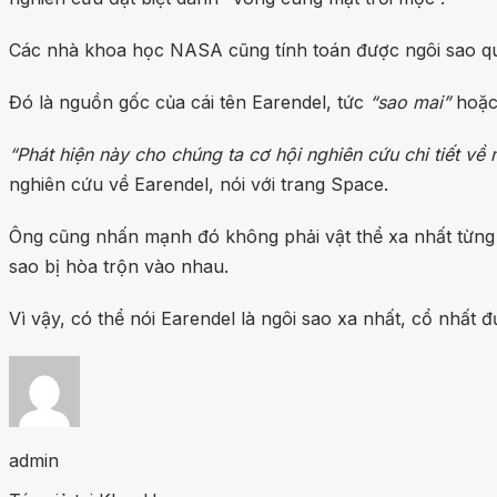
Các nhà khoa học NASA cũng tính toán được ngôi sao quái 
Đó là nguồn gốc của cái tên Earendel, tức
“sao mai”
hoặ
“Phát hiện này cho chúng ta cơ hội nghiên cứu chi tiết về 
nghiên cứu về Earendel, nói với trang Space.
Ông cũng nhấn mạnh đó không phải vật thể xa nhất từng 
sao bị hòa trộn vào nhau.
Vì vậy, có thể nói Earendel là ngôi sao xa nhất, cổ nhất đ
admin