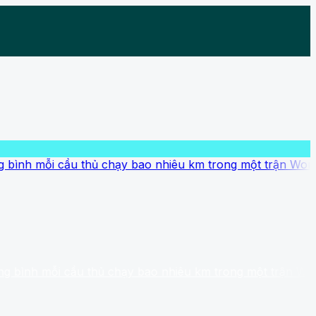
mỗi cầu thủ chạy bao nhiêu km trong một trận World Cup?
 mỗi cầu thủ chạy bao nhiêu km trong một trận World Cup