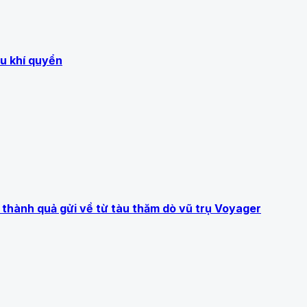
ầu khí quyển
 thành quả gửi về từ tàu thăm dò vũ trụ Voyager