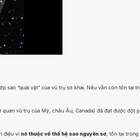
ớp sao “quái vật” của vũ trụ sơ khai. Nếu vẫn còn tồn tại tr
an vũ trụ của Mỹ, châu Âu, Canada) đã đạt được đột phá
n điệu vì
nó thuộc về thế hệ sao nguyên sơ
, tồn tại tron