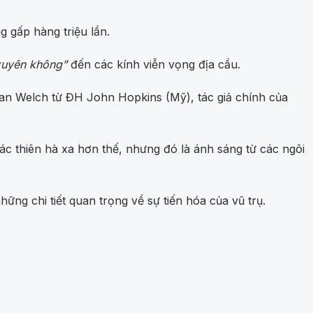
 gấp hàng triệu lần.
xuyên không”
đến các kính viễn vọng địa cầu.
ian Welch từ ĐH John Hopkins (Mỹ), tác giả chính của
c thiên hà xa hơn thế, nhưng đó là ánh sáng từ các ngôi
hững chi tiết quan trọng về sự tiến hóa của vũ trụ.