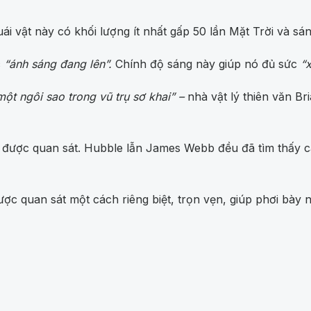
vật này có khối lượng ít nhất gấp 50 lần Mặt Trời và sáng
c
“ánh sáng đang lên”.
Chính độ sáng này giúp nó đủ sức
“
một ngôi sao trong vũ trụ sơ khai” –
nhà vật lý thiên văn Br
được quan sát. Hubble lẫn James Webb đều đã tìm thấy cá
ược quan sát một cách riêng biệt, trọn vẹn, giúp phơi bày n