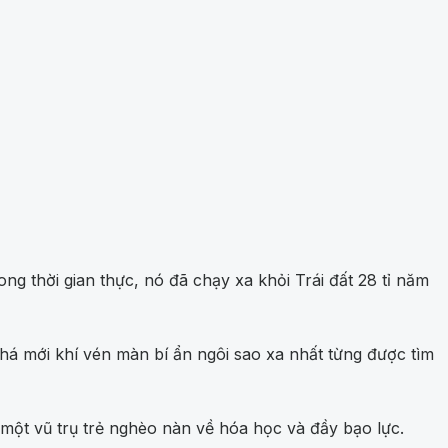
ong thời gian thực, nó đã chạy xa khỏi Trái đất 28 tỉ năm
 mới khí vén màn bí ẩn ngôi sao xa nhất từng được tìm
g một vũ trụ trẻ nghèo nàn về hóa học và đầy bạo lực.