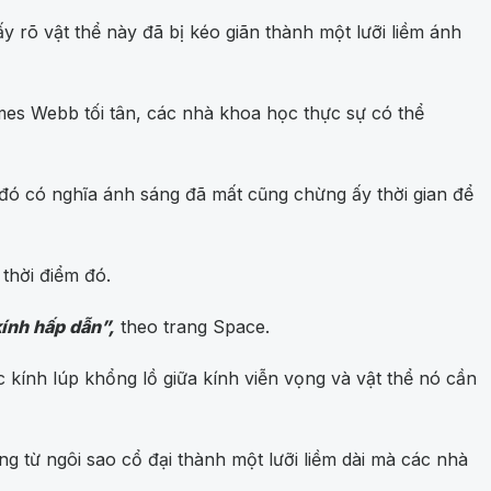
 rõ vật thể này đã bị kéo giãn thành một lưỡi liềm ánh
ames Webb tối tân, các nhà khoa học thực sự có thể
u đó có nghĩa ánh sáng đã mất cũng chừng ấy thời gian để
 thời điểm đó.
ính hấp dẫn”,
theo trang Space.
 kính lúp khổng lồ giữa kính viễn vọng và vật thể nó cần
 từ ngôi sao cổ đại thành một lưỡi liềm dài mà các nhà