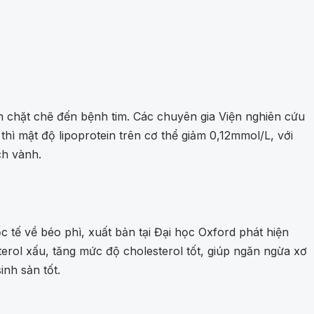
n chặt chẽ đến bệnh tim. Các chuyên gia Viện nghiên cứu
thì mật độ lipoprotein trên cơ thể giảm 0,12mmol/L, với
ch vành.
c tế về béo phì, xuất bản tại Đại học Oxford phát hiện
erol xấu, tăng mức độ cholesterol tốt, giúp ngăn ngừa xơ
nh sản tốt.