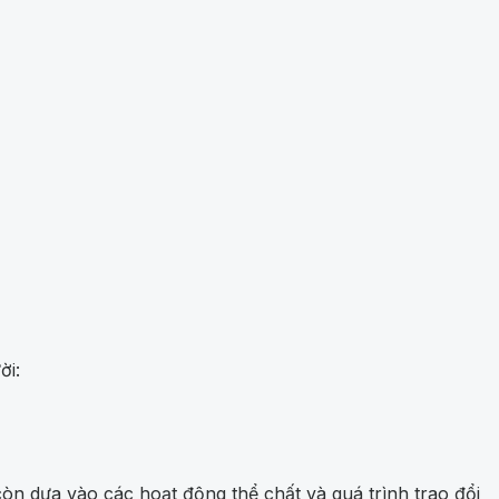
ời:
òn dựa vào các hoạt động thể chất và quá trình trao đổi