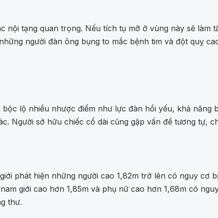
các nội tạng quan trọng. Nếu tích tụ mỡ ở vùng này sẽ làm
 những người đàn ông bụng to mắc bệnh tim và đột quỵ ca
 bộc lộ nhiều nhược điểm như lực đàn hồi yếu, khả năng b
ác. Người sở hữu chiếc cổ dài cũng gặp vấn đề tương tự, c
ới phát hiện những người cao 1,82m trở lên có nguy cơ bị 
, nam giới cao hơn 1,85m và phụ nữ cao hơn 1,68m có ngu
g thư.