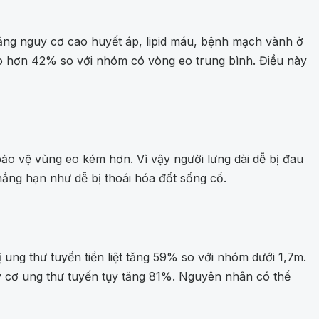
 tăng nguy cơ cao huyết áp, lipid máu, bệnh mạch vành ở
o hơn 42% so với nhóm có vòng eo trung bình. Điều này
ảo vệ vùng eo kém hơn. Vì vậy người lưng dài dễ bị đau
hẳng hạn như dễ bị thoái hóa đốt sống cổ.
ung thư tuyến tiền liệt tăng 59% so với nhóm dưới 1,7m.
y cơ ung thư tuyến tụy tăng 81%. Nguyên nhân có thể