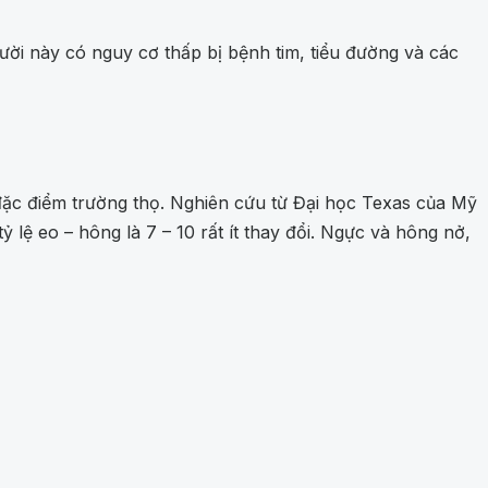
ười này có nguy cơ thấp bị bệnh tim, tiểu đường và các
 đặc điểm trường thọ. Nghiên cứu từ Đại học Texas của Mỹ
 lệ eo – hông là 7 – 10 rất ít thay đổi. Ngực và hông nở,