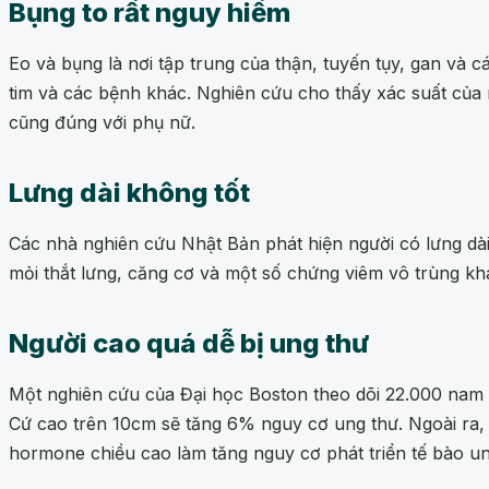
Bụng to rất nguy hiểm
Eo và bụng là nơi tập trung của thận, tuyến tụy, gan và 
tim và các bệnh khác. Nghiên cứu cho thấy xác suất của
cũng đúng với phụ nữ.
Lưng dài không tốt
Các nhà nghiên cứu Nhật Bản phát hiện người có lưng dài
mỏi thắt lưng, căng cơ và một số chứng viêm vô trùng kh
Người cao quá dễ bị ung thư
Một nghiên cứu của Đại học Boston theo dõi 22.000 nam gi
Cứ cao trên 10cm sẽ tăng 6% nguy cơ ung thư. Ngoài ra
hormone chiều cao làm tăng nguy cơ phát triển tế bào un