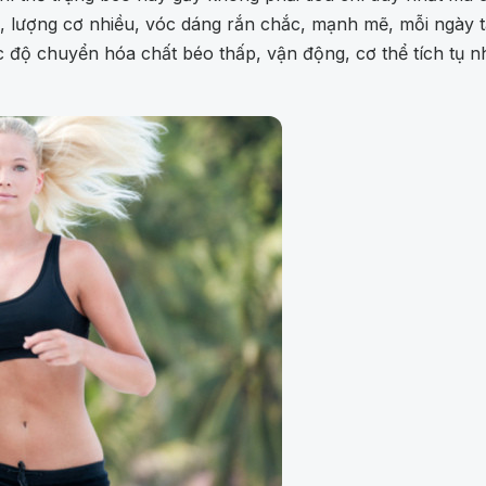
, lượng cơ nhiều, vóc dáng rắn chắc, mạnh mẽ, mỗi ngày t
độ chuyển hóa chất béo thấp, vận động, cơ thể tích tụ n