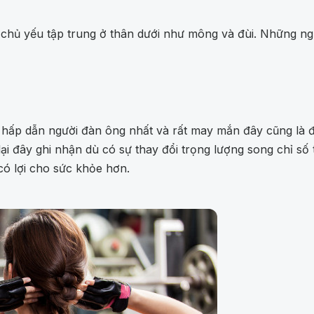
o chủ yếu tập trung ở thân dưới như mông và đùi. Những ng
10 hấp dẫn người đàn ông nhất và rất may mắn đây cũng là
 đây ghi nhận dù có sự thay đổi trọng lượng song chỉ số tỷ
có lợi cho sức khỏe hơn.