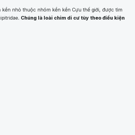
n kền nhỏ thuộc nhóm kền kền Cựu thế giới, được tìm
pitridae.
Chúng là loài chim di cư tùy theo điều kiện