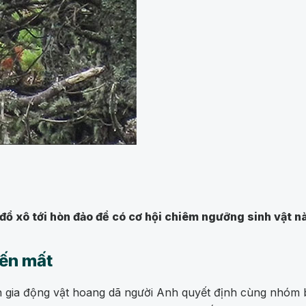
 đổ xô tới hòn đảo để có cơ hội chiêm ngưỡng sinh vật n
iến mất
ên gia động vật hoang dã người Anh quyết định cùng nhóm