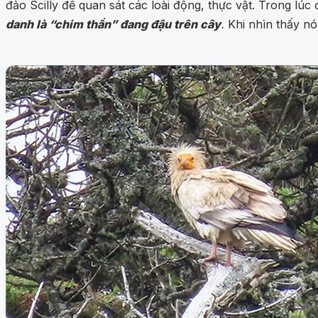
đảo Scilly để quan sát các loài động, thực vật. Trong lú
danh là “chim thần” đang đậu trên cây
.
Khi nhìn thấy nó