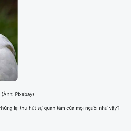
 (Ảnh: Pixabay)
 chúng lại thu hút sự quan tâm của mọi người như vậy?