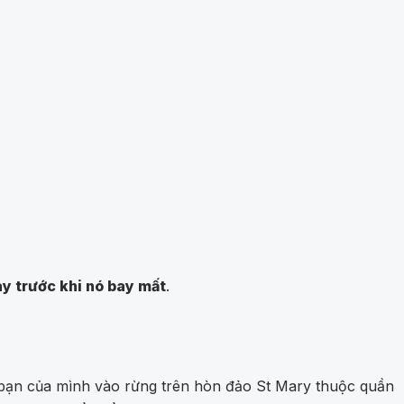
ày trước khi nó bay mất
.
 bạn của mình vào rừng trên hòn đảo St Mary thuộc quần