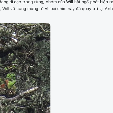
c đang đi dạo trong rừng, nhóm của Will bất ngờ phát hiện 
, Will vô cùng mừng rỡ vì loại chim này đã quay trở lại A