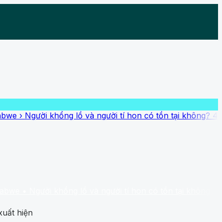
hổng lồ và người tí hon có tồn tại không? 4 dấu tích chưa c
 khổng lồ và người tí hon có tồn tại không? 4 dấu tích chưa 
xuất hiện