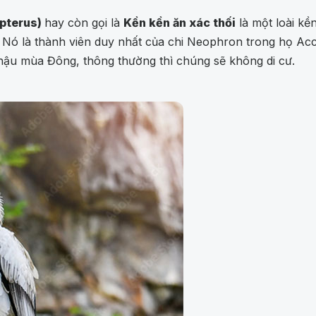
opterus)
hay còn gọi là
Kền kền ăn xác thối
là một loài kề
Nó là thành viên duy nhất của chi Neophron trong họ Acci
hậu mùa Đông, thông thường thì chúng sẽ không di cư.