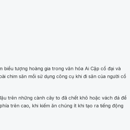
)
em biểu tượng hoàng gia trong văn hóa Ai Cập cổ đại và
oài chim săn mồi sử dụng công cụ khi đi săn của người cổ
 đậu trên những cành cây to đã chết khô hoặc vách đá để
ía trên cao, khi kiếm ăn chúng ít khi tạo ra tiếng động