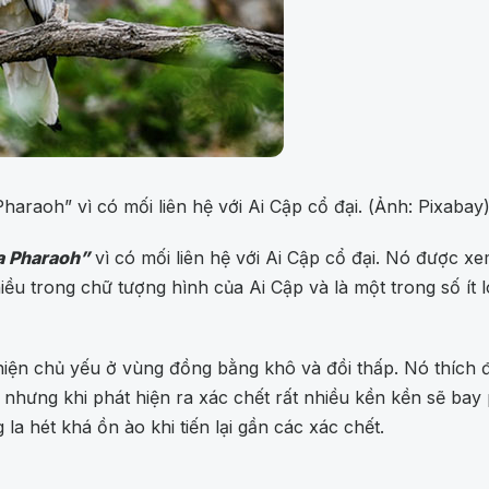
haraoh” vì có mối liên hệ với Ai Cập cổ đại. (Ảnh: Pixabay
a Pharaoh”
vì có mối liên hệ với Ai Cập cổ đại. Nó được x
u trong chữ tượng hình của Ai Cập và là một trong số ít l
 hiện chủ yếu ở vùng đồng bằng khô và đồi thấp. Nó thích
ưng khi phát hiện ra xác chết rất nhiều kền kền sẽ bay ph
la hét khá ồn ào khi tiến lại gần các xác chết.