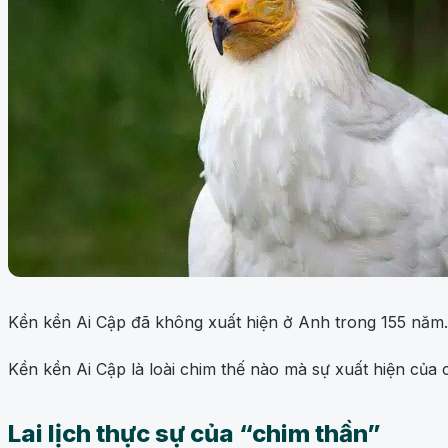
Kền kền Ai Cập đã không xuất hiện ở Anh trong 155 năm.
Kền kền Ai Cập là loài chim thế nào mà sự xuất hiện của
Lai lịch thực sự của “chim thần”