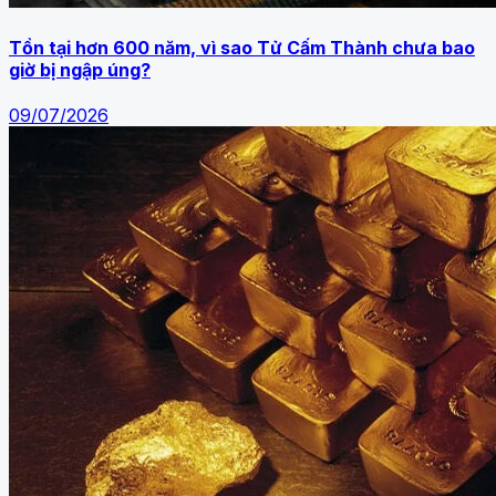
Tồn tại hơn 600 năm, vì sao Tử Cấm Thành chưa bao
giờ bị ngập úng?
09/07/2026