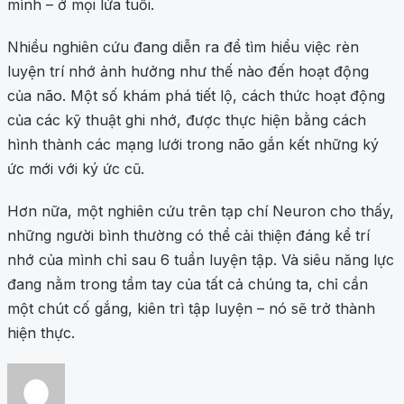
mình – ở mọi lứa tuổi.
Nhiều nghiên cứu đang diễn ra để tìm hiểu việc rèn
luyện trí nhớ ảnh hưởng như thế nào đến hoạt động
của não. Một số khám phá tiết lộ, cách thức hoạt động
của các kỹ thuật ghi nhớ, được thực hiện bằng cách
hình thành các mạng lưới trong não gắn kết những ký
ức mới với ký ức cũ.
Hơn nữa, một nghiên cứu trên tạp chí Neuron cho thấy,
những người bình thường có thể cải thiện đáng kể trí
nhớ của mình chỉ sau 6 tuần luyện tập. Và siêu năng lực
đang nằm trong tầm tay của tất cả chúng ta, chỉ cần
một chút cố gắng, kiên trì tập luyện – nó sẽ trở thành
hiện thực.