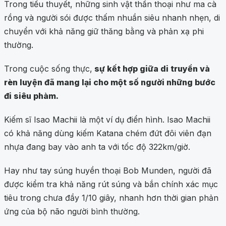
Trong tiểu thuyết, những sinh vật thần thoại như ma cà
rồng và người sói được thấm nhuần siêu nhanh nhẹn, di
chuyển với khả năng giữ thăng bằng và phản xạ phi
thường.
Trong cuộc sống thực,
sự kết hợp giữa di truyền và
rèn luyện đã mang lại cho một số người những bước
đi siêu phàm.
Kiếm sĩ Isao Machii là một ví dụ điển hình. Isao Machii
có khả năng dùng kiếm Katana chém đứt đôi viên đạn
nhựa đang bay vào anh ta với tốc độ 322km/giờ.
Hay như tay súng huyền thoại Bob Munden, người đã
được kiểm tra khả năng rút súng và bắn chính xác mục
tiêu trong chưa đầy 1/10 giây, nhanh hơn thời gian phản
ứng của bộ não người bình thường.