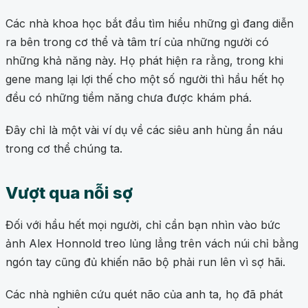
Các nhà khoa học bắt đầu tìm hiểu những gì đang diễn
ra bên trong cơ thể và tâm trí của những người có
những khả năng này. Họ phát hiện ra rằng, trong khi
gene mang lại lợi thế cho một số người thì hầu hết họ
đều có những tiềm năng chưa được khám phá.
Đây chỉ là một vài ví dụ về các siêu anh hùng ẩn náu
trong cơ thể chúng ta.
Vượt qua nỗi sợ
Đối với hầu hết mọi người, chỉ cần bạn nhìn vào bức
ảnh Alex Honnold treo lủng lẳng trên vách núi chỉ bằng
ngón tay cũng đủ khiến não bộ phải run lên vì sợ hãi.
Các nhà nghiên cứu quét não của anh ta, họ đã phát