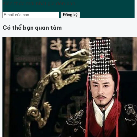
Kiến thức mới nhất gửi đến bạn.
Đăng ký
Có thể bạn quan tâm