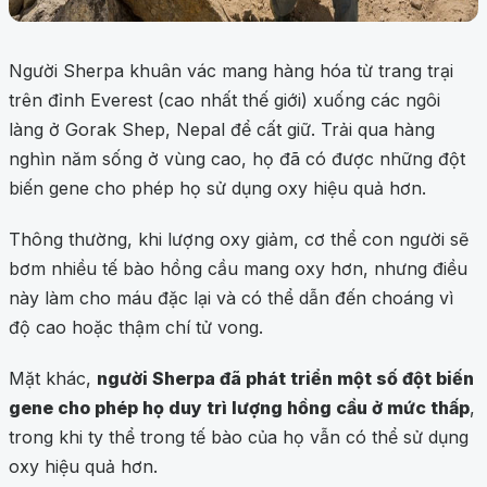
Người Sherpa khuân vác mang hàng hóa từ trang trại
trên đỉnh Everest (cao nhất thế giới) xuống các ngôi
làng ở Gorak Shep, Nepal để cất giữ. Trải qua hàng
nghìn năm sống ở vùng cao, họ đã có được những đột
biến gene cho phép họ sử dụng oxy hiệu quả hơn.
Thông thường, khi lượng oxy giảm, cơ thể con người sẽ
bơm nhiều tế bào hồng cầu mang oxy hơn, nhưng điều
này làm cho máu đặc lại và có thể dẫn đến choáng vì
độ cao hoặc thậm chí tử vong.
Mặt khác,
người Sherpa đã phát triển một số đột biến
gene cho phép họ duy trì lượng hồng cầu ở mức thấp
,
trong khi ty thể trong tế bào của họ vẫn có thể sử dụng
oxy hiệu quả hơn.