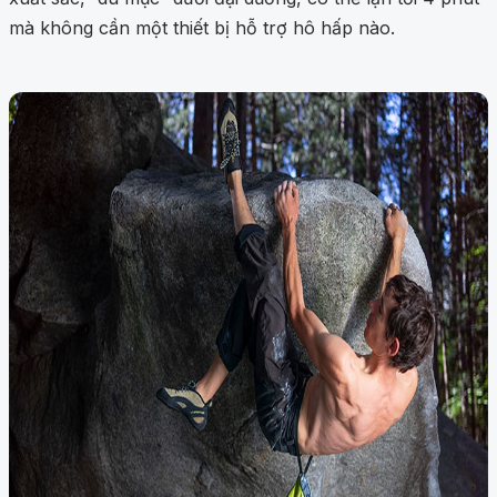
mà không cần một thiết bị hỗ trợ hô hấp nào.