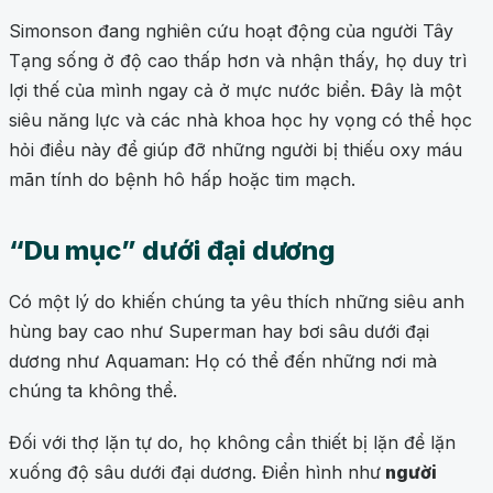
Simonson đang nghiên cứu hoạt động của người Tây
Tạng sống ở độ cao thấp hơn và nhận thấy, họ duy trì
lợi thế của mình ngay cả ở mực nước biển. Đây là một
siêu năng lực và các nhà khoa học hy vọng có thể học
hỏi điều này để giúp đỡ những người bị thiếu oxy máu
mãn tính do bệnh hô hấp hoặc tim mạch.
“Du mục” dưới đại dương
Có một lý do khiến chúng ta yêu thích những siêu anh
hùng bay cao như Superman hay bơi sâu dưới đại
dương như Aquaman: Họ có thể đến những nơi mà
chúng ta không thể.
Đối với thợ lặn tự do, họ không cần thiết bị lặn để lặn
xuống độ sâu dưới đại dương. Điển hình như
người