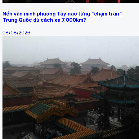
Nền văn minh phương Tây nào từng "chạm trán"
Trung Quốc dù cách xa 7.000km?
08/08/2026