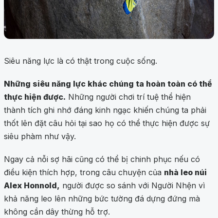
Siêu năng lực là có thật trong cuộc sống.
Những siêu năng lực khác chúng ta hoàn toàn có thể
thực hiện được.
Những người chơi trí tuệ thể hiện
thành tích ghi nhớ đáng kinh ngạc khiến chúng ta phải
thốt lên đặt câu hỏi tại sao họ có thể thực hiện được sự
siêu phàm như vậy.
Ngay cả nỗi sợ hãi cũng có thể bị chinh phục nếu có
điều kiện thích hợp, trong câu chuyện của
nhà leo núi
Alex Honnold,
người được so sánh với Người Nhện vì
khả năng leo lên những bức tường đá dựng đứng mà
không cần dây thừng hỗ trợ.