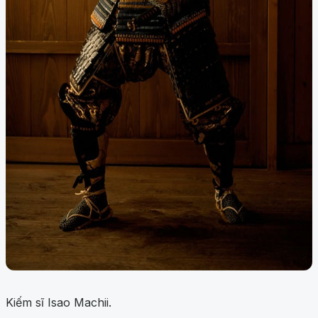
Kiếm sĩ Isao Machii.