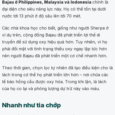
Bajau ở Philippines, Malaysia và Indonesia
chính là
đại diện cho siêu năng lực này. Họ có thể tồn tại dưới
nước tới 13 phút ở độ sâu lên tới 70 mét.
Các nhà khoa học cho biết, giống như người Sherpa ở
ví dụ trên, cộng đồng Bajau đã phát triển lợi thế di
truyền để sử dụng oxy hiệu quả hơn. Tuy nhiên, vì họ
phải đối mặt với tình trạng thiếu oxy ngay lập tức hơn
nên người Bajau đã phát triển một cơ chế nhanh hơn.
Theo thời gian, chọn lọc tự nhiên đã tạo điều kiện cho lá
lách trong cơ thể họ phát triển lớn hơn – nơi chứa các
tế bào hồng cầu được oxy hóa. Trong khi lặn, lá lách
của họ co lại và phóng lượng dự trữ này vào máu.
Nhanh như tia chớp