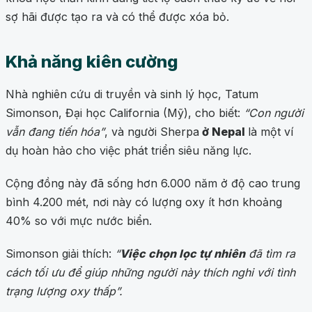
sợ hãi được tạo ra và có thể được xóa bỏ.
Khả năng kiên cường
Nhà nghiên cứu di truyền và sinh lý học, Tatum
Simonson, Đại học California (Mỹ), cho biết:
“Con người
vẫn đang tiến hóa”
, và người Sherpa
ở Nepal
là một ví
dụ hoàn hảo cho việc phát triển siêu năng lực.
Cộng đồng này đã sống hơn 6.000 năm ở độ cao trung
bình 4.200 mét, nơi này có lượng oxy ít hơn khoảng
40% so với mực nước biển.
Simonson giải thích:
“
Việc chọn lọc tự nhiên
đã tìm ra
cách tối ưu để giúp những người này thích nghi với tình
trạng lượng oxy thấp”.