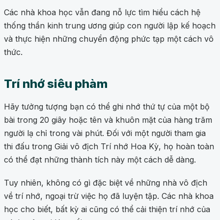
Các nhà khoa học vẫn đang nỗ lực tìm hiểu cách hệ
thống thần kinh trung ương giúp con người lập kế hoạch
và thực hiện những chuyển động phức tạp một cách vô
thức.
Trí nhớ siêu phàm
Hãy tưởng tượng bạn có thể ghi nhớ thứ tự của một bộ
bài trong 20 giây hoặc tên và khuôn mặt của hàng trăm
người lạ chỉ trong vài phút. Đối với một người tham gia
thi đấu trong Giải vô địch Trí nhớ Hoa Kỳ, họ hoàn toàn
có thể đạt những thành tích này một cách dễ dàng.
Tuy nhiên, không có gì đặc biệt về những nhà vô địch
về trí nhớ, ngoại trừ việc họ đã luyện tập. Các nhà khoa
học cho biết, bất kỳ ai cũng có thể cải thiện trí nhớ của