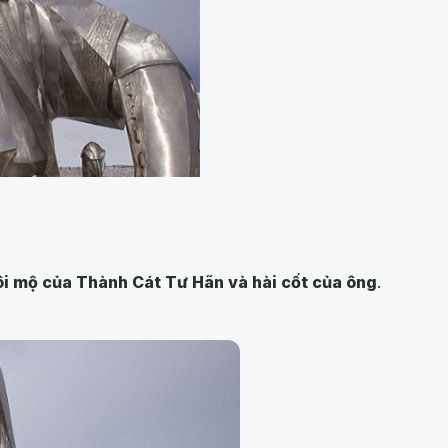
ôi mộ của Thành Cát Tư Hãn và hài cốt của ông
.