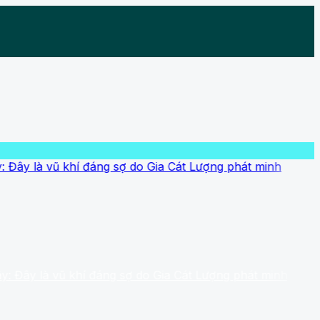
 vũ khí đáng sợ do Gia Cát Lượng phát minh
là vũ khí đáng sợ do Gia Cát Lượng phát minh