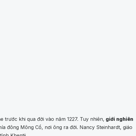
e trước khi qua đời vào năm 1227. Tuy nhiên,
giới nghiên
ía đông Mông Cổ, nơi ông ra đời. Nancy Steinhardt, giáo
ỉnh Khentii.