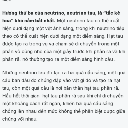
Hương thứ ba của neutrino, neutrino tau, là “tắc kè
hoa” khó nắm bắt nhất.
Một neutrino tau có thể xuất
hiện dưới dạng một vệt ánh sáng, trong khi neutrino tiếp
theo có thể xuất hiện dưới dạng một điểm sáng. Hạt tau
được tạo ra trong vụ va chạm sẽ di chuyển trong một
phần vô cùng nhỏ của một giây trước khi phân rã và khi
phân rã, nó thường tạo ra một điểm sáng hình cầu .
Những neutrino tau đó tạo ra hai quả cầu sáng, một quả
cầu ban đầu do chúng đập vào vật gì đó và tạo ra hạt
tau, còn một quả cầu là nơi bản thân hạt tau phân rã.
Hầu hết thời gian, hạt tau phân rã sau khi chỉ di chuyển
một khoảng cách rất ngắn, khiến hai quả cầu sáng
chồng lên nhau đến mức không thể phân biệt được giữa
chúng với nhau.