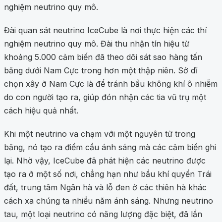
nghiệm neutrino quy mô.
Đài quan sát neutrino IceCube là nơi thực hiện các thí
nghiệm neutrino quy mô. Đài thu nhận tín hiệu từ
khoảng 5.000 cảm biến đã theo dõi sát sao hàng tấn
băng dưới Nam Cực trong hơn một thập niên. Sở dĩ
chọn xây ở Nam Cực là để tránh bầu không khí ô nhiễm
do con người tạo ra, giúp đón nhận các tia vũ trụ một
cách hiệu quả nhất.
Khi một neutrino va chạm với một nguyên tử trong
băng, nó tạo ra điểm cầu ánh sáng mà các cảm biến ghi
lại. Nhờ vậy, IceCube đã phát hiện các neutrino được
tạo ra ở một số nơi, chẳng hạn như bầu khí quyển Trái
đất, trung tâm Ngân hà và lỗ đen ở các thiên hà khác
cách xa chúng ta nhiều năm ánh sáng. Nhưng neutrino
tau, một loại neutrino có năng lượng đặc biệt, đã lẩn