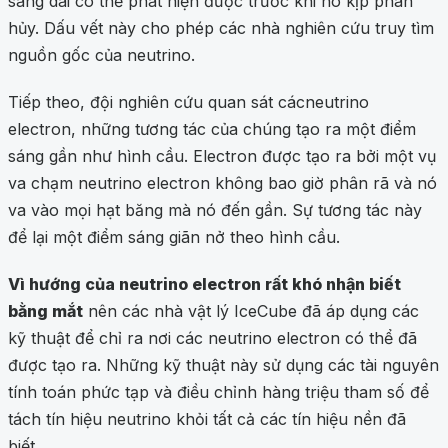
sáng dài có thể phát hiện được trước khi nó kịp phân
hủy. Dấu vết này cho phép các nhà nghiên cứu truy tìm
nguồn gốc của neutrino.
Tiếp theo, đội nghiên cứu quan sát cácneutrino
electron, những tương tác của chúng tạo ra một điểm
sáng gần như hình cầu. Electron được tạo ra bởi một vụ
va chạm neutrino electron không bao giờ phân rã và nó
va vào mọi hạt băng mà nó đến gần. Sự tương tác này
để lại một điểm sáng giãn nở theo hình cầu.
Vì hướng của neutrino electron rất khó nhận biết
bằng mắt
nên các nhà vật lý IceCube đã áp dụng các
kỹ thuật để chỉ ra nơi các neutrino electron có thể đã
được tạo ra. Những kỹ thuật này sử dụng các tài nguyên
tính toán phức tạp và điều chỉnh hàng triệu tham số để
tách tín hiệu neutrino khỏi tất cả các tín hiệu nền đã
biết.