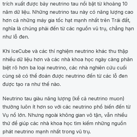
trích xuất được bảy neutrino tau nổi bật từ khoảng 10
năm dữ liệu. Những neutrino tau này có năng lượng cao
hơn cả những máy gia tốc hạt mạnh nhất trên Trái đất,
nghĩa là chúng phải đến từ các nguồn vũ trụ, chẳng hạn
như lỗ đen.
Khi IceCube và các thí nghiệm neutrino khác thu thập
nhiều dữ liệu hơn và các nhà khoa học ngày càng phân
biệt rõ hơn ba loại neutrino, các nhà nghiên cứu cuối
cùng sẽ có thể đoán được neutrino đến từ các lỗ đen
được tạo ra như thế nào.
Neutrino tau giàu năng lượng (kể cả neutrino muon)
thường luôn ít hơn so với các neutrino phổ biến đến từ
Vụ nổ lớn. Nhưng ngoài không gian vô tận, vẫn nhiều
thứ để giúp các nhà khoa học tìm kiếm những nguồn
phát neutrino mạnh nhất trong vũ trụ.