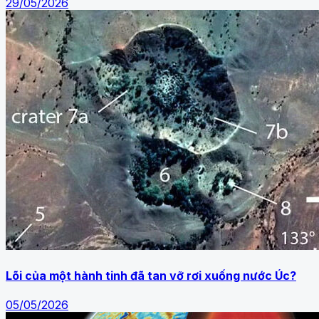
29/05/2026
Lõi của một hành tinh đã tan vỡ rơi xuống nước Úc?
05/05/2026