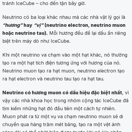
tránh IceCube – cho đến tận bây giờ.
Neutrino có ba loại khác nhau mà các nhà vật lý gọi là
“hương”
hay
“vị”
(neutrino electron, neutrino muon
hoặc neutrino tau).
Mỗi hương đều để lại dấu ấn riêng
biệt trên máy dò như IceCube.
Khi một neutrino va chạm vào một hạt khác, nó thường
tạo ra một hạt tích điện tương ứng với hương của nó.
Neutrino muon tạo ra hạt muon, neutrino electron tạo
ra hạt electron và neutrino tau tạo ra hạt tau.
Neutrino có hương muon có dấu hiệu đặc biệt nhất
, vì
vậy các nhà khoa học trong nhóm cộng tác IceCube đã
tìm kiếm những hạt đó đầu tiên một cách tự nhiên.
Muon phát ra từ một vụ va chạm neutrino muon sẽ di
chuyển qua hàng trăm mét băng, tạo ra một vệt ánh