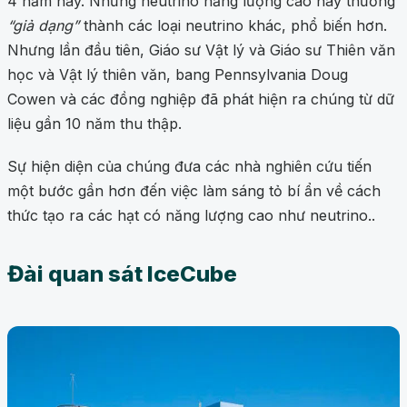
4 năm nay. Những neutrino năng lượng cao này thường
“giả dạng”
thành các loại neutrino khác, phổ biến hơn.
Nhưng lần đầu tiên, Giáo sư Vật lý và Giáo sư Thiên văn
học và Vật lý thiên văn, bang Pennsylvania Doug
Cowen và các đồng nghiệp đã phát hiện ra chúng từ dữ
liệu gần 10 năm thu thập.
Sự hiện diện của chúng đưa các nhà nghiên cứu tiến
một bước gần hơn đến việc làm sáng tỏ bí ẩn về cách
thức tạo ra các hạt có năng lượng cao như neutrino..
Đài quan sát IceCube