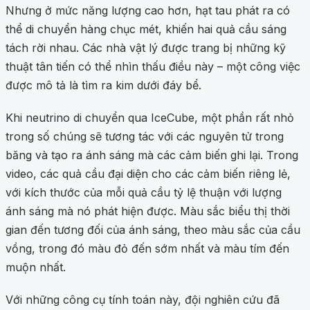
Nhưng ở mức năng lượng cao hơn, hạt tau phát ra có
thể di chuyển hàng chục mét, khiến hai quả cầu sáng
tách rời nhau. Các nhà vật lý được trang bị những kỹ
thuật tân tiến có thể nhìn thấu điều này – một công việc
được mô tả là tìm ra kim dưới đáy bể.
Khi neutrino di chuyển qua IceCube, một phần rất nhỏ
trong số chúng sẽ tương tác với các nguyên tử trong
băng và tạo ra ánh sáng mà các cảm biến ghi lại. Trong
video, các quả cầu đại diện cho các cảm biến riêng lẻ,
với kích thước của mỗi quả cầu tỷ lệ thuận với lượng
ánh sáng mà nó phát hiện được. Màu sắc biểu thị thời
gian đến tương đối của ánh sáng, theo màu sắc của cầu
vồng, trong đó màu đỏ đến sớm nhất và màu tím đến
muộn nhất.
Với những công cụ tính toán này, đội nghiên cứu đã