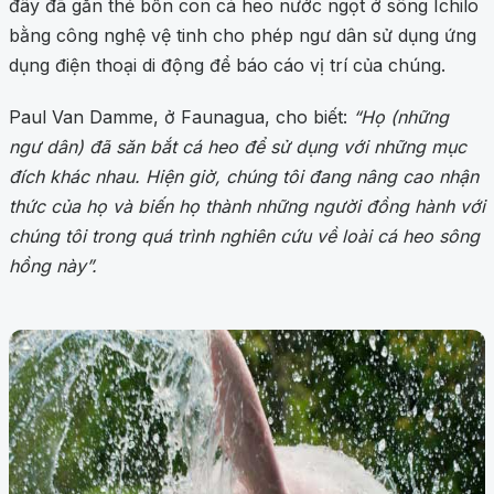
đây đã gắn thẻ bốn con cá heo nước ngọt ở sông Ichilo
bằng công nghệ vệ tinh cho phép ngư dân sử dụng ứng
dụng điện thoại di động để báo cáo vị trí của chúng.
Paul Van Damme, ở Faunagua, cho biết:
“Họ (những
ngư dân) đã săn bắt cá heo để sử dụng với những mục
đích khác nhau. Hiện giờ, chúng tôi đang nâng cao nhận
thức của họ và biến họ thành những người đồng hành với
chúng tôi trong quá trình nghiên cứu về loài cá heo sông
hồng này”.