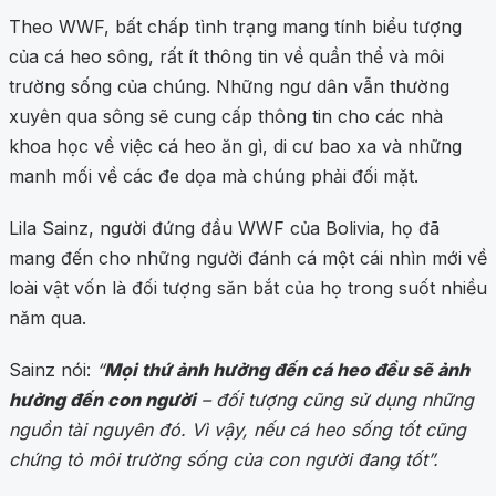
Theo WWF, bất chấp tình trạng mang tính biểu tượng
của cá heo sông, rất ít thông tin về quần thể và môi
trường sống của chúng. Những ngư dân vẫn thường
xuyên qua sông sẽ cung cấp thông tin cho các nhà
khoa học về việc cá heo ăn gì, di cư bao xa và những
manh mối về các đe dọa mà chúng phải đối mặt.
Lila Sainz, người đứng đầu WWF của Bolivia, họ đã
mang đến cho những người đánh cá một cái nhìn mới về
loài vật vốn là đối tượng săn bắt của họ trong suốt nhiều
năm qua.
Sainz nói:
“
Mọi thứ ảnh hưởng đến cá heo đều sẽ ảnh
hưởng đến con người
– đối tượng cũng sử dụng những
nguồn tài nguyên đó. Vì vậy, nếu cá heo sống tốt cũng
chứng tỏ môi trường sống của con người đang tốt”.