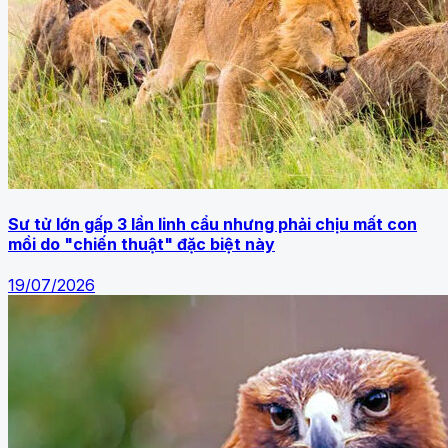
Sư tử lớn gấp 3 lần linh cẩu nhưng phải chịu mất con
mồi do "chiến thuật" đặc biệt này
19/07/2026