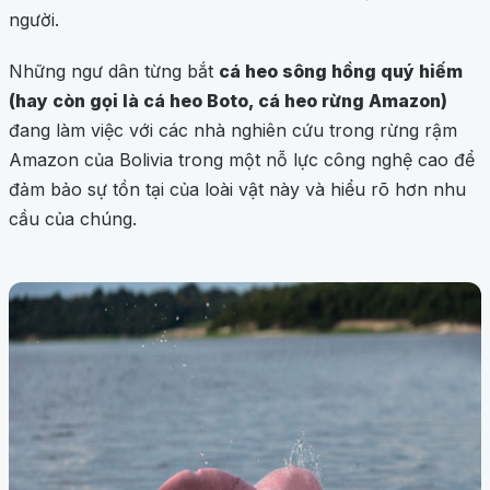
người.
Những ngư dân từng bắt
cá heo sông hồng quý hiếm
(hay còn gọi là cá heo Boto, cá heo rừng Amazon)
đang làm việc với các nhà nghiên cứu trong rừng rậm
Amazon của Bolivia trong một nỗ lực công nghệ cao để
đảm bảo sự tồn tại của loài vật này và hiểu rõ hơn nhu
cầu của chúng.