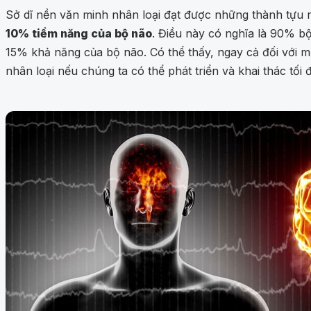
Sở dĩ nền văn minh nhân loại đạt được những thành tựu 
10% tiềm năng của bộ não
. Điều này có nghĩa là 90% bộ
15% khả năng của bộ não. Có thể thấy, ngay cả đối với m
nhân loại nếu chúng ta có thể phát triển và khai thác tố