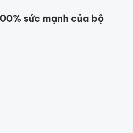
84
 100% sức mạnh của bộ