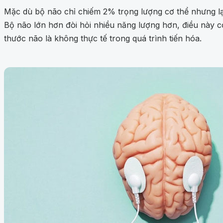
Mặc dù bộ não chỉ chiếm 2% trọng lượng cơ thể nhưng lại
Bộ não lớn hơn đòi hỏi nhiều năng lượng hơn, điều này c
thước não là không thực tế trong quá trình tiến hóa.