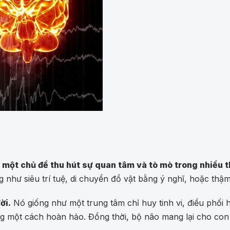
 một chủ đề thu hút sự quan tâm và tò mò trong nhiều 
như siêu trí tuệ, di chuyển đồ vật bằng ý nghĩ, hoặc thậm 
ời.
Nó giống như một trung tâm chỉ huy tinh vi, điều phối
 một cách hoàn hảo. Đồng thời, bộ não mang lại cho con n