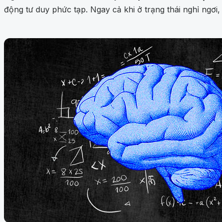
động tư duy phức tạp. Ngay cả khi ở trạng thái nghỉ ngơi