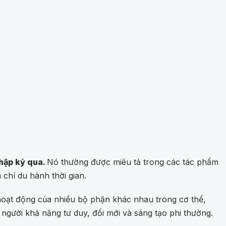
thập kỷ qua.
Nó thường được miêu tả trong các tác phẩm
chí du hành thời gian.
 hoạt động của nhiều bộ phận khác nhau trong cơ thể,
gười khả năng tư duy, đổi mới và sáng tạo phi thường.