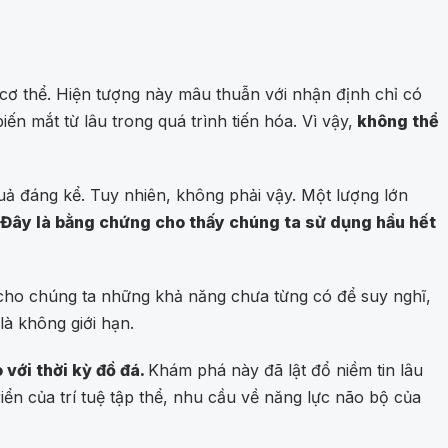
cơ thể. Hiện tượng này mâu thuẫn với nhận định chỉ có
 mắt từ lâu trong quá trình tiến hóa. Vì vậy,
không thể
 đáng kể. Tuy nhiên, không phải vậy. Một lượng lớn
Đây là bằng chứng cho thấy chúng ta sử dụng hầu hết
 cho chúng ta những khả năng chưa từng có để suy nghĩ,
à không giới hạn.
với thời kỳ đồ đá.
Khám phá này đã lật đổ niềm tin lâu
iển của trí tuệ tập thể, nhu cầu về năng lực não bộ của