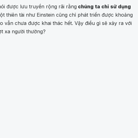
i được lưu truyền rộng rãi rằng
chúng ta chỉ sử dụng
 thiên tài như Einstein cũng chỉ phát triển được khoảng
o vẫn chưa được khai thác hết. Vậy điều gì sẽ xảy ra với
ượt xa người thường?