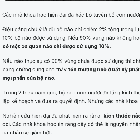
Các nhà khoa học hiện đại đã bác bỏ tuyên bố con người
Điều đáng chú ý là dù bộ não chỉ chiếm 2% tổng trọng lư
10% bộ não được sử dụng. Nếu 90% vùng não không hoạt đ
có một cơ quan nào chỉ được sử dụng 10%.
Nếu não thực sự có 90% vùng chưa được sử dụng thì chắ
bằng chứng cũng cho thấy
tổn thương nhỏ ở bất kỳ phầ
mọi phần của bộ não.
Trong 2 triệu năm qua, bộ não con người đã tăng kích t
lập kế hoạch và đưa ra quyết định. Nhưng các nhà khoa h
Nghiên cứu hiện đại đã phát hiện ra rằng,
kích thước não
đời. Các nhà khoa học tin rằng đây có thể là nguyên nhân 
cá nhân sẽ giảm bớt.