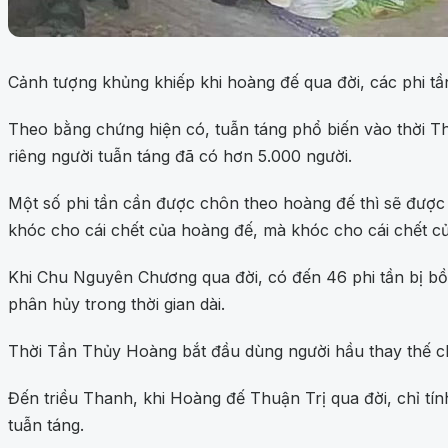
Cảnh tượng khủng khiếp khi hoàng đế qua đời, các phi tầ
Theo bằng chứng hiện có, tuẫn táng phổ biến vào thời Th
riêng người tuẫn táng đã có hơn 5.000 người.
Một số phi tần cần được chôn theo hoàng đế thì sẽ được
khóc cho cái chết của hoàng đế, mà khóc cho cái chết c
Khi Chu Nguyên Chương qua đời, có đến 46 phi tần bị bồi 
phân hủy trong thời gian dài.
Thời Tần Thủy Hoàng bắt đầu dùng người hầu thay thế cho
Đến triều Thanh, khi Hoàng đế Thuận Trị qua đời, chỉ tín
tuẫn táng.