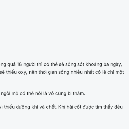
ng quá 18 người thì có thể sẽ sống sót khoảng ba ngày,
ẽ thiếu oxy, nên thời gian sống nhiều nhất có lẽ chỉ một
gôi mộ có thể nói là vô cùng bi thảm.
 thiếu dưỡng khí và chết. Khi hài cốt được tìm thấy đều