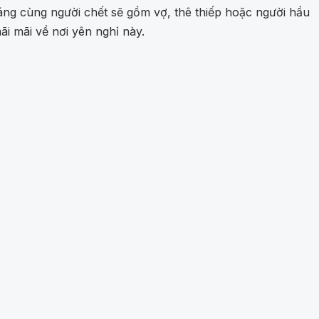
ng cùng người chết sẽ gồm vợ, thê thiếp hoặc người hầu
i mãi về nơi yên nghỉ này.