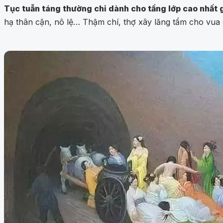
Tục tuẫn táng thường chỉ dành cho tầng lớp cao nhất 
hạ thân cận, nô lệ… Thậm chí, thợ xây lăng tẩm cho vua 