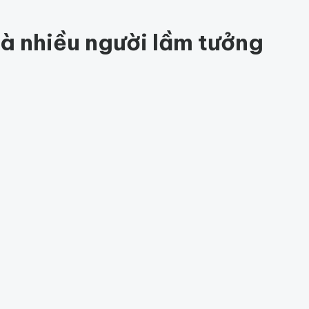
84
à nhiều người lầm tưởng