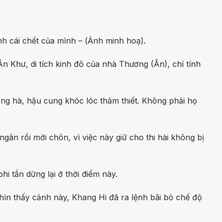
nh cái chết của mình – (Ảnh minh hoạ).
 Khư, di tích kinh đô của nhà Thương (Ân), chỉ tính
ng hà, hậu cung khóc lóc thảm thiết. Không phải họ
ân rồi mới chôn, vì việc này giữ cho thi hài không bị
i tần dừng lại ở thời điểm này.
Nhìn thấy cảnh này, Khang Hi đã ra lệnh bãi bỏ chế độ