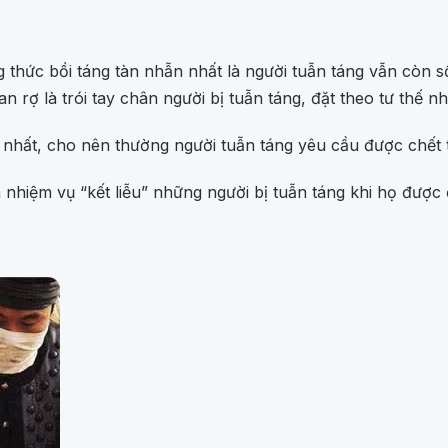
 thức bồi táng tàn nhẫn nhất là người tuẫn táng vẫn còn 
rợ là trói tay chân người bị tuẫn táng, đặt theo tư thế nh
p nhất, cho nên thường người tuẫn táng yêu cầu được chết
 nhiệm vụ “kết liễu” những người bị tuẫn táng khi họ được