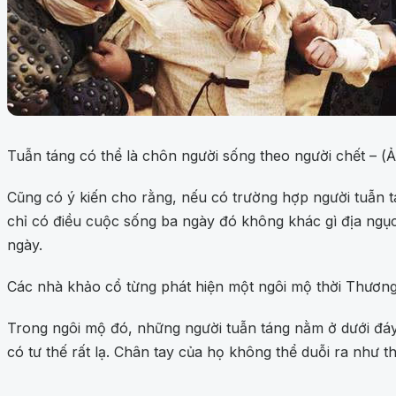
Tuẫn táng có thể là chôn người sống theo người chết – (
Cũng có ý kiến cho rằng, nếu có trường hợp người tuẫn t
chỉ có điều cuộc sống ba ngày đó không khác gì địa ngục.
ngày.
Các nhà khảo cổ từng phát hiện một ngôi mộ thời Thương
Trong ngôi mộ đó, những người tuẫn táng nằm ở dưới đáy, 
có tư thế rất lạ. Chân tay của họ không thể duỗi ra như t