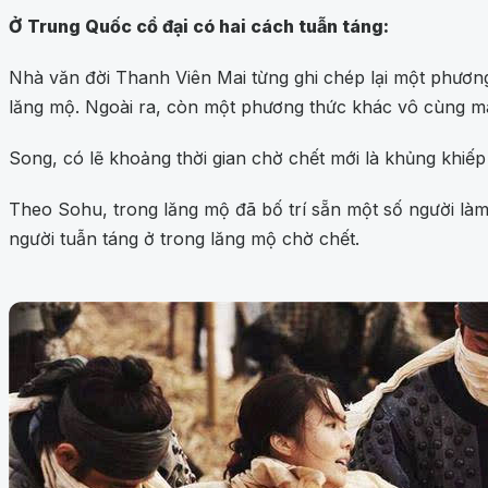
Ở Trung Quốc cổ đại có hai cách tuẫn táng:
Nhà văn đời Thanh Viên Mai từng ghi chép lại một phương
lăng mộ. Ngoài ra, còn một phương thức khác vô cùng man 
Song, có lẽ khoảng thời gian chờ chết mới là khủng khiế
Theo Sohu, trong lăng mộ đã bố trí sẵn một số người làm
người tuẫn táng ở trong lăng mộ chờ chết.