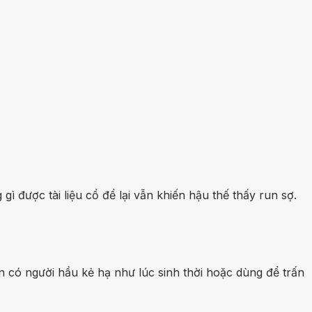
ì được tài liệu cổ để lại vẫn khiến hậu thế thấy run sợ.
n có người hầu kẻ hạ như lúc sinh thời hoặc dùng để trấn