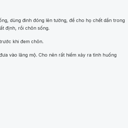
sống, dùng đinh đóng lên tường, để cho họ chết dần trong
ất định, rồi chôn sống.
 trước khi đem chôn.
 đưa vào lăng mộ. Cho nên rất hiếm xảy ra tình huống