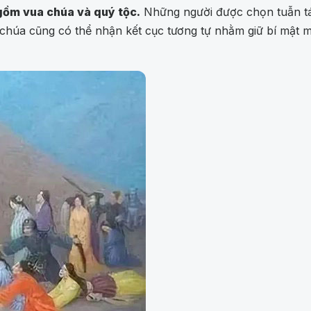
gồm vua chúa và quý tộc.
Những người được chọn tuẫn tá
chúa cũng có thể nhận kết cục tương tự nhằm giữ bí mật mã