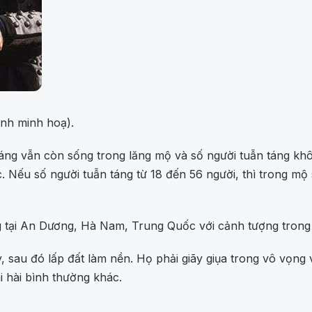
Ảnh minh hoạ).
áng vẫn còn sống trong lăng mộ và số người tuẫn táng khô
 Nếu số người tuẫn táng từ 18 đến 56 người, thì trong mộ s
 tại An Dương, Hà Nam, Trung Quốc với cảnh tượng trong n
sau đó lấp đất làm nền. Họ phải giãy giụa trong vô vọng vì
hi hài bình thường khác.