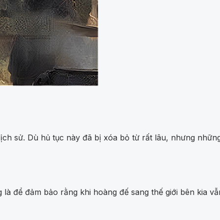
ch sử. Dù hủ tục này đã bị xóa bỏ từ rất lâu, nhưng những g
 là để đảm bảo rằng khi hoàng đế sang thế giới bên kia vẫ