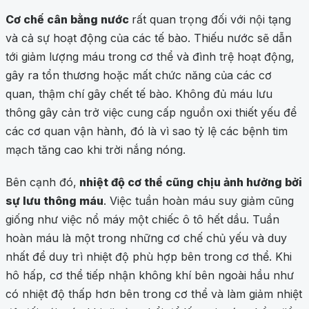
Cơ chế cân bằng nước
rất quan trọng đối với nội tạng
và cả sự hoạt động của các tế bào. Thiếu nước sẽ dẫn
tới giảm lượng máu trong cơ thể và đình trệ hoạt động,
gây ra tổn thương hoặc mất chức năng của các cơ
quan, thậm chí gây chết tế bào. Không đủ máu lưu
thông gây cản trở việc cung cấp nguồn oxi thiết yếu để
các cơ quan vận hành, đó là vì sao tỷ lệ các bệnh tim
mạch tăng cao khi trời nắng nóng.
Bên cạnh đó,
nhiệt độ cơ thể cũng chịu ảnh hưởng bởi
sự lưu thông máu
. Việc tuần hoàn máu suy giảm cũng
giống như việc nổ máy một chiếc ô tô hết dầu. Tuần
hoàn máu là một trong những cơ chế chủ yếu và duy
nhất để duy trì nhiệt độ phù hợp bên trong cơ thể. Khi
hô hấp, cơ thể tiếp nhận không khí bên ngoài hầu như
có nhiệt độ thấp hơn bên trong cơ thể và làm giảm nhiệt