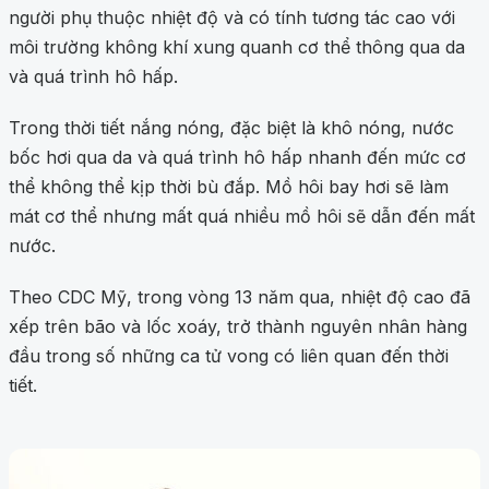
người phụ thuộc nhiệt độ và có tính tương tác cao với
môi trường không khí xung quanh cơ thể thông qua da
và quá trình hô hấp.
Trong thời tiết nắng nóng, đặc biệt là khô nóng, nước
bốc hơi qua da và quá trình hô hấp nhanh đến mức cơ
thể không thể kịp thời bù đắp. Mồ hôi bay hơi sẽ làm
mát cơ thể nhưng mất quá nhiều mồ hôi sẽ dẫn đến mất
nước.
Theo CDC Mỹ, trong vòng 13 năm qua, nhiệt độ cao đã
xếp trên bão và lốc xoáy, trở thành nguyên nhân hàng
đầu trong số những ca tử vong có liên quan đến thời
tiết.