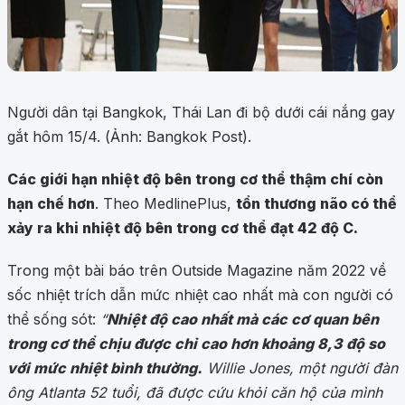
Người dân tại Bangkok, Thái Lan đi bộ dưới cái nắng gay
gắt hôm 15/4. (Ảnh: Bangkok Post).
Các giới hạn nhiệt độ bên trong cơ thể thậm chí còn
hạn chế hơn
. Theo MedlinePlus,
tổn thương não có thể
xảy ra khi nhiệt độ bên trong cơ thể đạt 42 độ C.
Trong một bài báo trên Outside Magazine năm 2022 về
sốc nhiệt trích dẫn mức nhiệt cao nhất mà con người có
thể sống sót:
“
Nhiệt độ cao nhất mà các cơ quan bên
trong cơ thể chịu được chỉ cao hơn khoảng 8,3 độ so
với mức nhiệt bình thường.
Willie Jones, một người đàn
ông Atlanta 52 tuổi, đã được cứu khỏi căn hộ của mình