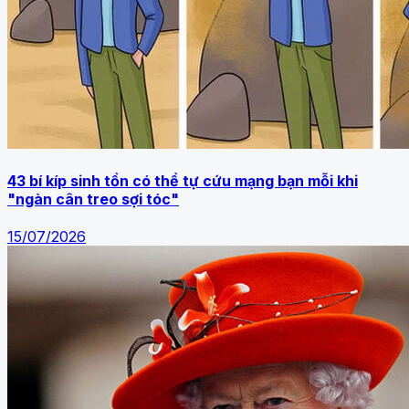
43 bí kíp sinh tồn có thể tự cứu mạng bạn mỗi khi
"ngàn cân treo sợi tóc"
15/07/2026