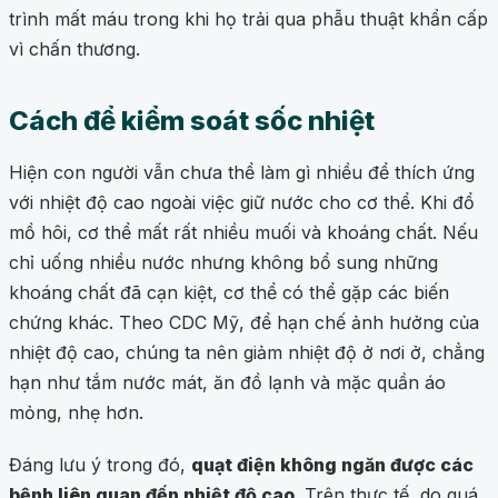
trình mất máu trong khi họ trải qua phẫu thuật khẩn cấp
vì chấn thương.
Cách để kiểm soát sốc nhiệt
Hiện con người vẫn chưa thể làm gì nhiều để thích ứng
với nhiệt độ cao ngoài việc giữ nước cho cơ thể. Khi đổ
mồ hôi, cơ thể mất rất nhiều muối và khoáng chất. Nếu
chỉ uống nhiều nước nhưng không bổ sung những
khoáng chất đã cạn kiệt, cơ thể có thể gặp các biến
chứng khác. Theo CDC Mỹ, để hạn chế ảnh hưởng của
nhiệt độ cao, chúng ta nên giảm nhiệt độ ở nơi ở, chẳng
hạn như tắm nước mát, ăn đồ lạnh và mặc quần áo
mỏng, nhẹ hơn.
Đáng lưu ý trong đó,
quạt điện không ngăn được các
bệnh liên quan đến nhiệt độ cao
. Trên thực tế, do quá