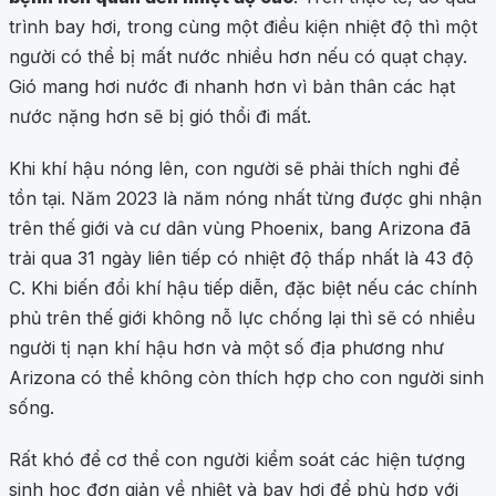
trình bay hơi, trong cùng một điều kiện nhiệt độ thì một
người có thể bị mất nước nhiều hơn nếu có quạt chạy.
Gió mang hơi nước đi nhanh hơn vì bản thân các hạt
nước nặng hơn sẽ bị gió thổi đi mất.
Khi khí hậu nóng lên, con người sẽ phải thích nghi để
tồn tại. Năm 2023 là năm nóng nhất từng được ghi nhận
trên thế giới và cư dân vùng Phoenix, bang Arizona đã
trải qua 31 ngày liên tiếp có nhiệt độ thấp nhất là 43 độ
C. Khi biến đổi khí hậu tiếp diễn, đặc biệt nếu các chính
phủ trên thế giới không nỗ lực chống lại thì sẽ có nhiều
người tị nạn khí hậu hơn và một số địa phương như
Arizona có thể không còn thích hợp cho con người sinh
sống.
Rất khó để cơ thể con người kiểm soát các hiện tượng
sinh học đơn giản về nhiệt và bay hơi để phù hợp với