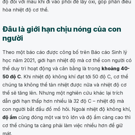
độ đối với máu khi đi vào phổi để lấy oxi, góp phần điều
hòa nhiệt độ cơ thể.
Đâu là giới hạn chịu nóng của con
người
Theo một báo cáo được công bố trên Báo cáo Sinh lý
học năm 2021, giới hạn nhiệt độ mà cơ thể con người có
thể duy trì hoạt động và cân bằng là trong
khoảng 40-
50 độ C
. Khi nhiệt độ không khí đạt tới 50 độ C, cơ thể
chúng ta không thể tản nhiệt được nữa và nhiệt độ cơ
thể sẽ tăng lên. Nhưng một nghiên cứu khác lại trích
dẫn giới hạn thấp hơn nhiều là 32 độ C – nhiệt độ mà
con người bắt đầu đổ mồ hôi. Ngoài nhiệt độ không khí,
độ ẩm
cũng đóng một vai trò lớn và độ ẩm càng cao thì
cơ thể chúng ta càng phải làm việc nhiều hơn để giữ
mát.