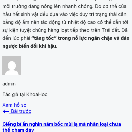
môi trường đang nóng lên nhanh chóng. Do cơ thể của
hầu hết sinh vật đều dựa vào việc duy trì trạng thái cân
bằng độ ẩm nên tác động từ nhiệt độ cao có thể dẫn tới
sự kiện tuyệt chủng hàng loạt tiếp theo trên Trái đất. Đã
đến lúc phải
“tăng tốc” trong nỗ lực ngăn chặn và đảo
ngược biến đổi khí hậu.
admin
Tác giả tại KhoaHoc
Xem hồ sơ
west
Bài trước
Giếng bí ẩn nghìn năm bốc mùi lạ mà nhân loại chưa
thể chạm đáy