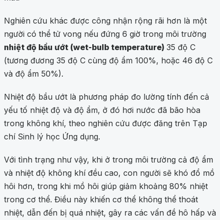
Nghiên cứu khác được công nhận rộng rãi hơn là một
người có thể tử vong nếu đứng 6 giờ trong môi trường
nhiệt độ bầu ướt (wet-bulb temperature)
35 độ C
(tương đương 35 độ C cùng độ ẩm 100%, hoặc 46 độ C
và độ ẩm 50%).
Nhiệt độ bầu ướt là phương pháp đo lường tính đến cả
yếu tố nhiệt độ và độ ẩm, ở đó hơi nước đã bão hòa
trong không khí, theo nghiên cứu được đăng trên Tạp
chí Sinh lý học Ứng dụng.
Với tình trạng như vậy, khi ở trong môi trường cả độ ẩm
và nhiệt độ không khí đều cao, con người sẽ khó đổ mồ
hôi hơn, trong khi mồ hôi giúp giảm khoảng 80% nhiệt
trong cơ thể. Điều này khiến cơ thể không thể thoát
nhiệt, dẫn đến bị quá nhiệt, gây ra các vấn đề hô hấp và