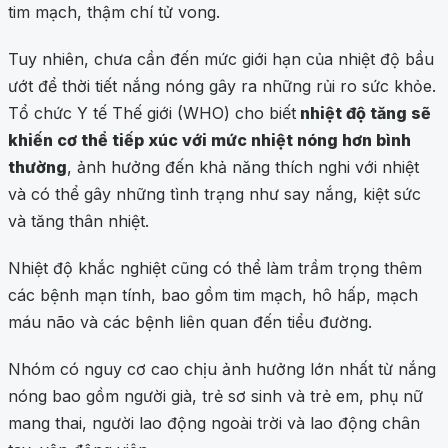
tim mạch, thậm chí tử vong.
Tuy nhiên, chưa cần đến mức giới hạn của nhiệt độ bầu
ướt để thời tiết nắng nóng gây ra những rủi ro sức khỏe.
Tổ chức Y tế Thế giới (WHO) cho biết
nhiệt độ tăng sẽ
khiến cơ thể tiếp xúc với mức nhiệt nóng hơn bình
thường
, ảnh hưởng đến khả năng thích nghi với nhiệt
và có thể gây những tình trạng như say nắng, kiệt sức
và tăng thân nhiệt.
Nhiệt độ khắc nghiệt cũng có thể làm trầm trọng thêm
các bệnh mạn tính, bao gồm tim mạch, hô hấp, mạch
máu não và các bệnh liên quan đến tiểu đường.
Nhóm có nguy cơ cao chịu ảnh hưởng lớn nhất từ nắng
nóng bao gồm người già, trẻ sơ sinh và trẻ em, phụ nữ
mang thai, người lao động ngoài trời và lao động chân