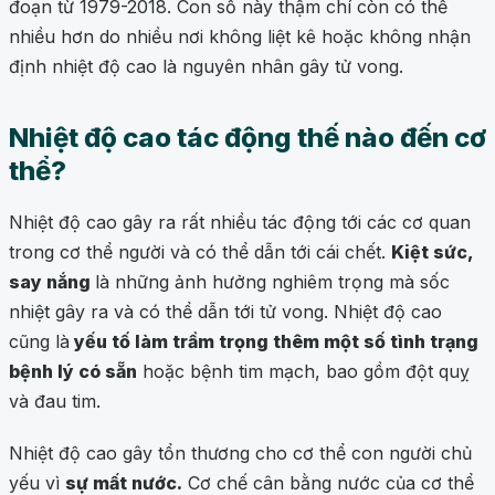
đoạn từ 1979-2018. Con số này thậm chí còn có thể
nhiều hơn do nhiều nơi không liệt kê hoặc không nhận
định nhiệt độ cao là nguyên nhân gây tử vong.
Nhiệt độ cao tác động thế nào đến cơ
thể?
Nhiệt độ cao gây ra rất nhiều tác động tới các cơ quan
trong cơ thể người và có thể dẫn tới cái chết.
Kiệt sức,
say nắng
là những ảnh hưởng nghiêm trọng mà sốc
nhiệt gây ra và có thể dẫn tới tử vong. Nhiệt độ cao
cũng là
yếu tố làm trầm trọng thêm một số tình trạng
bệnh lý có sẵn
hoặc bệnh tim mạch, bao gồm đột quỵ
và đau tim.
Nhiệt độ cao gây tổn thương cho cơ thể con người chủ
yếu vì
sự mất nước.
Cơ chế cân bằng nước của cơ thể