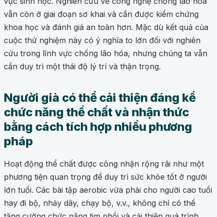
vực sinh học. Nghiên cứu về công nghệ chống lão hóa
vẫn còn ở giai đoạn sơ khai và cần được kiểm chứng
khoa học và đánh giá an toàn hơn. Mặc dù kết quả của
cuộc thử nghiệm này có ý nghĩa to lớn đối với nghiên
cứu trong lĩnh vực chống lão hóa, nhưng chúng ta vẫn
cần duy trì một thái độ lý trí và thận trọng.
Người già có thể cải thiện đáng kể
chức năng thể chất và nhận thức
bằng cách tích hợp nhiều phương
pháp
Hoạt động thể chất được công nhận rộng rãi như một
phương tiện quan trọng để duy trì sức khỏe tốt ở người
lớn tuổi. Các bài tập aerobic vừa phải cho người cao tuổi
hay đi bộ, nhảy dây, chạy bộ, v.v., không chỉ có thể
tăng cường chức năng tim phổi và cải thiện quá trình