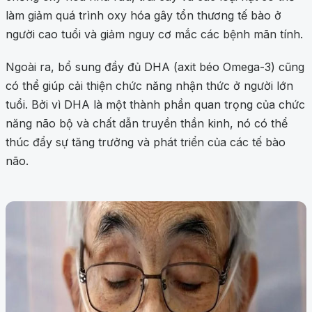
làm giảm quá trình oxy hóa gây tổn thương tế bào ở
người cao tuổi và giảm nguy cơ mắc các bệnh mãn tính.
Ngoài ra, bổ sung đầy đủ DHA (axit béo Omega-3) cũng
có thể giúp cải thiện chức năng nhận thức ở người lớn
tuổi. Bởi vì DHA là một thành phần quan trọng của chức
năng não bộ và chất dẫn truyền thần kinh, nó có thể
thúc đẩy sự tăng trưởng và phát triển của các tế bào
não.