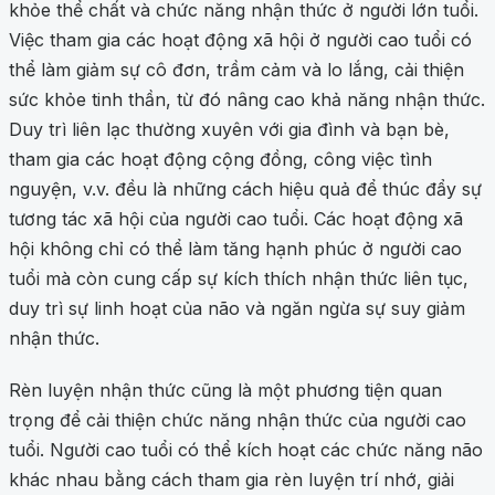
khỏe thể chất và chức năng nhận thức ở người lớn tuổi.
Việc tham gia các hoạt động xã hội ở người cao tuổi có
thể làm giảm sự cô đơn, trầm cảm và lo lắng, cải thiện
sức khỏe tinh thần, từ đó nâng cao khả năng nhận thức.
Duy trì liên lạc thường xuyên với gia đình và bạn bè,
tham gia các hoạt động cộng đồng, công việc tình
nguyện, v.v. đều là những cách hiệu quả để thúc đẩy sự
tương tác xã hội của người cao tuổi. Các hoạt động xã
hội không chỉ có thể làm tăng hạnh phúc ở người cao
tuổi mà còn cung cấp sự kích thích nhận thức liên tục,
duy trì sự linh hoạt của não và ngăn ngừa sự suy giảm
nhận thức.
Rèn luyện nhận thức cũng là một phương tiện quan
trọng để cải thiện chức năng nhận thức của người cao
tuổi. Người cao tuổi có thể kích hoạt các chức năng não
khác nhau bằng cách tham gia rèn luyện trí nhớ, giải