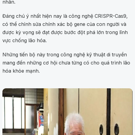
nhân.
Đáng chú ý nhất hiện nay là công nghệ CRISPR-Cas9,
có thể chỉnh sửa chính xác bộ gene của con người và
được kỳ vọng sẽ đạt được bước đột phá lớn trong lĩnh
vực chống lão hóa.
Những tiến bộ này trong công nghệ kỹ thuật di truyền
mang đến những cơ hội chưa từng có cho quá trình lão
hóa khỏe mạnh.