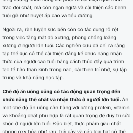
trao đổi chất, mà còn ngăn ngừa và cải thiện các bệnh
tuổi già như huyết áp cao và tiểu đường.
Ngoài ra, rèn luyện sức bền còn có tác dụng rõ rệt
trong việc tăng mật độ xương, phòng chống loãng
xương ở người lớn tuổi. Các nghiên cứu đã chỉ ra rằng
tập thể dục có thể cải thiện đáng kể chức năng nhận
thức của người cao tuổi bằng cách thúc đẩy quá trình
tạo tế bào thần kinh trong não, cải thiện trí nhớ, sự tập
trung và khả năng học tập.
Chế độ ăn uống cũng có tác động quan trọng đến
chức năng thể chất và nhận thức ở người lớn tuổi.
Ăn
một chế độ ăn uống cân bằng với lượng protein, vitamin
và khoáng chất phù hợp là rất quan trọng để duy trì sức
khỏe ở người lớn tuổi. Đặc biệt, thực phẩm giàu chất
chống oxy hóa như rau, trái cây và các loại hạt có thể