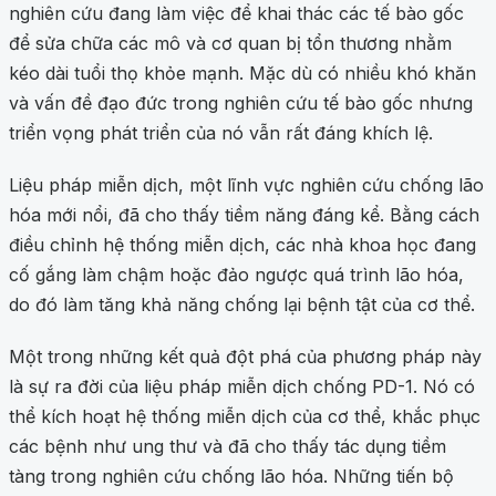
nghiên cứu đang làm việc để khai thác các tế bào gốc
để sửa chữa các mô và cơ quan bị tổn thương nhằm
kéo dài tuổi thọ khỏe mạnh. Mặc dù có nhiều khó khăn
và vấn đề đạo đức trong nghiên cứu tế bào gốc nhưng
triển vọng phát triển của nó vẫn rất đáng khích lệ.
Liệu pháp miễn dịch, một lĩnh vực nghiên cứu chống lão
hóa mới nổi, đã cho thấy tiềm năng đáng kể. Bằng cách
điều chỉnh hệ thống miễn dịch, các nhà khoa học đang
cố gắng làm chậm hoặc đảo ngược quá trình lão hóa,
do đó làm tăng khả năng chống lại bệnh tật của cơ thể.
Một trong những kết quả đột phá của phương pháp này
là sự ra đời của liệu pháp miễn dịch chống PD-1. Nó có
thể kích hoạt hệ thống miễn dịch của cơ thể, khắc phục
các bệnh như ung thư và đã cho thấy tác dụng tiềm
tàng trong nghiên cứu chống lão hóa. Những tiến bộ