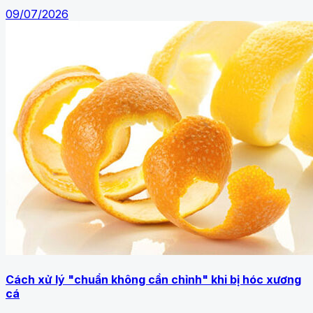
09/07/2026
Cách xử lý "chuẩn không cần chỉnh" khi bị hóc xương
cá