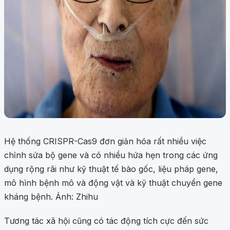
Hệ thống CRISPR-Cas9 đơn giản hóa rất nhiều việc
chỉnh sửa bộ gene và có nhiều hứa hẹn trong các ứng
dụng rộng rãi như kỹ thuật tế bào gốc, liệu pháp gene,
mô hình bệnh mô và động vật và kỹ thuật chuyển gene
kháng bệnh. Ảnh: Zhihu
Tương tác xã hội cũng có tác động tích cực đến sức