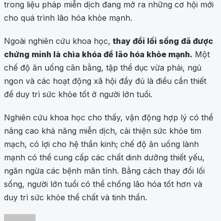
trong liệu pháp miễn dịch đang mở ra những cơ hội mới
cho quá trình lão hóa khỏe mạnh.
Ngoài nghiên cứu khoa học,
thay đổi lối sống đã được
chứng minh là chìa khóa để lão hóa khỏe mạnh.
Một
chế độ ăn uống cân bằng, tập thể dục vừa phải, ngủ
ngon và các hoạt động xã hội đầy đủ là điều cần thiết
để duy trì sức khỏe tốt ở người lớn tuổi.
Nghiên cứu khoa học cho thấy, vận động hợp lý có thể
nâng cao khả năng miễn dịch, cải thiện sức khỏe tim
mạch, có lợi cho hệ thần kinh; chế độ ăn uống lành
mạnh có thể cung cấp các chất dinh dưỡng thiết yếu,
ngăn ngừa các bệnh mãn tính. Bằng cách thay đổi lối
sống, người lớn tuổi có thể chống lão hóa tốt hơn và
duy trì sức khỏe thể chất và tinh thần.