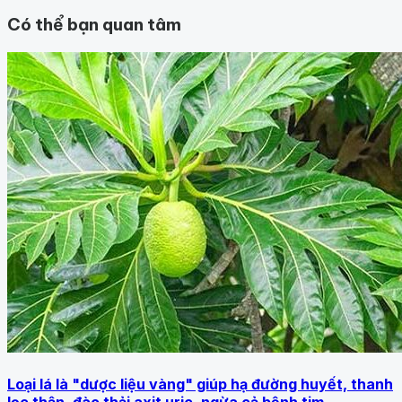
Có thể bạn quan tâm
Loại lá là "dược liệu vàng" giúp hạ đường huyết, thanh