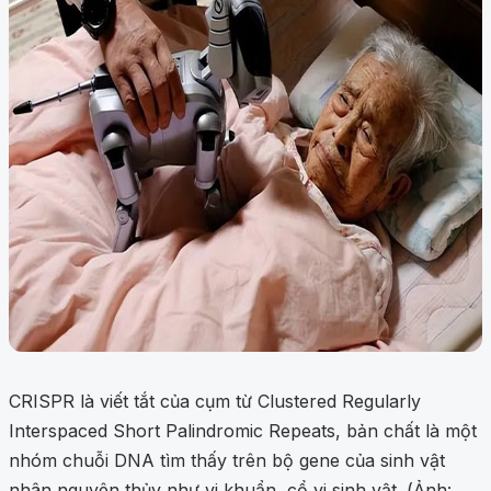
CRISPR là viết tắt của cụm từ Clustered Regularly
Interspaced Short Palindromic Repeats, bản chất là một
nhóm chuỗi DNA tìm thấy trên bộ gene của sinh vật
nhân nguyên thủy như vi khuẩn, cổ vi sinh vật. (Ảnh: