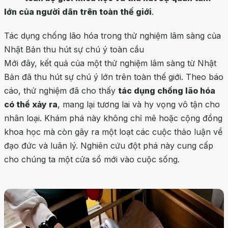
lớn của người dân trên toàn thế giới
.
Tác dụng chống lão hóa trong thử nghiệm lâm sàng của
Nhật Bản thu hút sự chú ý toàn cầu
Mới đây, kết quả của một thử nghiệm lâm sàng từ Nhật
Bản đã thu hút sự chú ý lớn trên toàn thế giới. Theo báo
cáo, thử nghiệm đã cho thấy
tác dụng chống lão hóa
có thể xảy ra
, mang lại tương lai và hy vọng vô tận cho
nhân loại. Khám phá này không chỉ mê hoặc cộng đồng
khoa học mà còn gây ra một loạt các cuộc thảo luận về
đạo đức và luân lý. Nghiên cứu đột phá này cung cấp
cho chúng ta một cửa sổ mới vào cuộc sống.