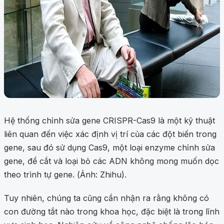
Hệ thống chỉnh sửa gene CRISPR-Cas9 là một kỹ thuật
liên quan đến việc xác định vị trí của các đột biến trong
gene, sau đó sử dụng Cas9, một loại enzyme chỉnh sửa
gene, để cắt và loại bỏ các ADN không mong muốn dọc
theo trình tự gene. (Ảnh: Zhihu).
Tuy nhiên, chúng ta cũng cần nhận ra rằng không có
con đường tắt nào trong khoa học, đặc biệt là trong lĩnh