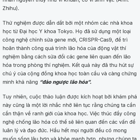
Zhihu).
Thử nghiệm được dẫn dắt bởi một nhóm các nhà khoa
học từ Đại học Y khoa Tokyo. Họ đã sử dụng một loại
công nghệ chỉnh sửa gene mới, CRISPR-Cas9, để trì
hoãn thành công quá trình lão hóa của động vật thí
nghiệm bằng cách sửa đổi các gene liên quan đến lão
hóa trong phòng thí nghiệm. Kết quả này đã thu hút sự
chú ý của cộng đồng khoa học toàn cầu và càng chứng
minh khả năng
“đảo ngược lão hóa”.
Tuy nhiên, cuộc thảo luận được kích hoạt bởi khám phá
này cũng là một lời nhắc nhở liên tục rằng chúng ta cần
cẩn thận về ranh giới của khoa học. Việc thúc đẩy công
nghệ chống lão hóa có thể sẽ liên quan đến các vấn đề
luân lý và đạo đức. Hầu hết mọi người đều có mong
muốn sống lâu hơn và khỏe mạnh hơn, nhưng chúng ta