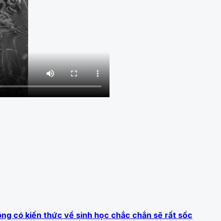
g có kiến ​​thức về sinh học chắc chắn sẽ rất sốc