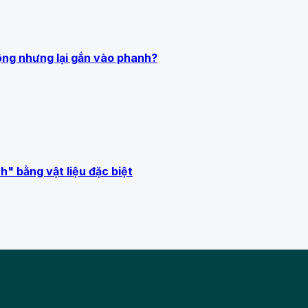
ộng nhưng lại gắn vào phanh?
" bằng vật liệu đặc biệt