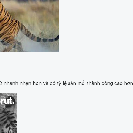
ử nhanh nhẹn hơn và có tỷ lệ săn mồi thành công cao hơn 