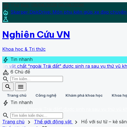
calendar_today
Thứ Bảy, 08/08/2026
08/08/2026
local_fire_department
Skarper DiskDrive: Món phụ kiện giúp xe đạp chuyển
science
Nghiên Cứu VN
Khoa học & Tri thức
bolt
Tin nhanh
t “ngoài Trái đất” được sinh ra sau vụ thử vũ khí hạt nhân 
category
6
Chủ đề
search
search
menu
Trang chủ
Công nghệ
Khám phá khoa học
Khoa họ
bolt
Tin nhanh
ất “ngoài Trái đất” được sinh ra sau vụ thử vũ khí hạt nhân
search
search
close
home
chevron_right
chevron_right
Trang chủ
Trang chủ
Thế giới động vật
Hổ với sư tử – kẻ s