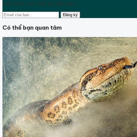
Kiến thức mới nhất gửi đến bạn.
Đăng ký
Có thể bạn quan tâm