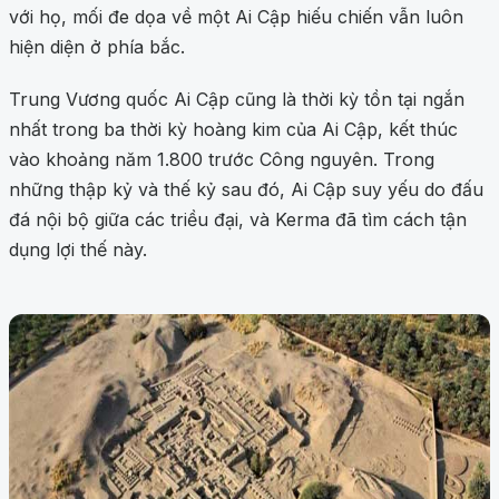
với họ, mối đe dọa về một Ai Cập hiếu chiến vẫn luôn
hiện diện ở phía bắc.
Trung Vương quốc Ai Cập cũng là thời kỳ tồn tại ngắn
nhất trong ba thời kỳ hoàng kim của Ai Cập, kết thúc
vào khoảng năm 1.800 trước Công nguyên. Trong
những thập kỷ và thế kỷ sau đó, Ai Cập suy yếu do đấu
đá nội bộ giữa các triều đại, và Kerma đã tìm cách tận
dụng lợi thế này.