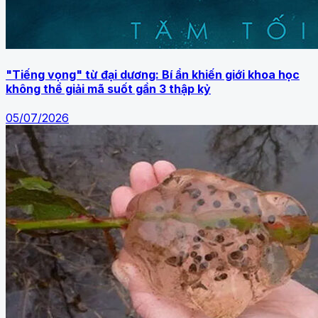
"Tiếng vọng" từ đại dương: Bí ẩn khiến giới khoa học
không thể giải mã suốt gần 3 thập kỷ
05/07/2026