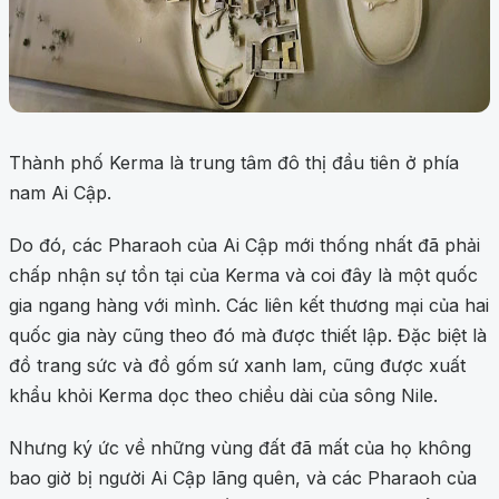
Thành phố Kerma là trung tâm đô thị đầu tiên ở phía
nam Ai Cập.
Do đó, các Pharaoh của Ai Cập mới thống nhất đã phải
chấp nhận sự tồn tại của Kerma và coi đây là một quốc
gia ngang hàng với mình. Các liên kết thương mại của hai
quốc gia này cũng theo đó mà được thiết lập. Đặc biệt là
đồ trang sức và đồ gốm sứ xanh lam, cũng được xuất
khẩu khỏi Kerma dọc theo chiều dài của sông Nile.
Nhưng ký ức về những vùng đất đã mất của họ không
bao giờ bị người Ai Cập lãng quên, và các Pharaoh của