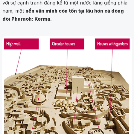
với sự cạnh tranh đáng kể từ một nước láng giềng phía
nam, một
nền văn mình còn tồn tại lâu hơn cả dòng
dõi Pharaoh: Kerma.