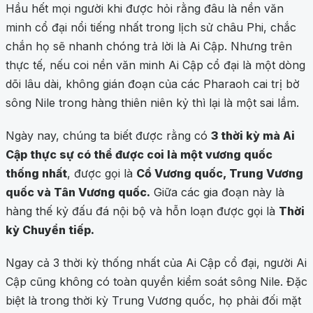
Hầu hết mọi người khi được hỏi rằng đâu là nền văn
minh cổ đại nổi tiếng nhất trong lịch sử châu Phi, chắc
chắn họ sẽ nhanh chóng trả lời là Ai Cập. Nhưng trên
thực tế, nếu coi nền văn minh Ai Cập cổ đại là một dòng
dõi lâu dài, không gián đoạn của các Pharaoh cai trị bờ
sông Nile trong hàng thiên niên kỷ thì lại là một sai lầm.
Ngày nay, chúng ta biết được rằng có
3 thời kỳ mà Ai
Cập thực sự có thể được coi là một vương quốc
thống nhất
, được gọi là
Cổ Vương quốc, Trung Vương
quốc và Tân Vương quốc.
Giữa các gia đoạn này là
hàng thế kỷ đấu đá nội bộ và hỗn loạn được gọi là
Thời
kỳ Chuyển tiếp.
Ngay cả 3 thời kỳ thống nhất của Ai Cập cổ đại, người Ai
Cập cũng không có toàn quyền kiểm soát sông Nile. Đặc
biệt là trong thời kỳ Trung Vương quốc, họ phải đối mặt