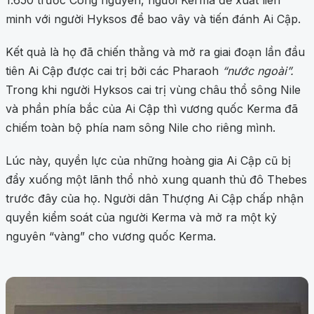
1.650 trước Công nguyên, người Kerma đề xuất liên
minh với người Hyksos để bao vây và tiến đánh Ai Cập.
Kết quả là họ đã chiến thằng và mở ra giai đoạn lần đầu
tiên Ai Cập được cai trị bởi các Pharaoh
“nước ngoài”.
Trong khi người Hyksos cai trị vùng châu thổ sông Nile
và phần phía bắc của Ai Cập thì vương quốc Kerma đã
chiếm toàn bộ phía nam sông Nile cho riêng mình.
Lúc này, quyền lực của những hoàng gia Ai Cập cũ bị
đẩy xuống một lãnh thổ nhỏ xung quanh thủ đô Thebes
trước đây của họ. Người dân Thượng Ai Cập chấp nhận
quyền kiểm soát của người Kerma và mở ra một kỷ
nguyên “vàng” cho vương quốc Kerma.