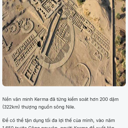
Nền văn minh Kerma đã từng kiểm soát hơn 200 dặm
(322km) thượng nguồn sông Nile.
Để có thể tận dụng tối đa lợi thế của mình, vào năm