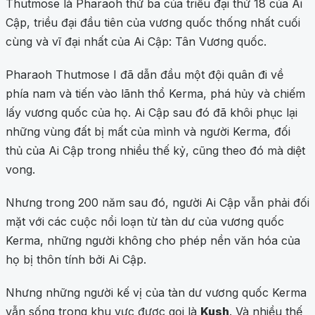
Thutmose là Pharaoh thứ ba của triều đại thứ 18 của Ai
Cập, triều đại đầu tiên của vương quốc thống nhất cuối
cùng và vĩ đại nhất của Ai Cập: Tân Vương quốc.
Pharaoh Thutmose I đã dẫn đầu một đội quân đi về
phía nam và tiến vào lãnh thổ Kerma, phá hủy và chiếm
lấy vương quốc của họ. Ai Cập sau đó đã khôi phục lại
những vùng đất bị mất của mình và người Kerma, đối
thủ của Ai Cập trong nhiều thế kỷ, cũng theo đó mà diệt
vong.
Nhưng trong 200 năm sau đó, người Ai Cập vẫn phải đối
mặt với các cuộc nổi loạn từ tàn dư của vương quốc
Kerma, những người không cho phép nền văn hóa của
họ bị thôn tính bởi Ai Cập.
Nhưng những người kế vị của tàn dư vương quốc Kerma
vẫn sống trong khu vực được gọi là
Kush
. Và nhiều thế