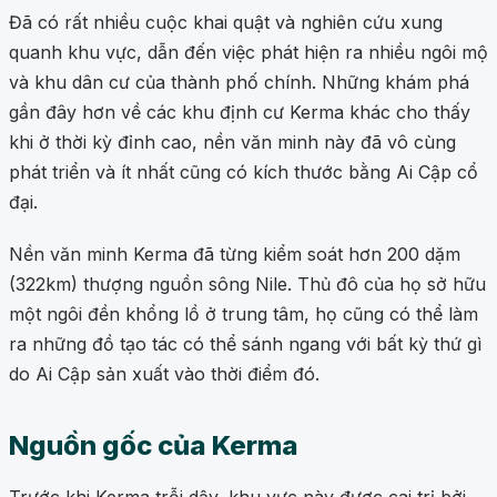
Đã có rất nhiều cuộc khai quật và nghiên cứu xung
quanh khu vực, dẫn đến việc phát hiện ra nhiều ngôi mộ
và khu dân cư của thành phố chính. Những khám phá
gần đây hơn về các khu định cư Kerma khác cho thấy
khi ở thời kỳ đỉnh cao, nền văn minh này đã vô cùng
phát triển và ít nhất cũng có kích thước bằng Ai Cập cổ
đại.
Nền văn minh Kerma đã từng kiểm soát hơn 200 dặm
(322km) thượng nguồn sông Nile. Thủ đô của họ sở hữu
một ngôi đền khổng lồ ở trung tâm, họ cũng có thể làm
ra những đồ tạo tác có thể sánh ngang với bất kỳ thứ gì
do Ai Cập sản xuất vào thời điểm đó.
Nguồn gốc của Kerma