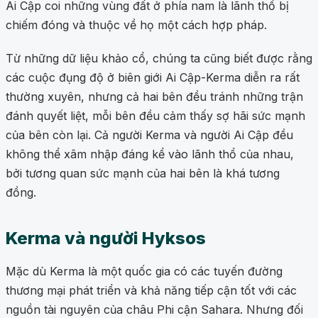
Ai Cập coi những vùng đất ở phía nam là lãnh thổ bị
chiếm đóng và thuộc về họ một cách hợp pháp.
Từ những dữ liệu khảo cổ, chúng ta cũng biết được rằng
các cuộc đụng độ ở biên giới Ai Cập-Kerma diễn ra rất
thường xuyên, nhưng cả hai bên đều tránh những trận
đánh quyết liệt, mỗi bên đều cảm thấy sợ hãi sức mạnh
của bên còn lại. Cả người Kerma và người Ai Cập đều
không thể xâm nhập đáng kể vào lãnh thổ của nhau,
bởi tương quan sức mạnh của hai bên là khá tương
đồng.
Kerma và người Hyksos
Mặc dù Kerma là một quốc gia có các tuyến đường
thương mại phát triển và khả năng tiếp cận tốt với các
nguồn tài nguyên của châu Phi cận Sahara. Nhưng đối