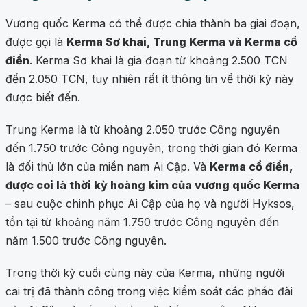
Vương quốc Kerma có thể được chia thành ba giai đoạn,
được gọi là
Kerma Sơ khai, Trung Kerma và Kerma cổ
điển
. Kerma Sơ khai là gia đoạn từ khoảng 2.500 TCN
đến 2.050 TCN, tuy nhiên rất ít thông tin về thời kỳ này
được biết đến.
Trung Kerma là từ khoảng 2.050 trước Công nguyên
đến 1.750 trước Công nguyên, trong thời gian đó Kerma
là đối thủ lớn của miền nam Ai Cập. Và
Kerma cổ điển,
được coi là thời kỳ hoàng kim của vương quốc Kerma
– sau cuộc chinh phục Ai Cập của họ và người Hyksos,
tồn tại từ khoảng năm 1.750 trước Công nguyên đến
năm 1.500 trước Công nguyên.
Trong thời kỳ cuối cùng này của Kerma, những người
cai trị đã thành công trong việc kiểm soát các pháo đài