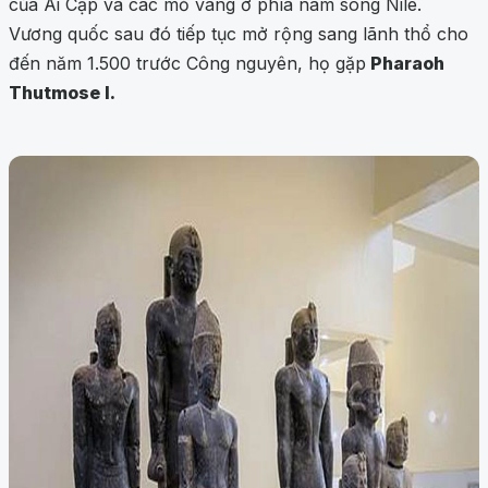
của Ai Cập và các mỏ vàng ở phía nam sông Nile.
Vương quốc sau đó tiếp tục mở rộng sang lãnh thổ cho
đến năm 1.500 trước Công nguyên, họ gặp
Pharaoh
Thutmose I.