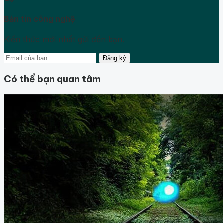
Bản tin công nghệ
Kiến thức mới nhất gửi đến bạn.
Đăng ký
Có thể bạn quan tâm