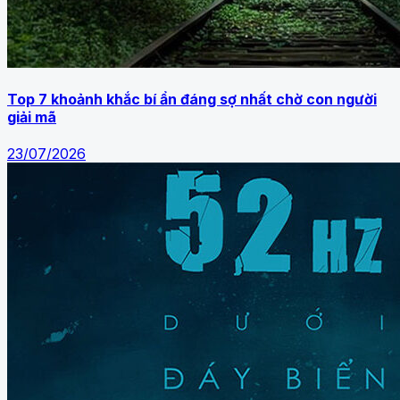
Top 7 khoảnh khắc bí ẩn đáng sợ nhất chờ con người
giải mã
23/07/2026