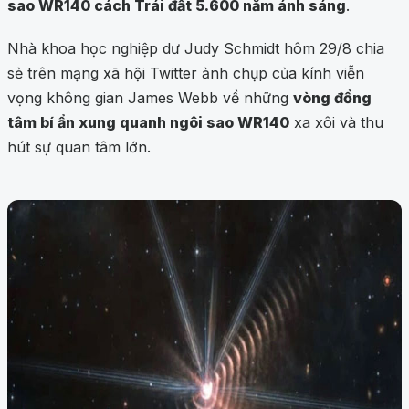
sao WR140 cách Trái đất 5.600 năm ánh sáng
.
Nhà khoa học nghiệp dư Judy Schmidt hôm 29/8 chia
sẻ trên mạng xã hội Twitter ảnh chụp của kính viễn
vọng không gian James Webb về những
vòng đồng
tâm bí ẩn xung quanh ngôi sao WR140
xa xôi và thu
hút sự quan tâm lớn.