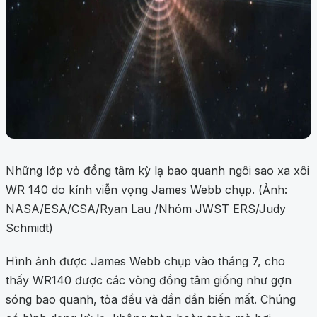
Những lớp vỏ đồng tâm kỳ lạ bao quanh ngôi sao xa xôi
WR 140 do kính viễn vọng James Webb chụp. (Ảnh:
NASA/ESA/CSA/Ryan Lau /Nhóm JWST ERS/Judy
Schmidt)
Hình ảnh được James Webb chụp vào tháng 7, cho
thấy WR140 được các vòng đồng tâm giống như gợn
sóng bao quanh, tỏa đều và dần dần biến mất. Chúng