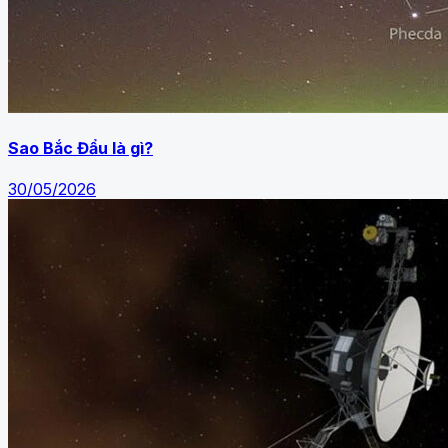
Sao Bắc Đẩu là gì?
30/05/2026