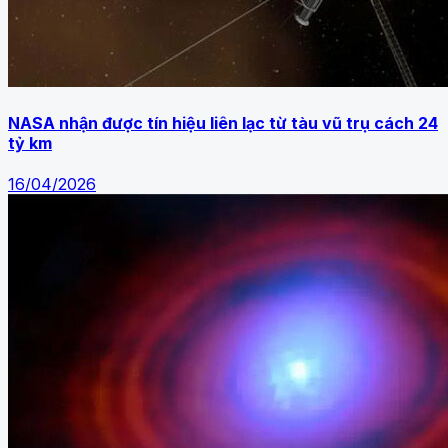
NASA nhận được tín hiệu liên lạc từ tàu vũ trụ cách 24
tỷ km
16/04/2026