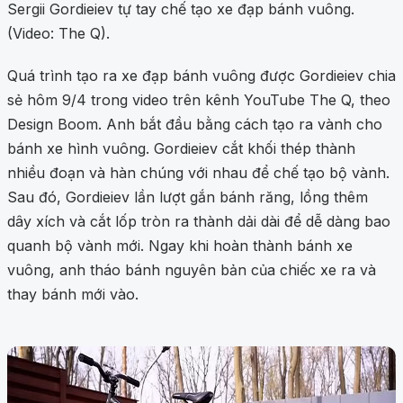
Sergii Gordieiev tự tay chế tạo xe đạp bánh vuông.
(Video: The Q).
Quá trình tạo ra xe đạp bánh vuông được Gordieiev chia
sẻ hôm 9/4 trong video trên kênh YouTube The Q, theo
Design Boom. Anh bắt đầu bằng cách tạo ra vành cho
bánh xe hình vuông. Gordieiev cắt khối thép thành
nhiều đoạn và hàn chúng với nhau để chế tạo bộ vành.
Sau đó, Gordieiev lần lượt gắn bánh răng, lồng thêm
dây xích và cắt lốp tròn ra thành dải dài để dễ dàng bao
quanh bộ vành mới. Ngay khi hoàn thành bánh xe
vuông, anh tháo bánh nguyên bản của chiếc xe ra và
thay bánh mới vào.