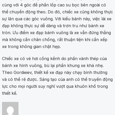
cùng với 4 góc để phần lốp cao su bọc bên ngoài có
thể chuyển động theo. Do đó, chiếc xe cũng không thực
sự lăn qua các góc vuông. Với kiểu bánh này, việc lái xe
đạp không thực sự dễ dàng và trơn tru như bánh xe
tròn. Ưu điểm xe đạp bánh vuông là xe vẫn đứng thẳng
mà không cần chân chống, rất thuận tiện khi cần xếp
xe trong không gian chật hẹp.
Chiếc xe có vẻ hơi cồng kềnh do phần vành thép của
bánh xe hình vuông, bù lại phần khung xe khá nhẹ.
Theo Gordieiev, thiết kế xe đạp này chạy bình thường
và có thể rẽ được. Sáng tạo của anh có thể truyền động
lực cho mọi người suy nghĩ vượt qua khuôn khổ trong
thiết kế.