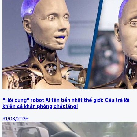
"Hỏi cung" robot AI tân tiến nhất thế giới: Câu trả lời
khiến cả khán phòng chết lặng!
31/03/2026