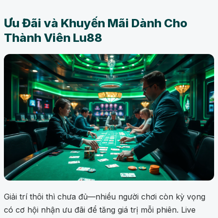
Ưu Đãi và Khuyến Mãi Dành Cho
Thành Viên Lu88
Giải trí thôi thì chưa đủ—nhiều người chơi còn kỳ vọng
có cơ hội nhận ưu đãi để tăng giá trị mỗi phiên. Live