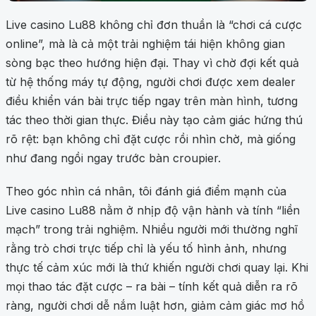
Live casino Lu88 không chỉ đơn thuần là “chơi cá cược
online”, mà là cả một trải nghiệm tái hiện không gian
sòng bạc theo hướng hiện đại. Thay vì chờ đợi kết quả
từ hệ thống máy tự động, người chơi được xem dealer
điều khiển ván bài trực tiếp ngay trên màn hình, tương
tác theo thời gian thực. Điều này tạo cảm giác hứng thú
rõ rệt: bạn không chỉ đặt cược rồi nhìn chờ, mà giống
như đang ngồi ngay trước bàn croupier.
Theo góc nhìn cá nhân, tôi đánh giá điểm mạnh của
Live casino Lu88 nằm ở nhịp độ vận hành và tính “liền
mạch” trong trải nghiệm. Nhiều người mới thường nghĩ
rằng trò chơi trực tiếp chỉ là yếu tố hình ảnh, nhưng
thực tế cảm xúc mới là thứ khiến người chơi quay lại. Khi
mọi thao tác đặt cược – ra bài – tính kết quả diễn ra rõ
ràng, người chơi dễ nắm luật hơn, giảm cảm giác mơ hồ