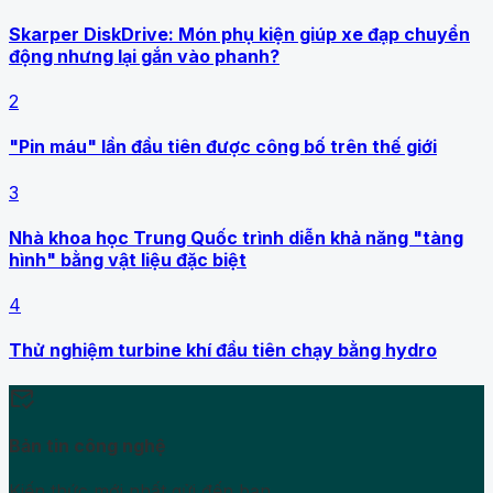
Skarper DiskDrive: Món phụ kiện giúp xe đạp chuyển
động nhưng lại gắn vào phanh?
2
"Pin máu" lần đầu tiên được công bố trên thế giới
3
Nhà khoa học Trung Quốc trình diễn khả năng "tàng
hình" bằng vật liệu đặc biệt
4
Thử nghiệm turbine khí đầu tiên chạy bằng hydro
mark_email_read
Bản tin công nghệ
Kiến thức mới nhất gửi đến bạn.