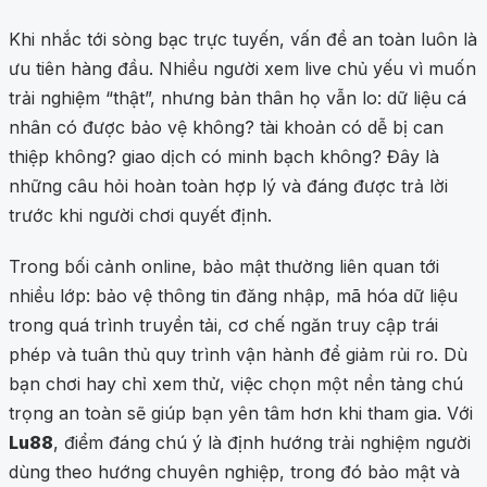
Khi nhắc tới sòng bạc trực tuyến, vấn đề an toàn luôn là
ưu tiên hàng đầu. Nhiều người xem live chủ yếu vì muốn
trải nghiệm “thật”, nhưng bản thân họ vẫn lo: dữ liệu cá
nhân có được bảo vệ không? tài khoản có dễ bị can
thiệp không? giao dịch có minh bạch không? Đây là
những câu hỏi hoàn toàn hợp lý và đáng được trả lời
trước khi người chơi quyết định.
Trong bối cảnh online, bảo mật thường liên quan tới
nhiều lớp: bảo vệ thông tin đăng nhập, mã hóa dữ liệu
trong quá trình truyền tải, cơ chế ngăn truy cập trái
phép và tuân thủ quy trình vận hành để giảm rủi ro. Dù
bạn chơi hay chỉ xem thử, việc chọn một nền tảng chú
trọng an toàn sẽ giúp bạn yên tâm hơn khi tham gia. Với
Lu88
, điểm đáng chú ý là định hướng trải nghiệm người
dùng theo hướng chuyên nghiệp, trong đó bảo mật và