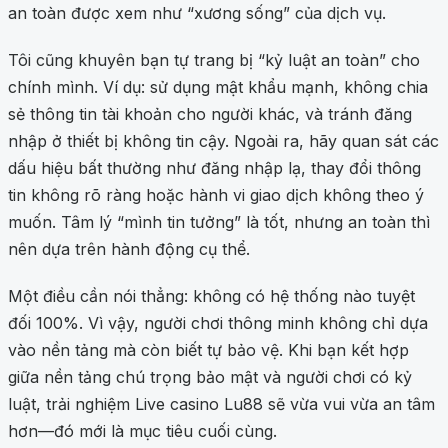
an toàn được xem như “xương sống” của dịch vụ.
Tôi cũng khuyên bạn tự trang bị “kỷ luật an toàn” cho
chính mình. Ví dụ: sử dụng mật khẩu mạnh, không chia
sẻ thông tin tài khoản cho người khác, và tránh đăng
nhập ở thiết bị không tin cậy. Ngoài ra, hãy quan sát các
dấu hiệu bất thường như đăng nhập lạ, thay đổi thông
tin không rõ ràng hoặc hành vi giao dịch không theo ý
muốn. Tâm lý “mình tin tưởng” là tốt, nhưng an toàn thì
nên dựa trên hành động cụ thể.
Một điều cần nói thẳng: không có hệ thống nào tuyệt
đối 100%. Vì vậy, người chơi thông minh không chỉ dựa
vào nền tảng mà còn biết tự bảo vệ. Khi bạn kết hợp
giữa nền tảng chú trọng bảo mật và người chơi có kỷ
luật, trải nghiệm Live casino Lu88 sẽ vừa vui vừa an tâm
hơn—đó mới là mục tiêu cuối cùng.