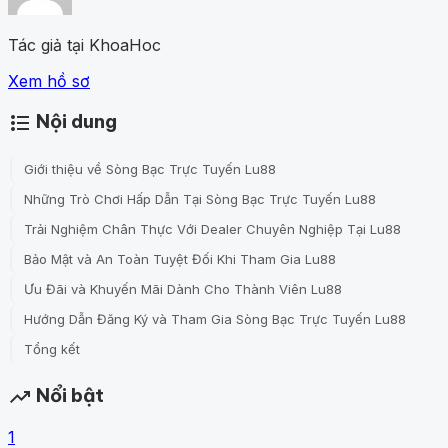
Tác giả tại KhoaHoc
Xem hồ sơ
Nội dung
format_list_bulleted
Giới thiệu về Sòng Bạc Trực Tuyến Lu88
Những Trò Chơi Hấp Dẫn Tại Sòng Bạc Trực Tuyến Lu88
Trải Nghiệm Chân Thực Với Dealer Chuyên Nghiệp Tại Lu88
Bảo Mật và An Toàn Tuyệt Đối Khi Tham Gia Lu88
Ưu Đãi và Khuyến Mãi Dành Cho Thành Viên Lu88
Hướng Dẫn Đăng Ký và Tham Gia Sòng Bạc Trực Tuyến Lu88
Tổng kết
Nổi bật
trending_up
1