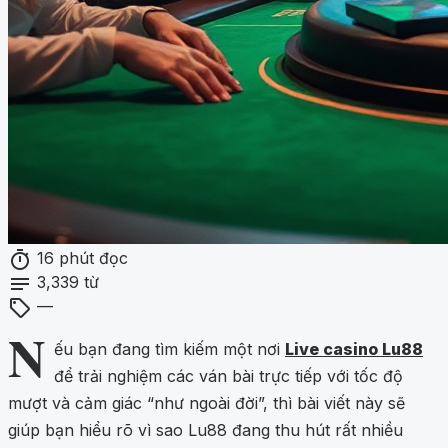
timer
16 phút đọc
notes
3,339 từ
sell
—
N
ếu bạn đang tìm kiếm một nơi
Live casino Lu88
để trải nghiệm các ván bài trực tiếp với tốc độ
mượt và cảm giác “như ngoài đời”, thì bài viết này sẽ
giúp bạn hiểu rõ vì sao Lu88 đang thu hút rất nhiều