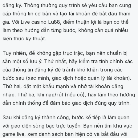
đăng ký. Thông thường quy trình sẽ yêu cầu bạn cung
cấp thông tin cơ bản và tạo tài khoản để bắt đầu tham
gia. Với Live casino Lu88, điểm thuận lợi là bạn có thể
làm theo hướng dẫn từng bước, không cần quá nhiều
kiến thức kỹ thuật.
Tuy nhiên, để không gặp trục trặc, bạn nên chuẩn bị
sẵn một số lưu ý. Thứ nhất, hãy kiểm tra tính chính xác
của thông tin đăng ký để tránh khó khăn trong các
bước sau (xác minh, giao dịch hoặc quản lý tài khoản).
Thứ hai, đặt mật khẩu mạnh và nhớ tài khoản đăng
nhập. Thứ ba, khi nạp/rút (nếu có), hãy làm theo hướng
dẫn chính thống để đảm bảo giao dịch đúng quy trình.
Sau khi đăng ký thành công, bước kế tiếp là làm quen
với giao diện sòng bạc trực tuyến. Bạn nên tìm khu vực
game live, xem danh sách bàn hiện có và bắt đầu với