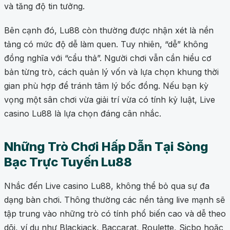
và tăng độ tin tưởng.
Bên cạnh đó, Lu88 còn thường được nhận xét là nền
tảng có mức độ dễ làm quen. Tuy nhiên, “dễ” không
đồng nghĩa với “cẩu thả”. Người chơi vẫn cần hiểu cơ
bản từng trò, cách quản lý vốn và lựa chọn khung thời
gian phù hợp để tránh tâm lý bốc đồng. Nếu bạn kỳ
vọng một sân chơi vừa giải trí vừa có tính kỷ luật, Live
casino Lu88 là lựa chọn đáng cân nhắc.
Những Trò Chơi Hấp Dẫn Tại Sòng
Bạc Trực Tuyến Lu88
Nhắc đến Live casino Lu88, không thể bỏ qua sự đa
dạng bàn chơi. Thông thường các nền tảng live mạnh sẽ
tập trung vào những trò có tính phổ biến cao và dễ theo
dõi, ví dụ như Blackjack, Baccarat, Roulette, Sicbo hoặc