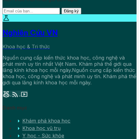
Đăng ký
science
Nghiên Cứu VN
Khoa học & Tri thức
Nguồn cung cấp kiến thức khoa học, công nghệ và
phát minh uy tín nhất Việt Nam. Khám phá thế giới qua
lăng kính khoa học mỗi ngày.Nguồn cung cấp kiến thức
khoa học, công nghệ và phát minh uy tín. Khám phá thế
giới qua lăng kính khoa học mỗi ngày.
social_leaderboard
rss_feed
smart_display
Danh mục
arrow_right
Khám phá khoa học
arrow_right
Khoa học vũ trụ
arrow_right
Y học - Sức khỏe