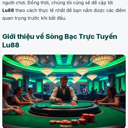
người chơi. Đồng thời, chúng tôi cũng sẽ đề cập tới
Lu88
theo cách thực tế nhất để bạn nắm được các điểm
quan trọng trước khi bắt đầu.
Giới thiệu về Sòng Bạc Trực Tuyến
Lu88