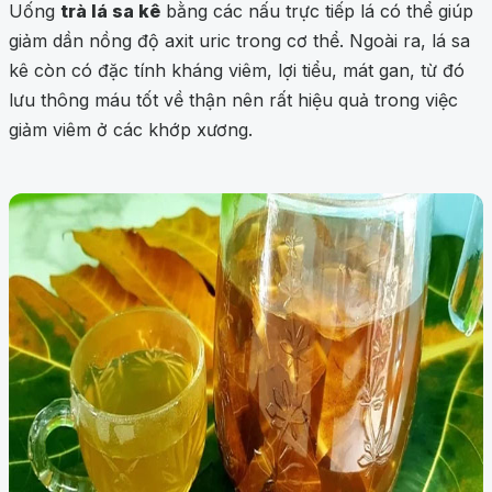
Uống
trà lá sa kê
bằng các nấu trực tiếp lá có thể giúp
giảm dần nồng độ axit uric trong cơ thể. Ngoài ra, lá sa
kê còn có đặc tính kháng viêm, lợi tiểu, mát gan, từ đó
lưu thông máu tốt về thận nên rất hiệu quả trong việc
giảm viêm ở các khớp xương.