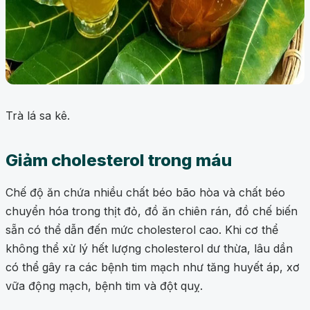
Trà lá sa kê.
Giảm cholesterol trong máu
Chế độ ăn chứa nhiều chất béo bão hòa và chất béo
chuyển hóa trong thịt đỏ, đồ ăn chiên rán, đồ chế biến
sẵn có thể dẫn đến mức cholesterol cao. Khi cơ thể
không thể xử lý hết lượng cholesterol dư thừa, lâu dần
có thể gây ra các bệnh tim mạch như tăng huyết áp, xơ
vữa động mạch, bệnh tim và đột quỵ.