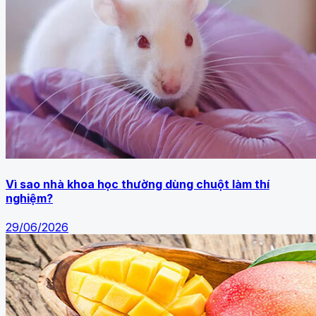
Vì sao nhà khoa học thường dùng chuột làm thí
nghiệm?
29/06/2026