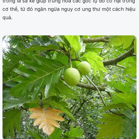
trong lá sa kê giúp trung hòa các gốc tự do có hại trong
cơ thể, từ đó ngăn ngừa nguy cơ ung thư một cách hiệu
quả.