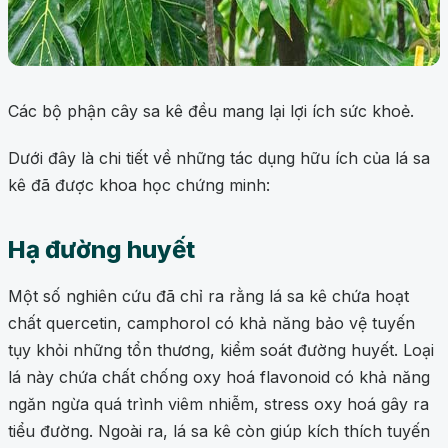
Các bộ phận cây sa kê đều mang lại lợi ích sức khoẻ.
Dưới đây là chi tiết về những tác dụng hữu ích của lá sa
kê đã được khoa học chứng minh:
Hạ đường huyết
Một số nghiên cứu đã chỉ ra rằng lá sa kê chứa hoạt
chất quercetin, camphorol có khả năng bảo vệ tuyến
tụy khỏi những tổn thương, kiểm soát đường huyết. Loại
lá này chứa chất chống oxy hoá flavonoid có khả năng
ngăn ngừa quá trình viêm nhiễm, stress oxy hoá gây ra
tiểu đường. Ngoài ra, lá sa kê còn giúp kích thích tuyến