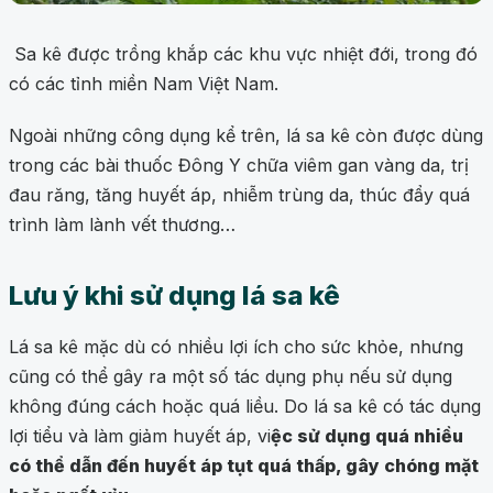
Sa kê được trồng khắp các khu vực nhiệt đới, trong đó
có các tỉnh miền Nam Việt Nam.
Ngoài những công dụng kể trên, lá sa kê còn được dùng
trong các bài thuốc Đông Y chữa viêm gan vàng da, trị
đau răng, tăng huyết áp, nhiễm trùng da, thúc đẩy quá
trình làm lành vết thương…
Lưu ý khi sử dụng lá sa kê
Lá sa kê mặc dù có nhiều lợi ích cho sức khỏe, nhưng
cũng có thể gây ra một số tác dụng phụ nếu sử dụng
không đúng cách hoặc quá liều. Do lá sa kê có tác dụng
lợi tiểu và làm giảm huyết áp, vi
ệc sử dụng quá nhiều
có thể dẫn đến huyết áp tụt quá thấp, gây chóng mặt