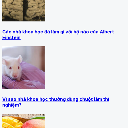
Các nhà khoa học đã làm gì với bộ não của Albert
Einstein
Vì sao nhà khoa học thường dùng chuột làm thí
nghiệm?