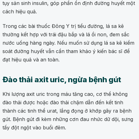
tụy sản sinh insulin, góp phần ổn định đường huyết một
cách hiệu quả.
Trong các bài thuốc Đông Y trị tiểu đường, lá sa kê
thường kết hợp với trái đậu bắp và lá ổi non, đem sắc
nước uống hàng ngày. Nếu muốn sử dụng lá sa kê kiểm
soát đường huyết vẫn cần tham khảo ý kiến bác sĩ để
đạt hiệu quả và an toàn.
Đào thải axit uric, ngừa bệnh gút
Khi lượng axit uric trong máu tăng cao, cơ thể không
đào thải được hoặc đào thải chậm dẫn đến kết tinh
thành các tinh thể urat, lắng đọng ở khớp gây ra bệnh
gút. Bệnh gút đi kèm những cơn đau nhức dữ dội, sưng
tấy đột ngột vào buổi đêm.