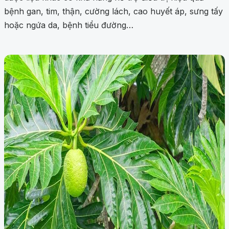
bệnh gan, tim, thận, cường lách, cao huyết áp, sưng tấy
hoặc ngứa da, bệnh tiểu đường…