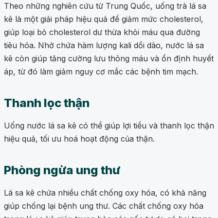
Theo những nghiên cứu từ Trung Quốc, uống trà lá sa
kê là một giải pháp hiệu quả để giảm mức cholesterol,
giúp loại bỏ cholesterol dư thừa khỏi máu qua đường
tiêu hóa. Nhờ chứa hàm lượng kali dồi dào, nước lá sa
kê còn giúp tăng cường lưu thông máu và ổn định huyết
áp, từ đó làm giảm nguy cơ mắc các bệnh tim mạch.
Thanh lọc thận
Uống nước lá sa kê có thể giúp lợi tiểu và thanh lọc thận
hiệu quả, tối ưu hoá hoạt động của thận.
Phòng ngừa ung thư
Lá sa kê chứa nhiều chất chống oxy hóa, có khả năng
giúp chống lại bệnh ung thư. Các chất chống oxy hóa