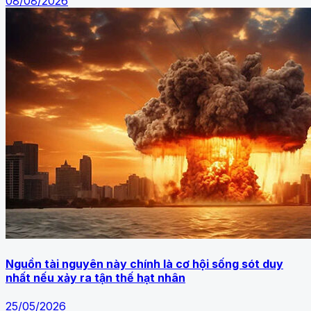
08/08/2026
Nguồn tài nguyên này chính là cơ hội sống sót duy
nhất nếu xảy ra tận thế hạt nhân
25/05/2026