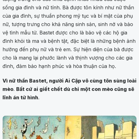
sống gia đình và nữ tính. Bà được tôn kính như nữ thần
của gia đình, sự thuần phong mỹ tục và bí mật của phụ
nữ, tượng trưng cho khả năng sinh sản, sinh nở và bảo
vệ tình mẫu tử. Bastet được cho là bảo vệ các hộ gia
đình khỏi tà ma và bệnh tật, đặc biệt là những bệnh ảnh
hưởng đến phụ nữ và trẻ em. Sự hiện diện của bà được
cho là mang lại phước lành và thịnh vượng cho các gia
đình, đảm bảo hạnh phúc và hòa thuận của họ.
Vì nữ thần Bastet, người Ai Cập vô cùng tôn sùng loài
mèo
.
Bất cứ ai giết chết dù chỉ một con mèo cũng sẽ
lĩnh án tử hình
.