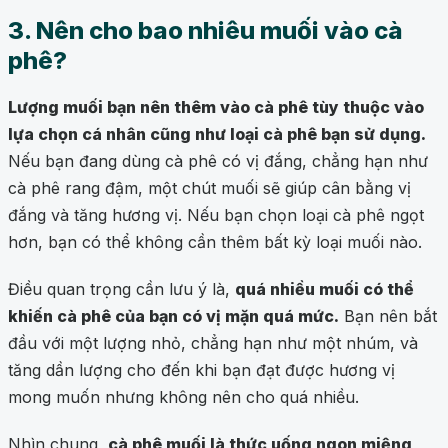
3. Nên cho bao nhiêu muối vào cà
phê?
Lượng muối bạn nên thêm vào cà phê tùy thuộc vào
lựa chọn cá nhân cũng như loại cà phê bạn sử dụng.
Nếu bạn đang dùng cà phê có vị đắng, chẳng hạn như
cà phê rang đậm, một chút muối sẽ giúp cân bằng vị
đắng và tăng hương vị. Nếu bạn chọn loại cà phê ngọt
hơn, bạn có thể không cần thêm bất kỳ loại muối nào.
Điều quan trọng cần lưu ý là,
quá nhiều muối có thể
khiến cà phê của bạn có vị mặn quá mức.
Bạn nên bắt
đầu với một lượng nhỏ, chẳng hạn như một nhúm, và
tăng dần lượng cho đến khi bạn đạt được hương vị
mong muốn nhưng không nên cho quá nhiều.
Nhìn chung,
cà phê muối là thức uống ngon miệng