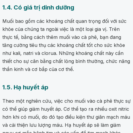
1.4. Có giá trị dinh dưỡng
Muối bao gồm các khoáng chất quan trọng đối với sức
khỏe của chúng ta ngoài việc là một loại gia vị. Trên
thực tế, bằng cách thêm muối vào cà phê, bạn đang
tăng cường tiêu thụ các khoáng chất tốt cho sức khỏe
như kali, natri và clorua. Những khoáng chất này cần
thiết cho sự cân bằng chất lỏng bình thường, chức năng
thần kinh và cơ bắp của cơ thể.
1.5. Hạ huyết áp
Theo một nghiên cứu, việc cho muối vào cà phê thực sự
có thể giúp giảm huyết áp. Cơ thể tạo ra nhiều oxit nitric
hơn khi có muối, do đó tạo điều kiện thư giãn mạch máu
và cải thiện lưu lượng máu. Hạ huyết áp sẽ làm giảm