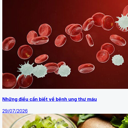
Những điều cần biết về bệnh ung thư máu
29/07/2026