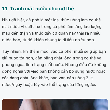
1.1. Tránh mất nước cho cơ thể
Như đã biết, cà phê là một loại thức uống làm cơ thể
mất nước vì caffeine trong cà phê làm tăng lưu lượng
máu đến thận và thúc đẩy cơ quan này thải ra nhiều
nước hơn, từ đó khiến chúng ta đi tiểu nhiều hơn.
Tuy nhiên, khi thêm muối vào cà phê, muối sẽ giúp bạn
giữ nước tốt hơn, cân bằng chất lỏng trong cơ thể và
phòng ngừa tình trạng mất nước. Nhưng điều đó không
đồng nghĩa với việc bạn không cần bổ sung nước hoặc
các dạng chất lỏng khác, bạn vẫn nên uống 2 lít
nước/ngày hoặc tùy vào thể trạng của từng người.