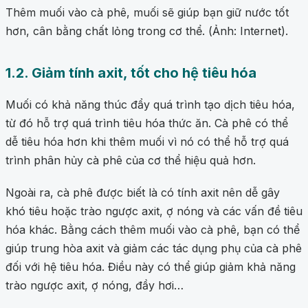
Thêm muối vào cà phê, muối sẽ giúp bạn giữ nước tốt
hơn, cân bằng chất lỏng trong cơ thể. (Ảnh: Internet).
1.2. Giảm tính axit, tốt cho hệ tiêu hóa
Muối có khả năng thúc đẩy quá trình tạo dịch tiêu hóa,
từ đó hỗ trợ quá trình tiêu hóa thức ăn. Cà phê có thể
dễ tiêu hóa hơn khi thêm muối vì nó có thể hỗ trợ quá
trình phân hủy cà phê của cơ thể hiệu quả hơn.
Ngoài ra, cà phê được biết là có tính axit nên dễ gây
khó tiêu hoặc trào ngược axit, ợ nóng và các vấn đề tiêu
hóa khác. Bằng cách thêm muối vào cà phê, bạn có thể
giúp trung hòa axit và giảm các tác dụng phụ của cà phê
đối với hệ tiêu hóa. Điều này có thể giúp giảm khả năng
trào ngược axit, ợ nóng, đầy hơi…