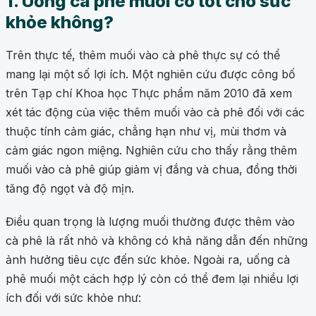
1. Uống cà phê muối có tốt cho sức
khỏe không?
Trên thực tế, thêm muối vào cà phê thực sự có thể
mang lại một số lợi ích. Một nghiên cứu được công bố
trên Tạp chí Khoa học Thực phẩm năm 2010 đã xem
xét tác động của việc thêm muối vào cà phê đối với các
thuộc tính cảm giác, chẳng hạn như vị, mùi thơm và
cảm giác ngon miệng. Nghiên cứu cho thấy rằng thêm
muối vào cà phê giúp giảm vị đắng và chua, đồng thời
tăng độ ngọt và độ mịn.
Điều quan trọng là lượng muối thường được thêm vào
cà phê là rất nhỏ và không có khả năng dẫn đến những
ảnh hưởng tiêu cực đến sức khỏe. Ngoài ra, uống cà
phê muối một cách hợp lý còn có thể đem lại nhiều lợi
ích đối với sức khỏe như: