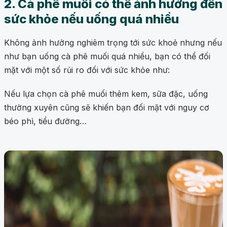
2. Cà phê muối có thể ảnh hưởng đến
sức khỏe nếu uống quá nhiều
Không ảnh hưởng nghiêm trọng tới sức khoẻ nhưng nếu
như bạn uống cà phê muối quá nhiều, bạn có thể đối
mặt với một số rủi ro đối với sức khỏe như:
Nếu lựa chọn cà phê muối thêm kem, sữa đặc, uống
thường xuyên cũng sẽ khiến bạn đối mặt với nguy cơ
béo phì, tiểu đường…