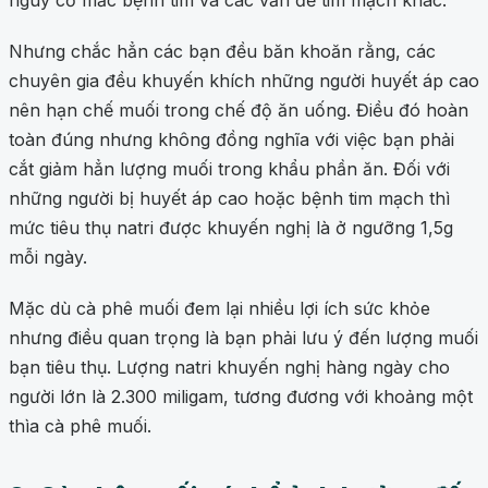
nguy cơ mắc bệnh tim và các vấn đề tim mạch khác.
Nhưng chắc hẳn các bạn đều băn khoăn rằng, các
chuyên gia đều khuyến khích những người huyết áp cao
nên hạn chế muối trong chế độ ăn uống. Điều đó hoàn
toàn đúng nhưng không đồng nghĩa với việc bạn phải
cắt giảm hẳn lượng muối trong khẩu phần ăn. Đối với
những người bị huyết áp cao hoặc bệnh tim mạch thì
mức tiêu thụ natri được khuyến nghị là ở ngưỡng 1,5g
mỗi ngày.
Mặc dù cà phê muối đem lại nhiều lợi ích sức khỏe
nhưng điều quan trọng là bạn phải lưu ý đến lượng muối
bạn tiêu thụ. Lượng natri khuyến nghị hàng ngày cho
người lớn là 2.300 miligam, tương đương với khoảng một
thìa cà phê muối.