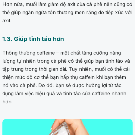
Hơn nữa, muối làm giảm độ axit của cà phê nên cũng có
thể giúp ngăn ngừa tổn thương men răng do tiếp xúc với
axit.
1.3. Giúp tỉnh táo hơn
Thông thường caffeine – một chất tăng cường năng
lượng tự nhiên trong cà phê có thể giúp bạn tỉnh táo và
tập trung trong thời gian dài. Tuy nhiên, muối có thể cải
thiện mức độ cơ thể bạn hấp thụ caffein khi bạn thêm
nó vào cà phê. Do đó, bạn sẽ được hưởng lợi từ tác
dụng làm việc hiệu quả và tỉnh táo của caffeine nhanh
hơn.