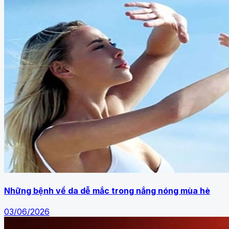
Những bệnh về da dễ mắc trong nắng nóng mùa hè
03/06/2026