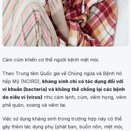
Cảm cúm khiến cơ thể người bệnh mệt mỏi.
Theo Trung tâm Quốc gia về Chủng ngừa và Bệnh hô
hấp Mỹ (NCIRD),
kháng sinh chỉ có tác dụng đối với
vi khuẩn (bacteria) và không thể chống lại các bệnh
do siêu vi (virus)
như cảm lạnh, cúm, viêm họng, viêm
phế quản, xoang và viêm tai.
Việc sử dụng kháng sinh trong trường hợp này có thể
gây thêm tác dụng phụ (phát ban, buồn nôn, mệt mỏi,