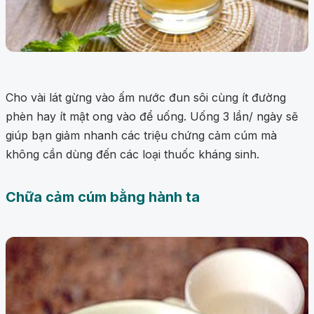
Cho vài lát gừng vào ấm nước đun sôi cùng ít đường
phèn hay ít mật ong vào để uống. Uống 3 lần/ ngày sẽ
giúp bạn giảm nhanh các triệu chứng cảm cúm mà
không cần dùng đến các loại thuốc kháng sinh.
Chữa cảm cúm bằng hành ta