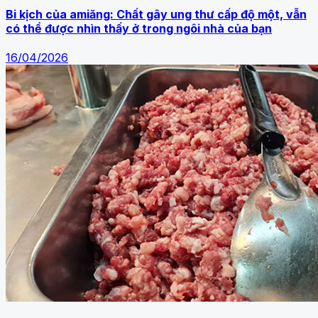
Bi kịch của amiăng: Chất gây ung thư cấp độ một, vẫn
có thể được nhìn thấy ở trong ngôi nhà của bạn
16/04/2026