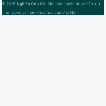
© 2026
Nghiên Cứu VN
. Mọi bản quyền được bảo lưu.
Trân trọng tri thức khoa học của Việt Nam.