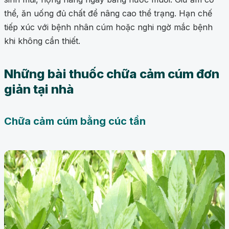
thể, ăn uống đủ chất để nâng cao thể trạng. Hạn chế
tiếp xúc với bệnh nhân cúm hoặc nghi ngờ mắc bệnh
khi không cần thiết.
Những bài thuốc chữa cảm cúm đơn
giản tại nhà
Chữa cảm cúm bằng cúc tần