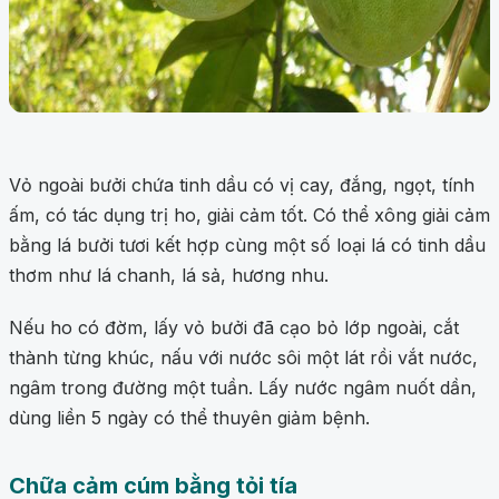
Vỏ ngoài bưởi chứa tinh dầu có vị cay, đắng, ngọt, tính
ấm, có tác dụng trị ho, giải cảm tốt. Có thể xông giải cảm
bằng lá bưởi tươi kết hợp cùng một số loại lá có tinh dầu
thơm như lá chanh, lá sả, hương nhu.
Nếu ho có đờm, lấy vỏ bưởi đã cạo bỏ lớp ngoài, cắt
thành từng khúc, nấu với nước sôi một lát rồi vắt nước,
ngâm trong đường một tuần. Lấy nước ngâm nuốt dần,
dùng liền 5 ngày có thể thuyên giảm bệnh.
Chữa cảm cúm bằng tỏi tía