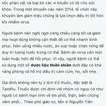
sốc phản vệ) và loại bỏ các vi khuẩn có lợi cho sức
khỏe. Trong một khuyến cáo năm 2014, tổ chức này
khuyên làm giảm triệu chứng là lựa chọn điều trị tốt hơn
khi nhiễm virus.
Người bệnh nên nghỉ ngơi càng nhiều càng tốt và giảm
mọi hoạt động không cần thiết để cơ thể nhanh bình
phục. Nên uống nhiều nước, ăn súp hoặc cháo nóng để
duy trì lượng nước trong cơ thể. Bệnh do virus cần một
tuần hoặc hơn để hồi phục. Vì vậy, người bệnh có thể
sử dụng một số
dược liệu thiên nhiên
dưới đây có khả
năng phòng và hỗ trợ điều trị cảm cúm, ho, sốt nhẹ.
Gia đình không nên tự ý tích trữ thuốc, đặc biệt là
Tamiflu. Thuốc được chỉ định với nhóm có nguy cơ như
người có bệnh mạn tính về tim phổi, thận, biến chứng
viêm phổi… Theo phó giáo sư, tiến sĩ Nguyễn Tiến