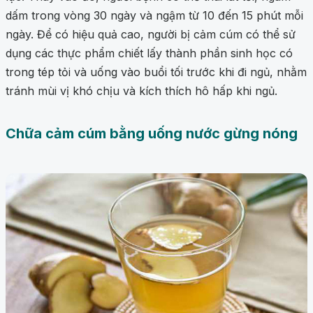
dấm trong vòng 30 ngày và ngậm từ 10 đến 15 phút mỗi
ngày. Để có hiệu quả cao, người bị cảm cúm có thể sử
dụng các thực phẩm chiết lấy thành phần sinh học có
trong tép tỏi và uống vào buổi tối trước khi đi ngủ, nhằm
tránh mùi vị khó chịu và kích thích hô hấp khi ngủ.
Chữa cảm cúm bằng uống nước gừng nóng