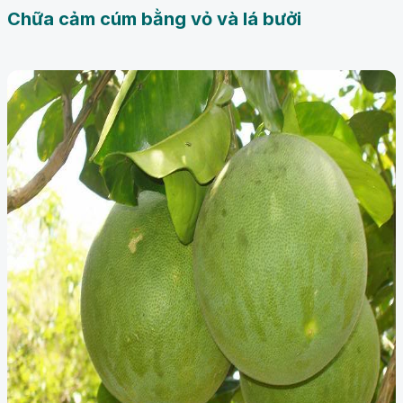
Chữa cảm cúm bằng vỏ và lá bưởi