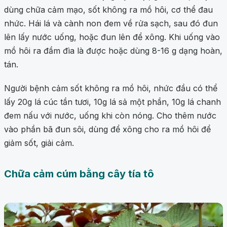
dùng chữa cảm mạo, sốt không ra mồ hôi, cơ thể đau
nhức. Hái lá và cành non đem về rửa sạch, sau đó đun
lên lấy nước uống, hoặc đun lên để xông. Khi uống vào
mồ hôi ra đầm đìa là được hoặc dùng 8-16 g dạng hoàn,
tán.
Người bệnh cảm sốt không ra mồ hôi, nhức đầu có thể
lấy 20g lá cúc tần tươi, 10g lá sả một phần, 10g lá chanh
đem nấu với nước, uống khi còn nóng. Cho thêm nước
vào phần bã đun sôi, dùng để xông cho ra mồ hôi để
giảm sốt, giải cảm.
Chữa cảm cúm bằng cây tía tô