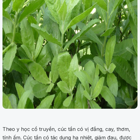
Theo y học cổ truyền, cúc tần có vị đắng, cay, thơm,
tính ấm. Cúc tần có tác dụng hạ nhiệt, giảm đau, được