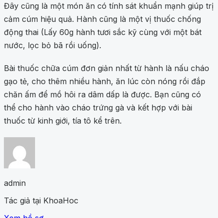
Đây cũng là một món ăn có tính sát khuẩn mạnh giúp trị
cảm cúm hiệu quả. Hành cũng là một vị thuốc chống
động thai (Lấy 60g hành tươi sắc kỹ cùng với một bát
nước, lọc bỏ bã rồi uống).
Bài thuốc chữa cúm đơn giản nhất từ hành là nấu cháo
gạo tẻ, cho thêm nhiều hành, ăn lúc còn nóng rồi đắp
chăn ấm để mồ hôi ra dâm dấp là được. Bạn cũng có
thể cho hành vào cháo trứng gà và kết hợp với bài
thuốc từ kinh giới, tía tô kể trên.
admin
Tác giả tại KhoaHoc
Xem hồ sơ