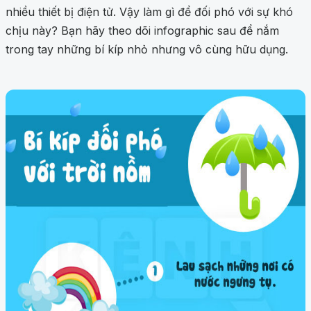
nhiều thiết bị điện tử. Vậy làm gì để đối phó với sự khó
chịu này? Bạn hãy theo dõi infographic sau để nắm
trong tay những bí kíp nhỏ nhưng vô cùng hữu dụng.