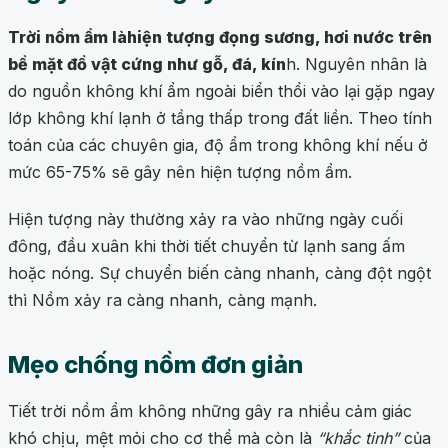
Trời nồm ẩm là
hiện tượng đọng sương, hơi nước trên
bề mặt đồ vật cứng như gỗ, đá, kín
h. Nguyên nhân là
do nguồn không khí ẩm ngoài biển thổi vào lại gặp ngay
lớp không khí lạnh ở tầng thấp trong đất liền. Theo tính
toán của các chuyên gia, độ ẩm trong không khí nếu ở
mức 65-75% sẽ gây nên hiện tượng nồm ẩm.
Hiện tượng này thường xảy ra vào những ngày cuối
đông, đầu xuân khi thời tiết chuyển từ lạnh sang ấm
hoặc nóng. Sự chuyển biến càng nhanh, càng đột ngột
thì Nồm xảy ra càng nhanh, càng mạnh.
Mẹo chống nồm đơn giản
Tiết trời nồm ẩm không những gây ra nhiều cảm giác
khó chịu, mệt mỏi cho cơ thể mà còn là
“khắc tinh”
của