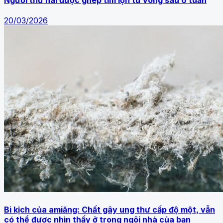
20/03/2026
Bi kịch của amiăng: Chất gây ung thư cấp độ một, vẫn
có thể được nhìn thấy ở trong ngôi nhà của bạn