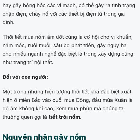
hay gây hỏng hóc các vi mạch, có thể gây ra tình trạng
chập điện, cháy nổ với các thiết bị điện tử trong gia
đình.
Thời tiết mùa nồm ẩm ướt cũng là cơ hội cho vi khuẩn,
nấm mốc, ruồi muỗi, sâu bọ phát triển, gây nguy hại
cho nhiều ngành nghề đặc biệt là trong xây dựng cũng
như trang trí nội thất.
Đối với con người:
Một trong những hiện tượng thời tiết khá đặc biệt xuất
hiện ở miền Bắc vào cuối mùa Đông, đầu mùa Xuân là
độ ẩm không khí cao, kèm mưa phùn mà chúng ta
thường quen gọi là
tiết trời nồm.
Nguyên nhân gây nồm