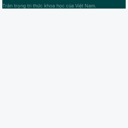
Trân trọng tri thức khoa học của Việt Nam.