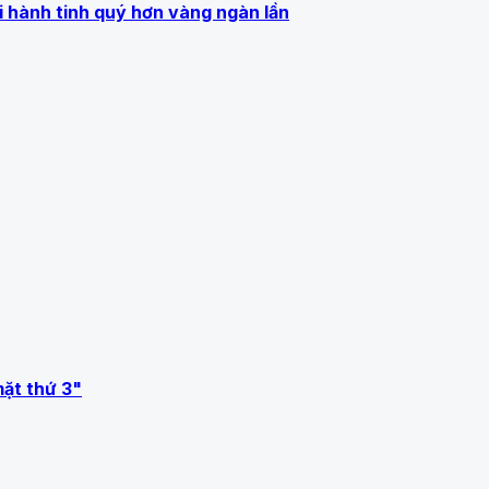
i hành tinh quý hơn vàng ngàn lần
mặt thứ 3"