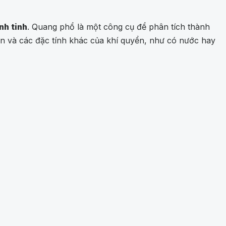
nh tinh
. Quang phổ là một công cụ để phân tích thành
ển và các đặc tính khác của khí quyển, như có nước hay