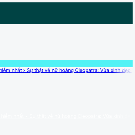
ất
›
Sự thật về nữ hoàng Cleopatra: Vừa xinh đẹp vừa thạo
ất
• Sự thật về nữ hoàng Cleopatra: Vừa xinh đẹp vừa thạ