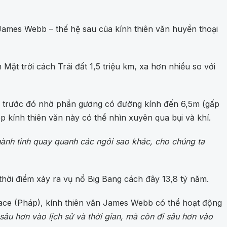
 James Webb – thế hệ sau của kính thiên văn huyền thoại
t trời cách Trái đất 1,5 triệu km, xa hơn nhiều so với
ào trước đó nhờ phần gương có đường kính đến 6,5m (gấp
ép kính thiên văn này có thể nhìn xuyên qua bụi và khí.
hành tinh quay quanh các ngôi sao khác, cho chúng ta
thời điểm xảy ra vụ nổ Big Bang cách đây 13,8 tỷ năm.
ace (Pháp), kính thiên văn James Webb có thể hoạt động
âu hơn vào lịch sử và thời gian, mà còn đi sâu hơn vào