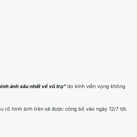
ình ảnh sâu nhất về vũ trụ”
do kính viễn vọng không
u rõ hình ảnh trên sẽ được công bố vào ngày 12/7 tới.