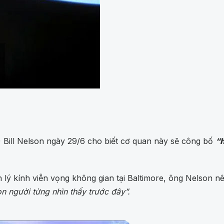
Bill Nelson ngày 29/6 cho biết cơ quan này sẽ công bố
“h
lý kính viễn vọng không gian tại Baltimore, ông Nelson nê
on người từng nhìn thấy trước đây”.