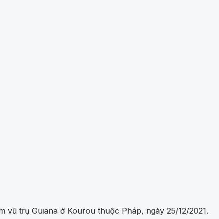
âm vũ trụ Guiana ở Kourou thuộc Pháp, ngày 25/12/2021.