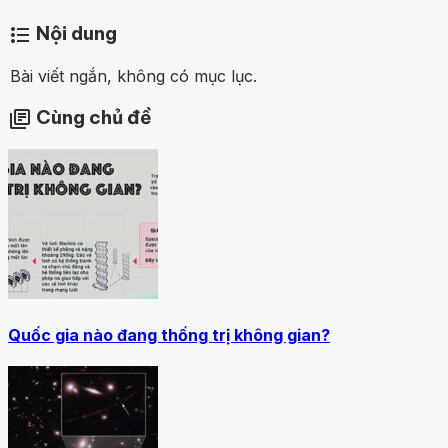
Nội dung
format_list_bulleted
Bài viết ngắn, không có mục lục.
Cùng chủ đề
library_books
Quốc gia nào đang thống trị không gian?