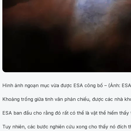
Hình ảnh ngoạn mục vừa được ESA công bố – (Ảnh: E
Khoảng trống giữa tinh vân phản chiếu, được các nhà kh
ESA ban đầu cho rằng đó rất có thể là vật thể hiếm thấy 
Tuy nhiên, các bước nghiên cứu xong cho thấy nó đích th