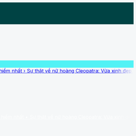
t
›
Sự thật về nữ hoàng Cleopatra: Vừa xinh đẹp vừa thạo 
ất
• Sự thật về nữ hoàng Cleopatra: Vừa xinh đẹp vừa thạo