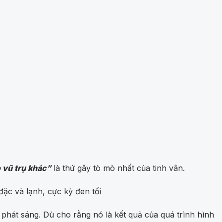
 vũ trụ khác”
là thứ gây tò mò nhất của tinh vân.
đặc và lạnh, cực kỳ đen tối
phát sáng. Dù cho rằng nó là kết quả của quá trình hình