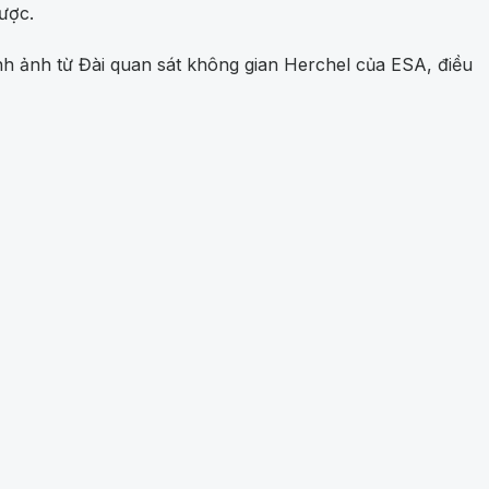
được.
ình ảnh từ Đài quan sát không gian Herchel của ESA, điều