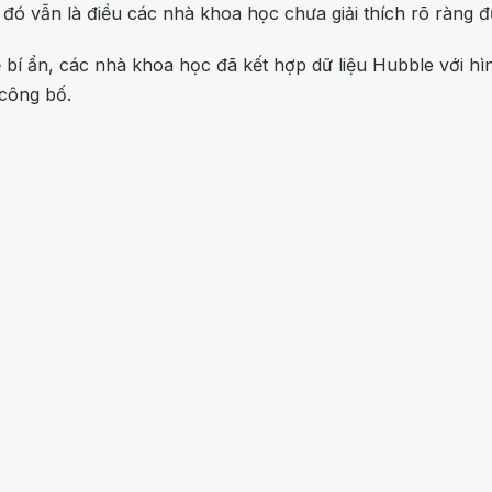
i đó vẫn là điều các nhà khoa học chưa giải thích rõ ràng 
ể bí ẩn, các nhà khoa học đã kết hợp dữ liệu Hubble với h
công bố.