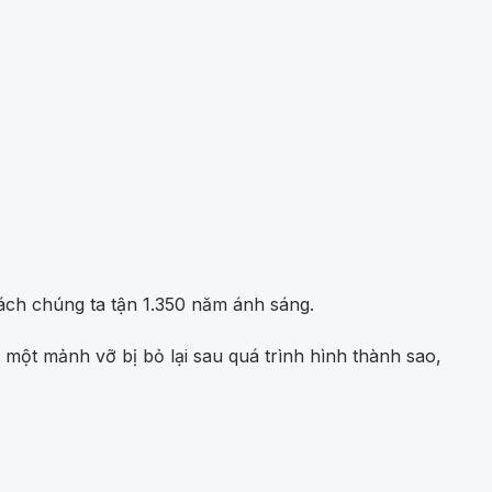
ch chúng ta tận 1.350 năm ánh sáng.
 một mảnh vỡ bị bỏ lại sau quá trình hình thành sao,