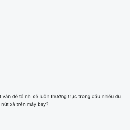
 vấn đề tế nhị sẽ luôn thường trực trong đầu nhiều du
n nút xả trên máy bay?