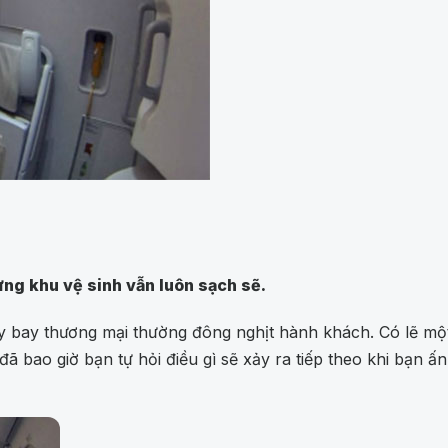
ng khu vệ sinh vẫn luôn sạch sẽ.
áy bay thương mại thường đông nghịt hành khách. Có lẽ một
 bao giờ bạn tự hỏi điều gì sẽ xảy ra tiếp theo khi bạn ấ