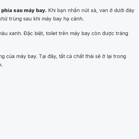
ở phía sau máy bay.
Khi bạn nhấn nút xả, van ở dưới đáy
khử trùng sau khi máy bay hạ cánh.
àu xanh. Đặc biệt, toilet trên máy bay còn được tráng
của máy bay. Tại đây, tất cả chất thải sẽ ở lại trong
h.