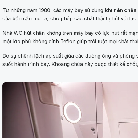
Từ những năm 1980, các máy bay sử dụng
khí nén chân 
của bồn cầu mở ra, cho phép các chất thải bị hút với lự
Nhà WC hút chân không trên máy bay có lực hút rất mạnh,
một lớp phủ không dính Teflon giúp trôi tuột mọi chất thả
Do sự chênh lệch áp suất giữa các đường ống và phòng vệ 
suốt hành trình bay. Khoang chứa này được thiết kế chốt