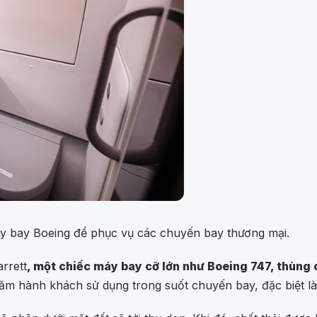
máy bay Boeing để phục vụ các chuyến bay thương mại.
rrett
, một chiếc máy bay cỡ lớn như Boeing 747, thùng 
ăm hành khách sử dụng trong suốt chuyến bay, đặc biệt là 