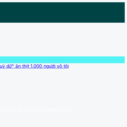
 thịt 1.000 người vô tội
n thịt 1.000 người vô tội