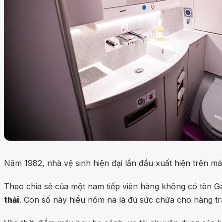
Năm 1982, nhà vệ sinh hiện đại lần đầu xuất hiện trên 
Theo chia sẻ của một nam tiếp viên hàng không có tên Ga
thải
. Con số này hiểu nôm na là đủ sức chứa cho hàng tr