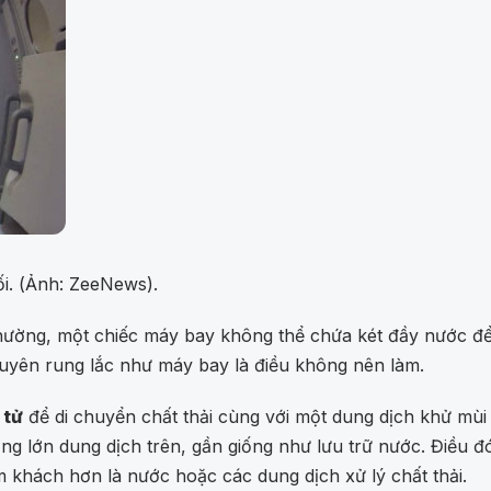
ối. (Ảnh: ZeeNews).
ường, một chiếc máy bay không thể chứa két đầy nước để đ
 xuyên rung lắc như máy bay là điều không nên làm.
 tử
để di chuyển chất thải cùng với một dung dịch khử mùi
g lớn dung dịch trên, gần giống như lưu trữ nước. Điều đó 
khách hơn là nước hoặc các dung dịch xử lý chất thải.