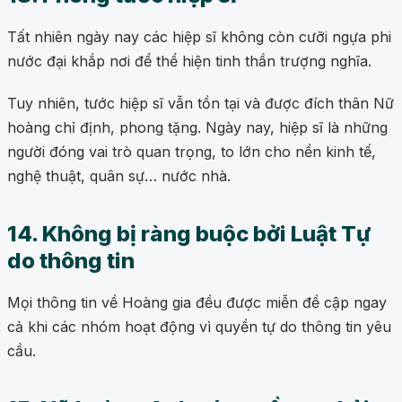
Tất nhiên ngày nay các hiệp sĩ không còn cưỡi ngựa phi
nước đại khắp nơi để thể hiện tinh thần trượng nghĩa.
Tuy nhiên, tước hiệp sĩ vẫn tồn tại và được đích thân Nữ
hoàng chỉ định, phong tặng. Ngày nay, hiệp sĩ là những
người đóng vai trò quan trọng, to lớn cho nền kinh tế,
nghệ thuật, quân sự… nước nhà.
14. Không bị ràng buộc bởi Luật Tự
do thông tin
Mọi thông tin về Hoàng gia đều được miễn đề cập ngay
cả khi các nhóm hoạt động vì quyền tự do thông tin yêu
cầu.