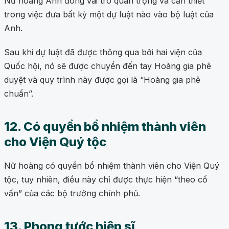
Nữ hoàng Anh đóng vai trò quan trọng và cần thiết
trong việc đưa bất kỳ một dự luật nào vào bộ luật của
Anh.
Sau khi dự luật đã được thông qua bởi hai viện của
Quốc hội, nó sẽ được chuyển đến tay Hoàng gia phê
duyệt và quy trình này được gọi là “Hoàng gia phê
chuẩn”.
12. Có quyền bổ nhiệm thành viên
cho Viện Quý tộc
Nữ hoàng có quyền bổ nhiệm thành viên cho Viện Quý
tộc, tuy nhiên, điều này chỉ được thực hiện “theo cố
vấn” của các bộ trưởng chính phủ.
13. Phong tước hiệp sĩ