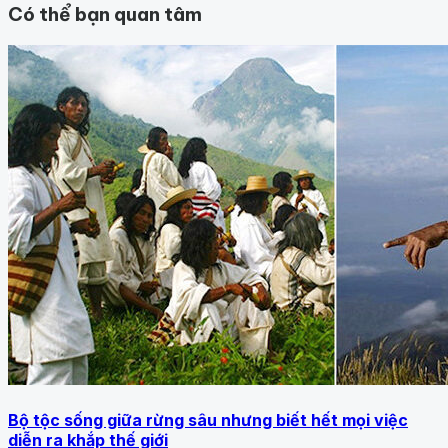
Có thể bạn quan tâm
Bộ tộc sống giữa rừng sâu nhưng biết hết mọi việc
diễn ra khắp thế giới