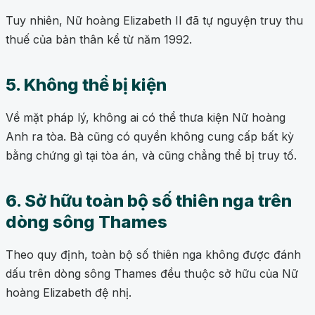
Tuy nhiên, Nữ hoàng Elizabeth II đã tự nguyện truy thu
thuế của bản thân kể từ năm 1992.
5. Không thể bị kiện
Về mặt pháp lý, không ai có thể thưa kiện Nữ hoàng
Anh ra tòa. Bà cũng có quyền không cung cấp bất kỳ
bằng chứng gì tại tòa án, và cũng chẳng thể bị truy tố.
6. Sở hữu toàn bộ số thiên nga trên
dòng sông Thames
Theo quy định, toàn bộ số thiên nga không được đánh
dấu trên dòng sông Thames đều thuộc sở hữu của Nữ
hoàng Elizabeth đệ nhị.