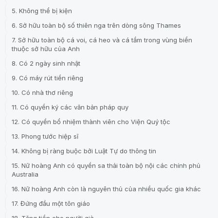
5. Không thể bị kiện
6. Sở hữu toàn bộ số thiên nga trên dòng sông Thames
7. Sở hữu toàn bộ cá voi, cá heo và cá tầm trong vùng biển
thuộc sở hữu của Anh
8. Có 2 ngày sinh nhật
9. Có máy rút tiền riêng
10. Có nhà thơ riêng
11. Có quyền ký các văn bản pháp quy
12. Có quyền bổ nhiệm thành viên cho Viện Quý tộc
13. Phong tước hiệp sĩ
14. Không bị ràng buộc bởi Luật Tự do thông tin
15. Nữ hoàng Anh có quyền sa thải toàn bộ nội các chính phủ
Australia
16. Nữ hoàng Anh còn là nguyên thủ của nhiều quốc gia khác
17. Đứng đầu một tôn giáo
18. Tặng tiền cho người già