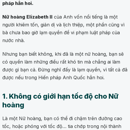
pháp hẳn hoi.
Nữ hoàng Elizabeth II
của Anh vốn nổi tiếng là một
người khiêm tốn, giản dị và lịch thiệp, một phần cũng vì
bà chưa bao giờ lạm quyền để vi phạm luật pháp của
nước nhà.
Nhưng bạn biết không, khi đã là một nữ hoàng, bạn sẽ
có quyền làm những điều rất khó tin mà chẳng ai làm
được gì bạn cả. Đừng nghĩ đấy là lạm quyền, vì tất cả đã
được nếu trong Hiến pháp Anh Quốc hẳn hoi.
1. Không có giới hạn tốc độ cho Nữ
hoàng
Là một Nữ hoàng, bạn có thể đi chậm trên đường cao
tốc, hoặc phóng với tốc độ… tia chớp trong nội thành