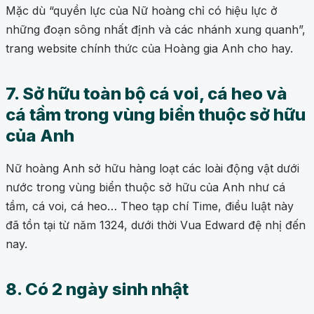
Mặc dù “quyền lực của Nữ hoàng chỉ có hiệu lực ở
những đoạn sông nhất định và các nhánh xung quanh”,
trang website chính thức của Hoàng gia Anh cho hay.
7. Sở hữu toàn bộ cá voi, cá heo và
cá tầm trong vùng biển thuộc sở hữu
của Anh
Nữ hoàng Anh sở hữu hàng loạt các loài động vật dưới
nước trong vùng biển thuộc sở hữu của Anh như cá
tầm, cá voi, cá heo… Theo tạp chí Time, điều luật này
đã tồn tại từ năm 1324, dưới thời Vua Edward đệ nhị đến
nay.
8. Có 2 ngày sinh nhật