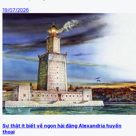
19/07/2026
Sự thật ít biết về ngọn hải đăng Alexandria huyền
thoại