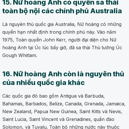
15. Nữ hoàng Anh có quyền sa thải
toàn bộ nội các chính phủ Australia
Là nguyên thủ quốc gia Australia, Nữ hoàng có những
quyền hạn nhất định trong chính phủ này. Vào năm
1975, Toàn quyền John Kerr, người đại diện cho Nữ
hoàng Anh tại Úc lúc bấy giờ, đã sa thải Thủ tướng Úc
Gough Whitlam.
16. Nữ hoàng Anh còn là nguyên thủ
của nhiều quốc gia khác
Các quốc gia đó bao gồm Antigua và Barbuda,
Bahamas, Barbados, Belize, Canada, Grenada, Jamaica,
New Zealand, Papua New Guinea, Saint Kitts và Nevis,
Saint Lucia, Saint Vincent và Grenadines, quần đảo
Solomon, và Tuvalu. Toàn bộ những nước này thuộc