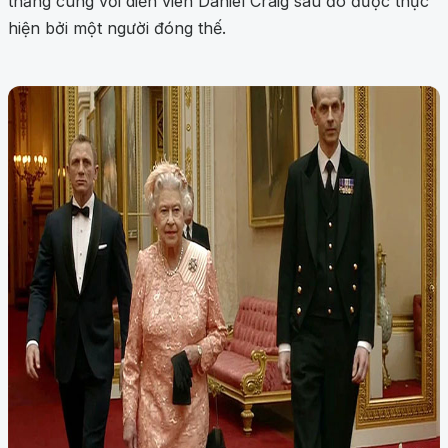
thăng cùng với diễn viên Daniel Craig sau đó được thực
hiện bởi một người đóng thế.