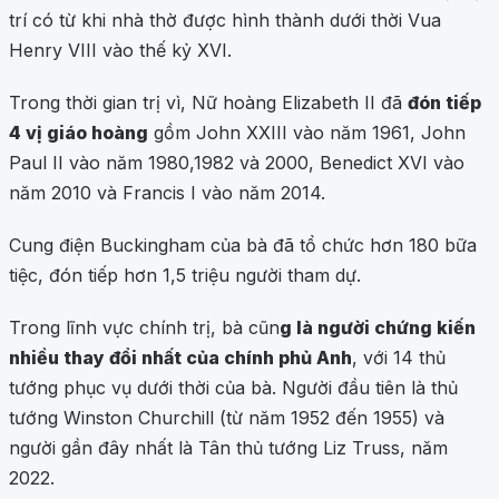
trí có từ khi nhà thờ được hình thành dưới thời Vua
Henry VIII vào thế kỷ XVI.
Trong thời gian trị vì, Nữ hoàng Elizabeth II đã
đón tiếp
4 vị giáo hoàng
gồm John XXIII vào năm 1961, John
Paul II vào năm 1980,1982 và 2000, Benedict XVI vào
năm 2010 và Francis I vào năm 2014.
Cung điện Buckingham của bà đã tổ chức hơn 180 bữa
tiệc, đón tiếp hơn 1,5 triệu người tham dự.
Trong lĩnh vực chính trị, bà cũn
g là người chứng kiến
nhiều thay đổi nhất của chính phủ Anh
, với 14 thủ
tướng phục vụ dưới thời của bà. Người đầu tiên là thủ
tướng Winston Churchill (từ năm 1952 đến 1955) và
người gần đây nhất là Tân thủ tướng Liz Truss, năm
2022.