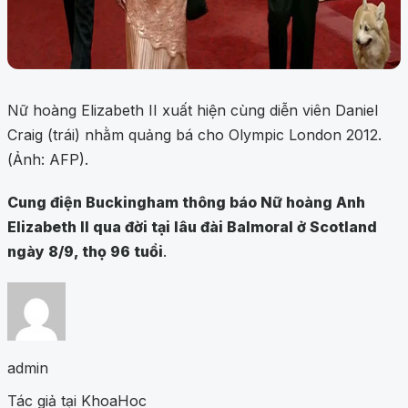
Nữ hoàng Elizabeth II xuất hiện cùng diễn viên Daniel
Craig (trái) nhằm quảng bá cho Olympic London 2012.
(Ảnh: AFP).
Cung điện Buckingham thông báo Nữ hoàng Anh
Elizabeth II qua đời tại lâu đài Balmoral ở Scotland
ngày 8/9, thọ 96 tuổi
.
admin
Tác giả tại KhoaHoc