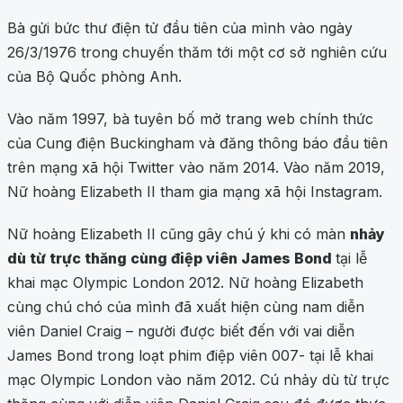
Bà gửi bức thư điện tử đầu tiên của mình vào ngày
26/3/1976 trong chuyến thăm tới một cơ sở nghiên cứu
của Bộ Quốc phòng Anh.
Vào năm 1997, bà tuyên bố mở trang web chính thức
của Cung điện Buckingham và đăng thông báo đầu tiên
trên mạng xã hội Twitter vào năm 2014. Vào năm 2019,
Nữ hoàng Elizabeth II tham gia mạng xã hội Instagram.
Nữ hoàng Elizabeth II cũng gây chú ý khi có màn
nhảy
dù từ trực thăng cùng điệp viên James Bond
tại lễ
khai mạc Olympic London 2012. Nữ hoàng Elizabeth
cùng chú chó của mình đã xuất hiện cùng nam diễn
viên Daniel Craig – người được biết đến với vai diễn
James Bond trong loạt phim điệp viên 007- tại lễ khai
mạc Olympic London vào năm 2012. Cú nhảy dù từ trực