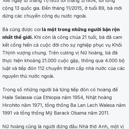
168 ngày từ tháng 11/1953 tới tháng 5/1954, tới tổng
cộng 13 quốc gia. Đến tháng 11/2015, ở tuổi 89, bà mới
dừng các chuyến công du nước ngoài.
Bà cũng được coi
là một trong những người bận rộn
nhất thế giới.
Khi còn là công chúa 21 tuổi, bà đã cam
kết cống hiến cả cuộc đời cho sự nghiệp phục vụ Khối
Thịnh vượng chung. Trên cương vị Nữ hoàng, bà đã
thực hiện khoảng 21.000 cuộc gặp, thông qua 4.000 bộ
luật và tiếp đón 112 chuyến thăm cấp nhà nước của các
nguyên thủ nước ngoài.
Trong số những người bà từng tiếp đón có hoàng đế
Haile Selassie của Ethiopia năm 1954, Nhật hoàng
Hirohito năm 1971, tổng thống Ba Lan Lech Walesa năm
1991 và tổng thống Mỹ Barack Obama năm 2011.
Nữ hoàng cũng là người đứng đầu Nhà thờ Anh, một vị