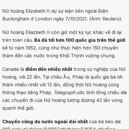
Nữ hoàng Elizabeth II dự sự kiện bên ngoài Điện
Buckingham ở London ngày 7/10/2021. (Ảnh: Reuters).
Nữ hoàng Eliazbeth II còn giữ một kỷ lục khác về đi lại
trên toàn cầu.
Bà đã tới hơn 100 quốc gia trên thế giới
kể từ năm 1952, cũng như thực hiện hơn 150 chuyến
thăm đến các nước trong Khối Thịnh vượng chung.
Canada là
điểm đến nhiều nhất
trong sự nghiệp của Nữ
hoàng, với 22 lần. Tại châu Âu, Pháp là quốc gia bà tới
thăm nhiều nhất với 13 lần, đồng thời Nữ hoàng cũng
thông thạo tiếng Pháp.
Telegraph
ước tính tổng chiều dài
các chuyến đi của Nữ hoàng tương đương 42 lần vòng
quanh thế giới.
Chuyến công du nước ngoài dài nhất
của bà kéo dài