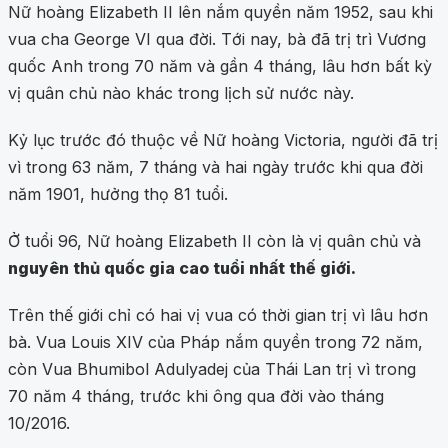
Nữ hoàng Elizabeth II lên nắm quyền năm 1952, sau khi
vua cha George VI qua đời. Tới nay, bà đã trị trì Vương
quốc Anh trong 70 năm và gần 4 tháng, lâu hơn bất kỳ
vị quân chủ nào khác trong lịch sử nước này.
Kỷ lục trước đó thuộc về Nữ hoàng Victoria, người đã trị
vì trong 63 năm, 7 tháng và hai ngày trước khi qua đời
năm 1901, hưởng thọ 81 tuổi.
Ở tuổi 96, Nữ hoàng Elizabeth II còn là vị quân chủ và
nguyên thủ quốc gia cao tuổi nhất thế giới.
Trên thế giới chỉ có hai vị vua có thời gian trị vì lâu hơn
bà. Vua Louis XIV của Pháp nắm quyền trong 72 năm,
còn Vua Bhumibol Adulyadej của Thái Lan trị vì trong
70 năm 4 tháng, trước khi ông qua đời vào tháng
10/2016.