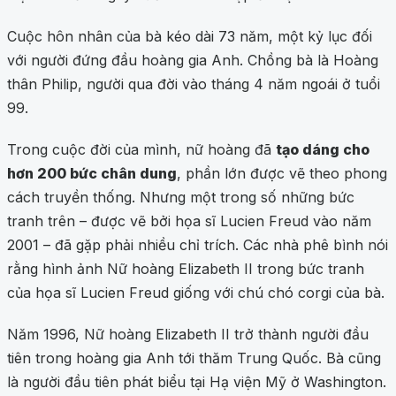
Cuộc hôn nhân của bà kéo dài 73 năm, một kỷ lục đối
với người đứng đầu hoàng gia Anh. Chồng bà là Hoàng
thân Philip, người qua đời vào tháng 4 năm ngoái ở tuổi
99.
Trong cuộc đời của mình, nữ hoàng đã
tạo dáng cho
hơn 200 bức chân dung
, phần lớn được vẽ theo phong
cách truyền thống. Nhưng một trong số những bức
tranh trên – được vẽ bởi họa sĩ Lucien Freud vào năm
2001 – đã gặp phải nhiều chỉ trích. Các nhà phê bình nói
rằng hình ảnh Nữ hoàng Elizabeth II trong bức tranh
của họa sĩ Lucien Freud giống với chú chó corgi của bà.
Năm 1996, Nữ hoàng Elizabeth II trở thành người đầu
tiên trong hoàng gia Anh tới thăm Trung Quốc. Bà cũng
là người đầu tiên phát biểu tại Hạ viện Mỹ ở Washington.