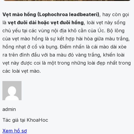
Vẹt mào hồng (Lophochroa leadbeateri)
, hay còn gọi
là
vẹt đuôi dài hoặc vẹt đuôi hồng
, loài vẹt này sống
chủ yếu tại các vùng nội địa khô cằn của Úc. Bộ lông
của vẹt mào hồng là sự kết hợp hài hòa giữa màu trắng,
hồng nhạt ở cổ và bụng. Điểm nhấn là cái mào dài xòe
ra trên đỉnh đầu với ba màu đỏ vàng trắng, khiến loài
vẹt này được coi là một trong những loài đẹp nhất trong
các loài vẹt mào.
admin
Tác giả tại KhoaHoc
Xem hồ sơ