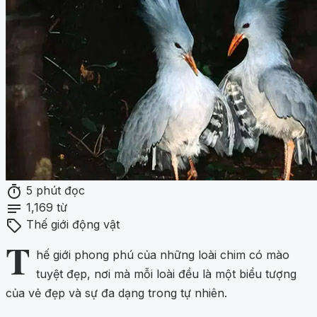
timer
5 phút đọc
notes
1,169 từ
sell
Thế giới động vật
T
hế giới phong phú của những loài chim có mào
tuyệt đẹp, nơi mà mỗi loài đều là một biểu tượng
của vẻ đẹp và sự đa dạng trong tự nhiên.