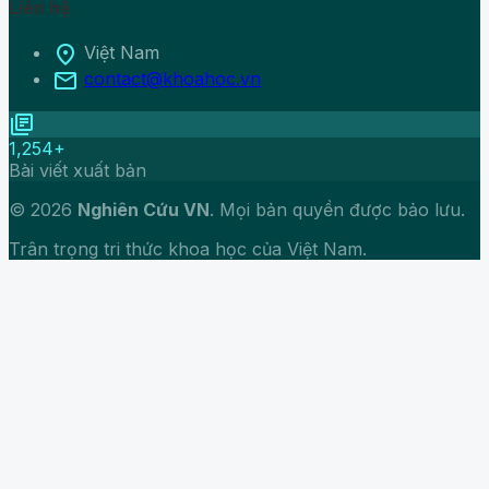
Liên hệ
location_on
Việt Nam
mail
contact@khoahoc.vn
library_books
1,254+
Bài viết xuất bản
© 2026
Nghiên Cứu VN
. Mọi bản quyền được bảo lưu.
Trân trọng tri thức khoa học của Việt Nam.