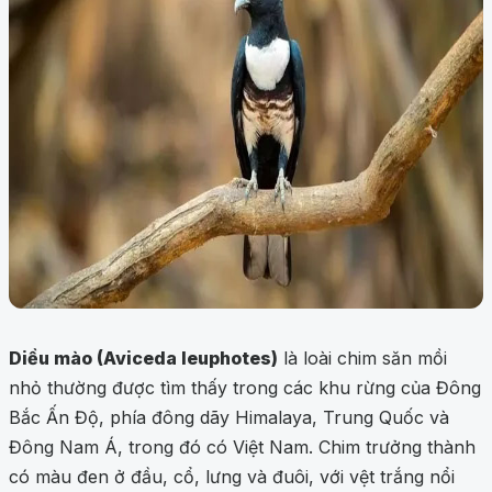
Diều mào (Aviceda leuphotes)
là loài chim săn mồi
nhỏ thường được tìm thấy trong các khu rừng của Đông
Bắc Ấn Độ, phía đông dãy Himalaya, Trung Quốc và
Đông Nam Á, trong đó có Việt Nam. Chim trưởng thành
có màu đen ở đầu, cổ, lưng và đuôi, với vệt trắng nổi