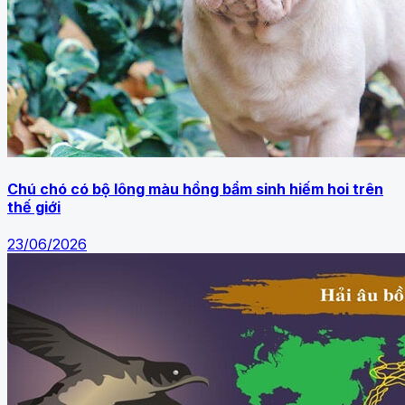
Chú chó có bộ lông màu hồng bẩm sinh hiếm hoi trên
thế giới
23/06/2026