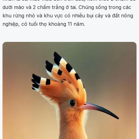
dưới mào và 2 chấm trắng ở tai. Chúng sống trong các
khu rừng nhỏ và khu vực có nhiều bụi cây và đất nông
nghiệp, có tuổi thọ khoảng 11 năm.