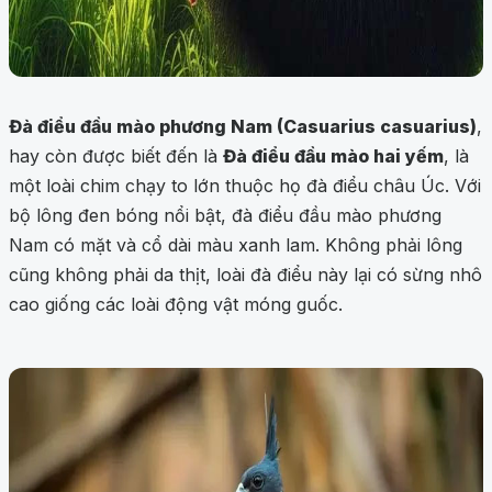
Đà điểu đầu mào phương Nam (Casuarius casuarius)
,
hay còn được biết đến là
Đà điểu đầu mào hai yếm
, là
một loài chim chạy to lớn thuộc họ đà điểu châu Úc. Với
bộ lông đen bóng nổi bật, đà điểu đầu mào phương
Nam có mặt và cổ dài màu xanh lam. Không phải lông
cũng không phải da thịt, loài đà điểu này lại có sừng nhô
cao giống các loài động vật móng guốc.