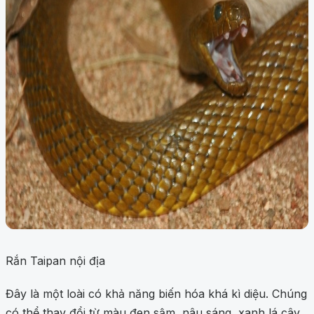
Rắn Taipan nội địa
Đây là một loài có khả năng biến hóa khá kì diệu. Chúng
có thể thay đổi từ màu đen sậm, nâu sáng, xanh lá cây