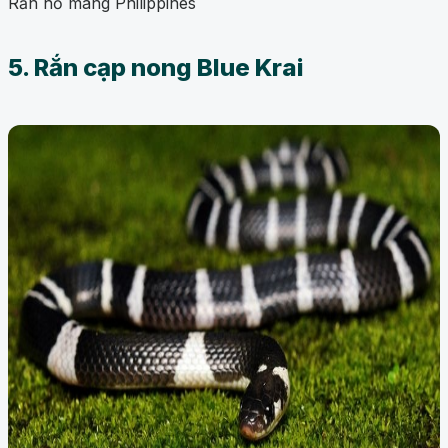
Rắn hổ mang Philippines
5. Rắn cạp nong Blue Krai