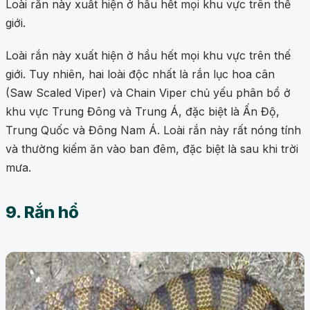
Loài rắn này xuất hiện ở hầu hết mọi khu vực trên thế
giới.
Loài rắn này xuất hiện ở hầu hết mọi khu vực trên thế
giới. Tuy nhiên, hai loài độc nhất là rắn lục hoa cân
(Saw Scaled Viper) và Chain Viper chủ yếu phân bổ ở
khu vực Trung Đông và Trung Á, đặc biệt là Ấn Độ,
Trung Quốc và Đông Nam Á. Loài rắn này rất nóng tính
và thường kiếm ăn vào ban đêm, đặc biệt là sau khi trời
mưa.
9. Rắn hổ