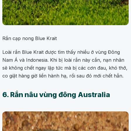
Rắn cạp nong Blue Krait
Loài rắn Blue Krait được tìm thấy nhiều ở vùng Đông
Nam Á và Indonesia. Khi bị loài rắn này cắn, nạn nhân
sẽ không chết ngay lập tức mà bị các cơn đau, khó thở,
co giật hàng giờ liền hành hạ, rồi sau đó mới chết hẳn.
6. Rắn nâu vùng đông Australia