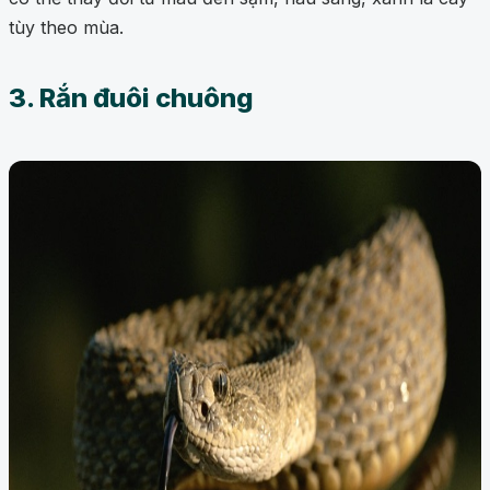
tùy theo mùa.
3. Rắn đuôi chuông