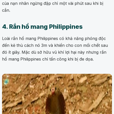
của nạn nhân ngừng đập chỉ một vài phút sau khi bị
cắn.
4. Rắn hổ mang Philippines
Loài rắn hổ mang Philippines có khả năng phóng độc
đến kẻ thù cách nó 3m và khiến cho con mồi chết sau
đó ít giây. Mặc dù sở hữu vũ khí lợi hại này nhưng rắn
hổ mang Philippines chỉ tấn công khi bị đe dọa.