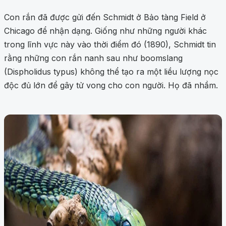
Con rắn đã được gửi đến Schmidt ở Bảo tàng Field ở
Chicago để nhận dạng. Giống như những người khác
trong lĩnh vực này vào thời điểm đó (1890), Schmidt tin
rằng những con rắn nanh sau như boomslang
(Dispholidus typus) không thể tạo ra một liều lượng nọc
độc đủ lớn để gây tử vong cho con người. Họ đã nhầm.