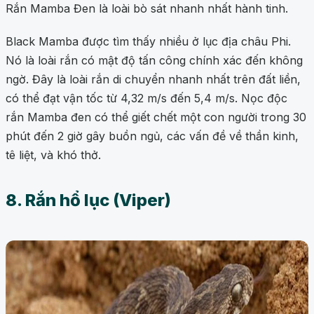
Rắn Mamba Đen là loài bò sát nhanh nhất hành tinh.
Black Mamba được tìm thấy nhiều ở lục địa châu Phi.
Nó là loài rắn có mật độ tấn công chính xác đến không
ngờ. Đây là loài rắn di chuyển nhanh nhất trên đất liền,
có thể đạt vận tốc từ 4,32 m/s đến 5,4 m/s. Nọc độc
rắn Mamba đen có thể giết chết một con người trong 30
phút đến 2 giờ gây buồn ngủ, các vấn đề về thần kinh,
tê liệt, và khó thở.
8. Rắn hổ lục (Viper)