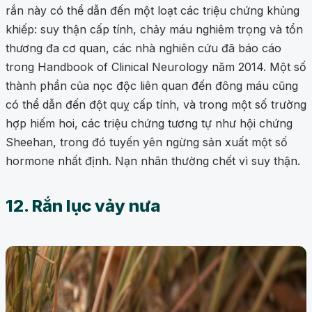
rắn này có thể dẫn đến một loạt các triệu chứng khủng
khiếp: suy thận cấp tính, chảy máu nghiêm trọng và tổn
thương đa cơ quan, các nhà nghiên cứu đã báo cáo
trong Handbook of Clinical Neurology năm 2014. Một số
thành phần của nọc độc liên quan đến đông máu cũng
có thể dẫn đến đột quỵ cấp tính, và trong một số trường
hợp hiếm hoi, các triệu chứng tương tự như hội chứng
Sheehan, trong đó tuyến yên ngừng sản xuất một số
hormone nhất định. Nạn nhân thường chết vì suy thận.
12. Rắn lục vảy nưa