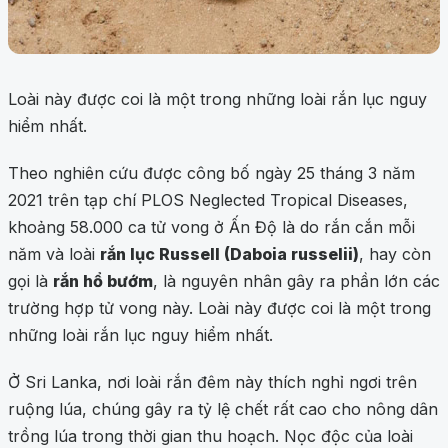
Loài này được coi là một trong những loài rắn lục nguy
hiểm nhất.
Theo nghiên cứu được công bố ngày 25 tháng 3 năm
2021 trên tạp chí PLOS Neglected Tropical Diseases,
khoảng 58.000 ca tử vong ở Ấn Độ là do rắn cắn mỗi
năm và loài
rắn lục Russell (Daboia russelii)
, hay còn
gọi là
rắn hổ bướm
, là nguyên nhân gây ra phần lớn các
trường hợp tử vong này. Loài này được coi là một trong
những loài rắn lục nguy hiểm nhất.
Ở Sri Lanka, nơi loài rắn đêm này thích nghỉ ngơi trên
ruộng lúa, chúng gây ra tỷ lệ chết rất cao cho nông dân
trồng lúa trong thời gian thu hoạch. Nọc độc của loài