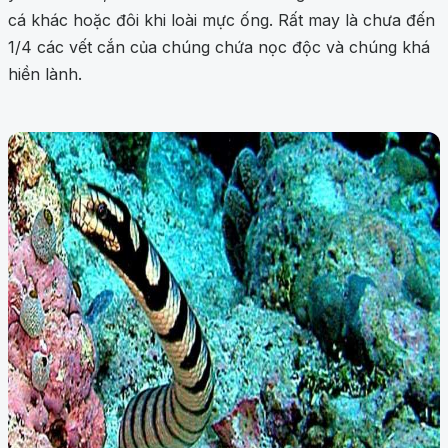
cá khác hoặc đôi khi loài mực ống. Rất may là chưa đến
1/4 các vết cắn của chúng chứa nọc độc và chúng khá
hiền lành.