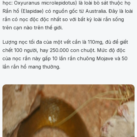
học: Oxyuranus microlepidotus) là loài bò sát thuộc họ
Rắn hổ (Elapidae) có nguồn gốc từ Australia. Đây là loài
rắn có nọc độc độc nhất so với bất kỳ loài rắn sống
trên cạn nào trên thế giới.
Lượng nọc tối đa của một vết cắn là 110mg, đủ để giết
chết 100 người, hay 250.000 con chuột. Mức độ độc
của nọc rắn này gấp 10 lần rắn chuông Mojave và 50
lần rắn hổ mang thường.