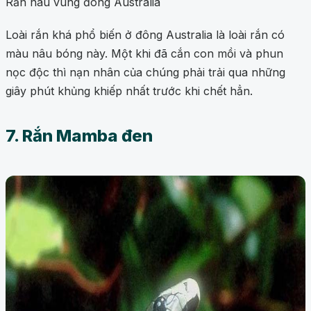
Rắn nâu vùng đông Australia
Loài rắn khá phổ biến ở đông Australia là loài rắn có
màu nâu bóng này. Một khi đã cắn con mồi và phun
nọc độc thì nạn nhân của chúng phải trải qua những
giây phút khủng khiếp nhất trước khi chết hẳn.
7. Rắn Mamba đen