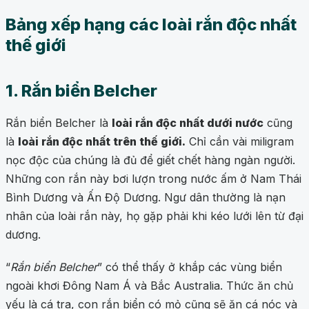
Bảng xếp hạng các loài rắn độc nhất
thế giới
1. Rắn biển Belcher
Rắn biển Belcher là
loài rắn độc nhất dưới nước
cũng
là
loài rắn độc nhất trên thế giới.
Chỉ cần vài miligram
nọc độc của chúng là đủ để giết chết hàng ngàn người.
Những con rắn này bơi lượn trong nước ấm ở Nam Thái
Bình Dương và Ấn Độ Dương. Ngư dân thường là nạn
nhân của loài rắn này, họ gặp phải khi kéo lưới lên từ đại
dương.
“
Rắn biển Belcher
” có thể thấy ở khắp các vùng biển
ngoài khơi Đông Nam Á và Bắc Australia. Thức ăn chủ
yếu là cá tra, con rắn biển có mỏ cũng sẽ ăn cá nóc và