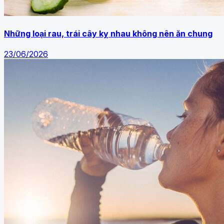
Những loại rau, trái cây kỵ nhau không nên ăn chung
23/06/2026