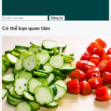
Kiến thức mới nhất gửi đến bạn.
Đăng ký
Có thể bạn quan tâm