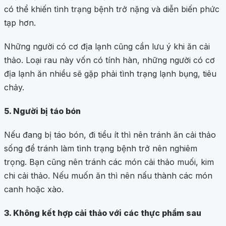
có thể khiến tình trạng bệnh trở nặng và diễn biến phức
tạp hơn.
Những người có cơ địa lạnh cũng cần lưu ý khi ăn cải
thảo. Loại rau này vốn có tính hàn, những người có cơ
địa lạnh ăn nhiều sẽ gặp phải tình trạng lạnh bụng, tiêu
chảy.
5. Người bị táo bón
Nếu đang bị táo bón, đi tiểu ít thì nên tránh ăn cải thảo
sống để tránh làm tình trạng bệnh trở nên nghiêm
trọng. Bạn cũng nên tránh các món cải thảo muối, kim
chi cải thảo. Nếu muốn ăn thì nên nấu thành các món
canh hoặc xào.
3. Không kết hợp cải thảo với các thực phẩm sau