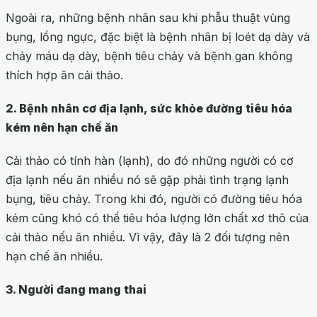
Ngoài ra, những bệnh nhân sau khi phẫu thuật vùng
bụng, lồng ngực, đặc biệt là bệnh nhân bị loét dạ dày và
chảy máu dạ dày, bệnh tiêu chảy và bệnh gan không
thích hợp ăn cải thảo.
2. Bệnh nhân cơ địa lạnh, sức khỏe đường tiêu hóa
kém nên hạn chế ăn
Cải thảo có tính hàn (lạnh), do đó những người có cơ
địa lạnh nếu ăn nhiều nó sẽ gặp phải tình trạng lạnh
bụng, tiêu chảy. Trong khi đó, người có đường tiêu hóa
kém cũng khó có thể tiêu hóa lượng lớn chất xơ thô của
cải thảo nếu ăn nhiều. Vì vậy, đây là 2 đối tượng nên
hạn chế ăn nhiều.
3. Người đang mang thai