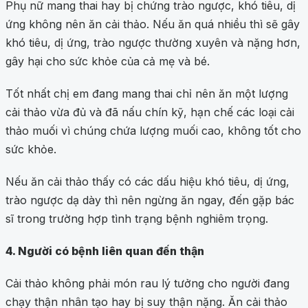
Phụ nữ mang thai hay bị chứng trào ngược, khó tiêu, dị
ứng không nên ăn cải thảo. Nếu ăn quá nhiều thì sẽ gây
khó tiêu, dị ứng, trào ngược thường xuyên và nặng hơn,
gây hại cho sức khỏe của cả mẹ và bé.
Tốt nhất chị em đang mang thai chỉ nên ăn một lượng
cải thảo vừa đủ và đã nấu chín kỹ, hạn chế các loại cải
thảo muối vì chúng chứa lượng muối cao, không tốt cho
sức khỏe.
Nếu ăn cải thảo thấy có các dấu hiệu khó tiêu, dị ứng,
trào ngược dạ dày thì nên ngừng ăn ngay, đến gặp bác
sĩ trong trường hợp tình trạng bệnh nghiêm trọng.
4. Người có bệnh liên quan đến thận
Cải thảo không phải món rau lý tưởng cho người đang
chạy thận nhân tạo hay bị suy thận nặng. Ăn cải thảo