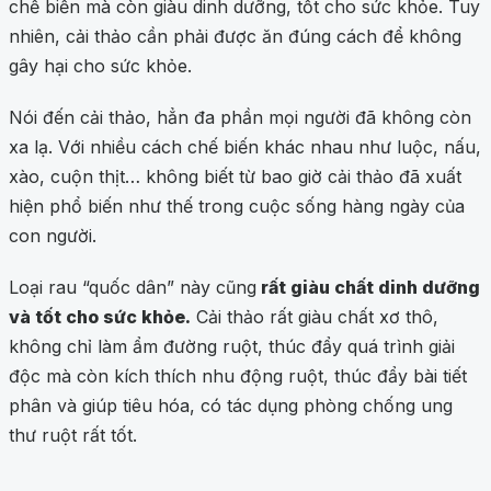
chế biến mà còn giàu dinh dưỡng, tốt cho sức khỏe. Tuy
nhiên, cải thảo cần phải được ăn đúng cách để không
gây hại cho sức khỏe.
Nói đến cải thảo, hẳn đa phần mọi người đã không còn
xa lạ. Với nhiều cách chế biến khác nhau như luộc, nấu,
xào, cuộn thịt… không biết từ bao giờ cải thảo đã xuất
hiện phổ biến như thế trong cuộc sống hàng ngày của
con người.
Loại rau “quốc dân” này cũng
rất giàu chất dinh dưỡng
và tốt cho sức khỏe.
Cải thảo rất giàu chất xơ thô,
không chỉ làm ẩm đường ruột, thúc đẩy quá trình giải
độc mà còn kích thích nhu động ruột, thúc đẩy bài tiết
phân và giúp tiêu hóa, có tác dụng phòng chống ung
thư ruột rất tốt.