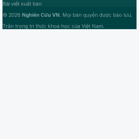
Bài viết xuất bản
© 2026
Nghiên Cứu VN
. Mọi bản quyền được bảo lưu.
Trân trọng tri thức khoa học của Việt Nam.