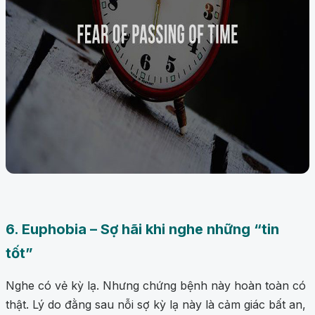
6. Euphobia – Sợ hãi khi nghe những “tin
tốt”
Nghe có vẻ kỳ lạ. Nhưng chứng bệnh này hoàn toàn có
thật. Lý do đằng sau nỗi sợ kỳ lạ này là cảm giác bất an,