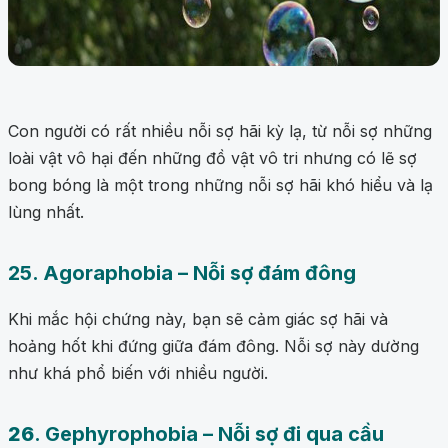
Con người có rất nhiều nỗi sợ hãi kỳ lạ, từ nỗi sợ những
loài vật vô hại đến những đồ vật vô tri nhưng có lẽ sợ
bong bóng là một trong những nỗi sợ hãi khó hiểu và lạ
lùng nhất.
25. Agoraphobia – Nỗi sợ đám đông
Khi mắc hội chứng này, bạn sẽ cảm giác sợ hãi và
hoảng hốt khi đứng giữa đám đông. Nỗi sợ này dường
như khá phổ biến với nhiều người.
26
. Gephyrophobia – Nỗi sợ đi qua cầu