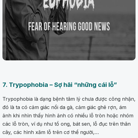
7. Trypophobia – Sợ hãi “những cái lỗ”
Trypophobia là dạng bệnh tâm lý chưa được công nhận,
đó là ta có cảm giác nổi da gà, cảm giác ghê rợn, ám
ảnh khi nhìn thấy hình ảnh có nhiều lỗ tròn hoặc nhóm
các lỗ tròn, ví dụ như tổ ong, bát sen, lỗ đục trên thân
cây, các hình xăm lỗ trên cơ thể người,…