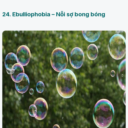
24. Ebulliophobia – Nỗi sợ bong bóng