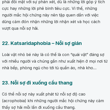
phải đối mặt với sự phán xét, dù là những lời góp ý tích
cực hay những lời phê bình tiêu cực. Vì thế, những
người mắc hội chứng này nên tập quen dần với việc
dũng cảm đón nhận những lời nhận xét và học cách
vượt qua nỗi sợ hãi.
22. Katsaridaphobia – Nỗi sợ gián
Loài vật nhỏ bé này là có thể là con “quái vật” đáng sợ
với nhiều người và chúng gần như xuất hiện ở mọi nơi từ
nhà bếp, phòng ngủ cho tới tủ quần áo, nhà kho…
23. Nỗi sợ đi xuống cầu thang
Có thể nỗi sợ này xuất phát từ nỗi sợ độ cao
(acrophobia) khi những người mắc hội chứng này cảm
thấy sợ hãi mỗi lần đi xuống cầu thang.