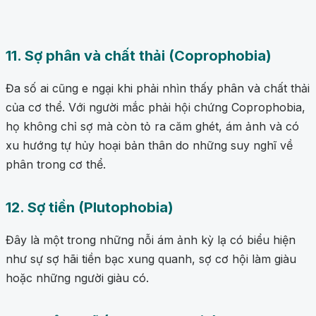
11. Sợ phân và chất thải (Coprophobia)
Đa số ai cũng e ngại khi phải nhìn thấy phân và chất thải
của cơ thể. Với người mắc phải hội chứng Coprophobia,
họ không chỉ sợ mà còn tỏ ra căm ghét, ám ảnh và có
xu hướng tự hủy hoại bản thân do những suy nghĩ về
phân trong cơ thể.
12. Sợ tiền (Plutophobia)
Đây là một trong những nỗi ám ảnh kỳ lạ có biểu hiện
như sự sợ hãi tiền bạc xung quanh, sợ cơ hội làm giàu
hoặc những người giàu có.