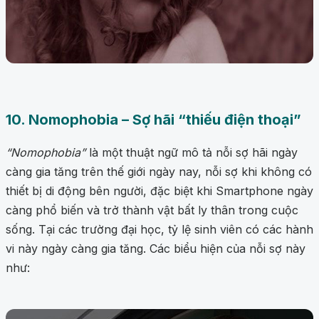
10. Nomophobia – Sợ hãi “thiếu điện thoại”
“Nomophobia”
là một thuật ngữ mô tả nỗi sợ hãi ngày
càng gia tăng trên thế giới ngày nay, nỗi sợ khi không có
thiết bị di động bên người, đặc biệt khi Smartphone ngày
càng phổ biến và trở thành vật bất ly thân trong cuộc
sống. Tại các trường đại học, tỷ lệ sinh viên có các hành
vi này ngày càng gia tăng. Các biểu hiện của nỗi sợ này
như: