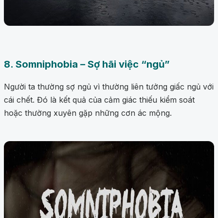
8. Somniphobia – Sợ hãi việc “ngủ”
Người ta thường sợ ngủ vì thường liên tưởng giấc ngủ với
cái chết. Đó là kết quả của cảm giác thiếu kiểm soát
hoặc thường xuyên gặp những cơn ác mộng.