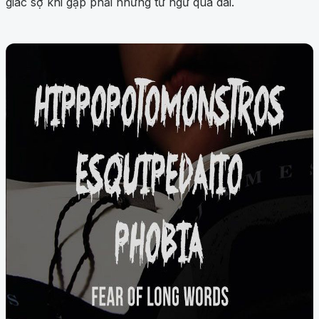
giác sợ khi gặp phải những từ ngữ quá dài.