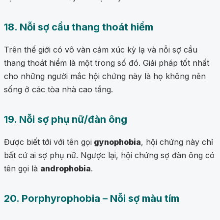
18. Nỗi sợ cầu thang thoát hiểm
Trên thế giới có vô vàn cảm xúc kỳ lạ và nỗi sợ cầu
thang thoát hiểm là một trong số đó. Giải pháp tốt nhất
cho những người mắc hội chứng này là họ không nên
sống ở các tòa nhà cao tầng.
19. Nỗi sợ phụ nữ/đàn ông
Được biết tới với tên gọi
gynophobia
, hội chứng này chỉ
bất cứ ai sợ phụ nữ. Ngược lại, hội chứng sợ đàn ông có
tên gọi là
androphobia
.
20. Porphyrophobia – Nỗi sợ màu tím