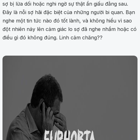
sợ bị lừa dối hoặc nghi ngờ sự thật ẩn giấu đằng sau.
Đây là nỗi sợ hãi đặc biệt của những người bi quan. Bạn
nghe một tin tức nào đó tốt lành, và không hiểu vì sao
đột nhiên nảy lên cảm giác lo sợ đã nghe nhầm hoặc có
điều gì đó không đúng. Linh cảm chăng??