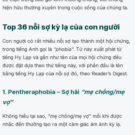
hiện hữu thường xuyên trong cuộc sống của chúng ta.
Top 36 nỗi sợ kỳ lạ của con người
Con người có rất nhiều nỗi sợ tạo thành một hội chứng,
trong tiếng Anh gọi là
“phobia”
. Từ này xuất phát từ
tiếng Hy Lạp và gần như tên của mọi hội chứng đều
được đặt dựa theo thứ tiếng này, với phần đầu là tên
bằng tiếng Hy Lạp của nỗi sợ đó, theo Reader’s Digest.
1. Pentheraphobia – Sợ hãi
“mẹ chồng/mẹ
vợ”
Không hiểu tại sao, “mẹ chồng/mẹ vợ” mỗi khi được
nhắc đến thường tạo ra một cảm giác ám ảnh kỳ lạ.