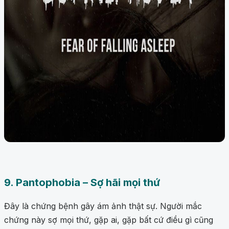
9. Pantophobia – Sợ hãi mọi thứ
Đây là chứng bệnh gây ám ảnh thật sự. Người mắc
chứng này sợ mọi thứ, gặp ai, gặp bất cứ điều gì cũng