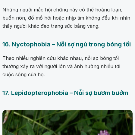
Những người mắc hội chứng này có thể hoảng loạn,
buồn nôn, đổ mồ hôi hoặc nhịp tim không đều khi nhìn
thấy người khác đeo trang sức bằng vàng.
16. Nyctophobia – Nỗi sợ ngủ trong bóng tối
Theo nhiều nghiên cứu khác nhau, nỗi sợ bóng tối
thường xảy ra với người lớn và ảnh hưởng nhiều tới
cuộc sống của họ.
17. Lepidopterophobia – Nỗi sợ bươm bướm