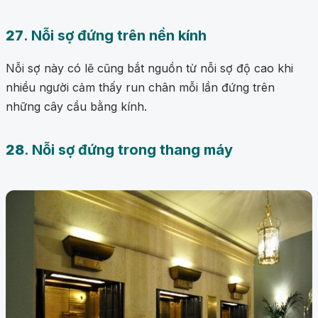
27
. Nỗi sợ đứng trên nền kính
Nỗi sợ này có lẽ cũng bắt nguồn từ nỗi sợ độ cao khi
nhiều người cảm thấy run chân mỗi lần đứng trên
những cây cầu bằng kính.
28
. Nỗi sợ đứng trong thang máy