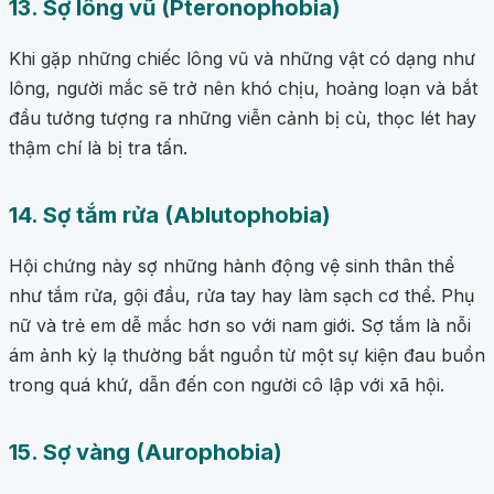
13. Sợ lông vũ (Pteronophobia)
Khi gặp những chiếc lông vũ và những vật có dạng như
lông, người mắc sẽ trở nên khó chịu, hoảng loạn và bắt
đầu tưởng tượng ra những viễn cảnh bị cù, thọc lét hay
thậm chí là bị tra tấn.
14. Sợ tắm rửa (Ablutophobia)
Hội chứng này sợ những hành động vệ sinh thân thể
như tắm rửa, gội đầu, rửa tay hay làm sạch cơ thể. Phụ
nữ và trẻ em dễ mắc hơn so với nam giới. Sợ tắm là nỗi
ám ảnh kỳ lạ thường bắt nguồn từ một sự kiện đau buồn
trong quá khứ, dẫn đến con người cô lập với xã hội.
15. Sợ vàng (Aurophobia)