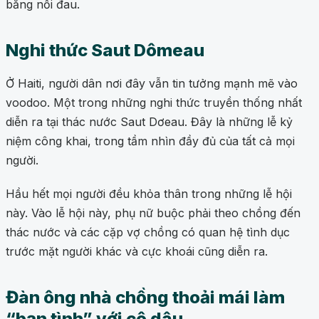
bằng nỗi đau.
Nghi thức Saut Dômeau
Ở Haiti, người dân nơi đây vẫn tin tưởng mạnh mẽ vào
voodoo. Một trong những nghi thức truyền thống nhất
diễn ra tại thác nước Saut Dơeau. Đây là những lễ kỷ
niệm công khai, trong tầm nhìn đầy đủ của tất cả mọi
người.
Hầu hết mọi người đều khỏa thân trong những lễ hội
này. Vào lễ hội này, phụ nữ buộc phải theo chồng đến
thác nước và các cặp vợ chồng có quan hệ tình dục
trước mặt người khác và cực khoái cũng diễn ra.
Đàn ông nhà chồng thoải mái làm
“bạn tình” với cô dâu