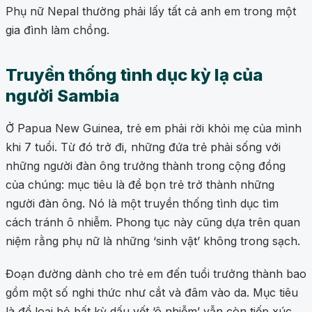
Phụ nữ Nepal thường phải lấy tất cả anh em trong một
gia đình làm chồng.
Truyền thống tình dục kỳ lạ của
người Sambia
Ở Papua New Guinea, trẻ em phải rời khỏi mẹ của mình
khi 7 tuổi. Từ đó trở đi, những đứa trẻ phải sống với
những người đàn ông trưởng thành trong cộng đồng
của chúng: mục tiêu là để bọn trẻ trở thành những
người đàn ông. Nó là một truyền thống tình dục tìm
cách tránh ô nhiễm. Phong tục này cũng dựa trên quan
niệm rằng phụ nữ là những ‘sinh vật’ không trong sạch.
Đoạn đường dành cho trẻ em đến tuổi trưởng thành bao
gồm một số nghi thức như cắt và đâm vào da. Mục tiêu
là để loại bỏ bất kỳ dấu vết ‘ô nhiễm’ vẫn còn tiếp xúc