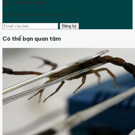
Bản tin công nghệ
Kiến thức mới nhất gửi đến bạn.
Đăng ký
Có thể bạn quan tâm