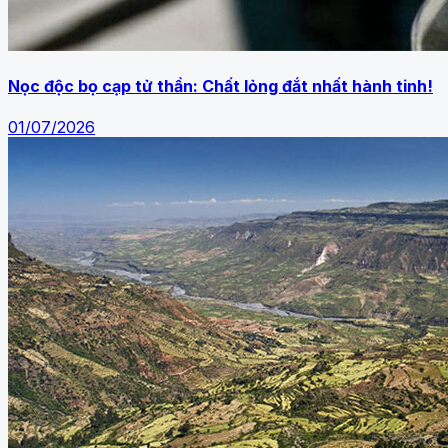
Nọc độc bọ cạp tử thần: Chất lỏng đắt nhất hành tinh!
01/07/2026