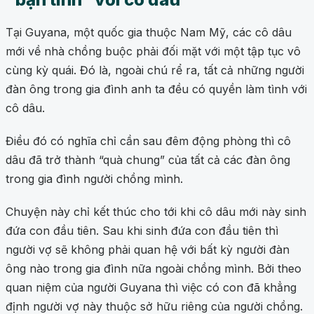
Tại Guyana, một quốc gia thuộc Nam Mỹ, các cô dâu
mới về nhà chồng buộc phải đối mặt với một tập tục vô
cùng kỳ quái. Đó là, ngoài chú rể ra, tất cả những người
đàn ông trong gia đình anh ta đều có quyền làm tình với
cô dâu.
Điều đó có nghĩa chỉ cần sau đêm động phòng thì cô
dâu đã trở thành “quà chung” của tất cả các đàn ông
trong gia đình người chồng mình.
Chuyện này chỉ kết thúc cho tới khi cô dâu mới này sinh
đứa con đầu tiên. Sau khi sinh đứa con đầu tiên thì
người vợ sẽ không phải quan hệ với bất kỳ người đàn
ông nào trong gia đình nữa ngoài chồng mình. Bởi theo
quan niệm của người Guyana thì việc có con đã khẳng
định người vợ này thuộc sở hữu riêng của người chồng.