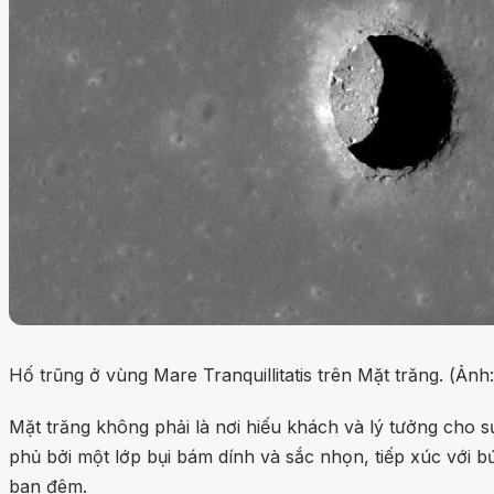
Hố trũng ở vùng Mare Tranquillitatis trên Mặt trăng. (Ản
Mặt trăng không phải là nơi hiếu khách và lý tưởng cho 
phủ bởi một lớp bụi bám dính và sắc nhọn, tiếp xúc với 
ban đêm.