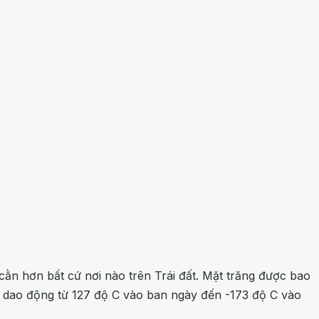
cằn hơn bất cứ nơi nào trên Trái đất. Mặt trăng được bao
độ dao động từ 127 độ C vào ban ngày đến -173 độ C vào