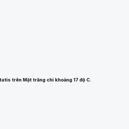
atis trên Mặt trăng chỉ khoảng 17 độ C
.