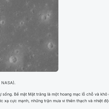
h: NASA).
sự sống. Bề mặt Mặt trăng là một hoang mạc lỗ chỗ và khô 
bức xạ cực mạnh, những trận mưa vi thiên thạch và nhiệt 