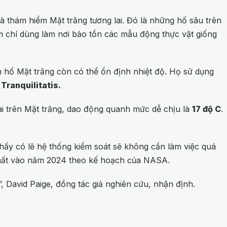
thám hiểm Mặt trăng tương lai. Đó là những hố sâu trên
 chí dùng làm nơi bảo tồn các mẫu động thực vật giống
hố Mặt trăng còn có thể ổn định nhiệt độ. Họ sử dụng
Tranquilitatis.
dài trên Mặt trăng, dao động quanh mức dễ chịu là
17 độ C
.
thấy có lẽ hệ thống kiểm soát sẽ không cần làm việc quá
 nhất vào năm 2024 theo kế hoạch của NASA.
”
, David Paige, đồng tác giả nghiên cứu, nhận định.