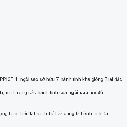
IST-1, ngôi sao sở hữu 7 hành tinh khá giống Trái đất.
1b
, một trong các hành tinh của
ngôi sao lùn đỏ
ng hơn Trái đất một chút và cũng là hành tinh đá.