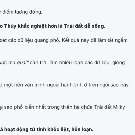
c điểm tương đồng.
o Thủy khắc nghiệt hơn là Trái đất dễ sống
.
xét các dữ liệu quang phổ. Kết quả này đã làm tắt ngấm
 lực ma quái”
cản trở, làm nhiễu loạn các dữ liệu, giống
có một nền văn minh ngoài hành tinh ở trên ngôi sao này
i sao phổ biến nhất trong thiên hà chứa Trái đất Milky
à hoạt động từ tính khốc liệt, hỗn loạn.