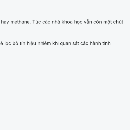
e hay methane. Tức các nhà khoa học vẫn còn một chút
 lọc bỏ tín hiệu nhiễm khi quan sát các hành tinh