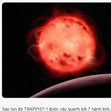
Sao lùn đỏ TRAPPIST-1 được vây quanh bởi 7 hành tinh, 