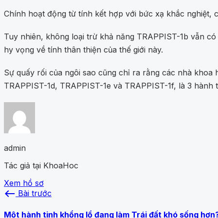
Chính hoạt động từ tính kết hợp với bức xạ khắc nghiệt, c
Tuy nhiên, không loại trừ khả năng TRAPPIST-1b vẫn có
hy vọng về tính thân thiện của thế giới này.
Sự quấy rối của ngôi sao cũng chỉ ra rằng các nhà khoa 
TRAPPIST-1d, TRAPPIST-1e và TRAPPIST-1f, là 3 hành ti
admin
Tác giả tại KhoaHoc
Xem hồ sơ
west
Bài trước
Một hành tinh khổng lồ đang làm Trái đất khó sống hơn