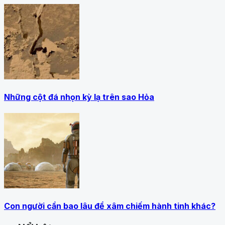
Những cột đá nhọn kỳ lạ trên sao Hỏa
Con người cần bao lâu để xâm chiếm hành tinh khác?