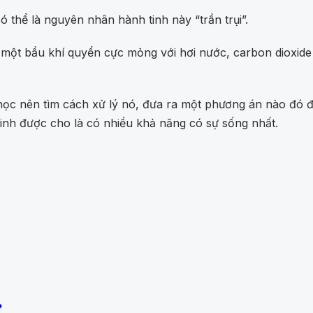
ó thể là nguyên nhân hành tinh này “trần trụi”.
 một bầu khí quyển cực mỏng với hơi nước, carbon dioxid
học nên tìm cách xử lý nó, đưa ra một phương án nào đó để
nh được cho là có nhiều khả năng có sự sống nhất.
?