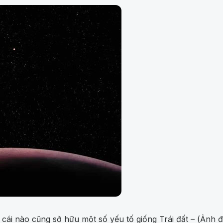
cái nào cũng sở hữu một số yếu tố giống Trái đất – (Ảnh 