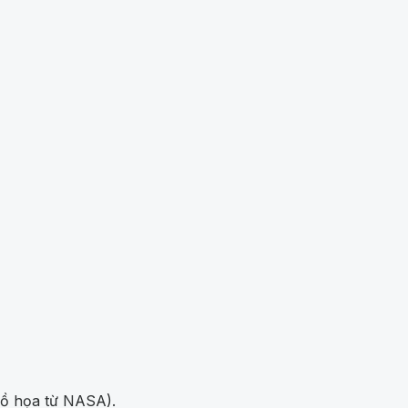
đồ họa từ NASA).