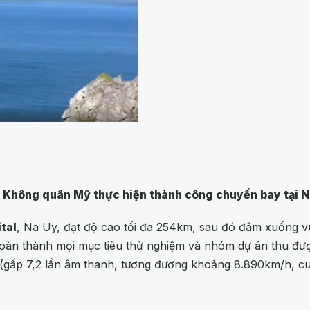
 Không quân Mỹ thực hiện thành công chuyến bay tại N
tal
, Na Uy, đạt độ cao tối đa 254km, sau đó đâm xuống 
oàn thành mọi mục tiêu thử nghiệm và nhóm dự án thu được 
(gấp 7,2 lần âm thanh, tương đương khoảng 8.890km/h, cung