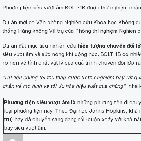
Phương tiện siêu vượt âm BOLT-1B được thử nghiệm nhằm 
Dự án mới do Văn phòng Nghiên cứu Khoa học Không quâ
thống Hàng không Vũ trụ của Phòng thí nghiệm Nghiên 
Dự án đặt mục tiêu nghiên cứu
hiện tượng chuyển đổi lớ
siêu vượt âm và sức nóng khí động học. BOLT-1B có nhiều
rõ hơn về tính chất vật lý của quá trình chuyển đổi lớp r
“Dữ liệu chúng tôi thu thập được từ thử nghiệm bay rất qu
chắn về mô hình và tối ưu hóa hiệu suất của chúng”
, nhà 
Phương tiện siêu vượt âm là
những phương tiện di chuy
loại phương tiện này. Theo Đại học Johns Hopkins, khả
tru) hay đã chuyển sang dạng rối (cuộn xoáy với khả năng
bay siêu vượt âm.