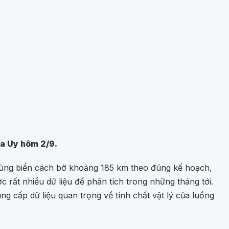
a Uy hôm 2/9.
vùng biển cách bờ khoảng 185 km theo đúng kế hoạch,
rất nhiều dữ liệu để phân tích trong những tháng tới.
 cấp dữ liệu quan trọng về tính chất vật lý của luồng