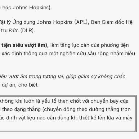
i học Johns Hopkins).
Vật lý Ứng dụng Johns Hopkins (APL), Ban Giám đốc Hệ
trụ Đức (DLR).
 tiện siêu vượt âm)
, làm tăng lực cản của phương tiện
ợc xác định thông qua một nghiên cứu sâu rộng nhằm hiểu
siêu vượt âm trong tương lai, giúp giảm sự không chắc
dự án, cho biết.
hông khí luôn là yếu tố then chốt với chuyến bay của
g theo dạng thẳng (chuyển động theo đường thẳng trơn
c định vật liệu nào cần dùng khi thiết kế tên lửa và máy