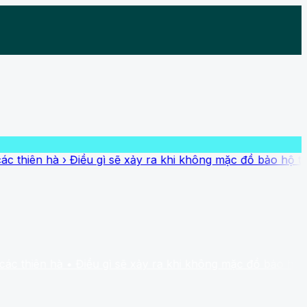
hà
›
Điều gì sẽ xảy ra khi không mặc đồ bảo hộ trong không
 hà
• Điều gì sẽ xảy ra khi không mặc đồ bảo hộ trong khôn