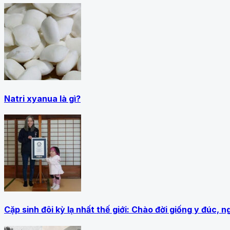
Natri xyanua là gì?
Cặp sinh đôi kỳ lạ nhất thế giới: Chào đời giống y đúc, 