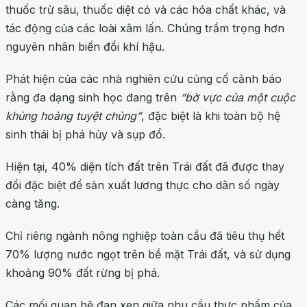
thuốc trừ sâu, thuốc diệt cỏ và các hóa chất khác, và
tác động của các loài xâm lấn. Chúng trầm trọng hơn
nguyên nhân biến đổi khí hậu.
Phát hiện của các nhà nghiên cứu củng cố cảnh báo
rằng đa dạng sinh học đang trên
“bờ vực của một cuộc
khủng hoảng tuyệt chủng”
, đặc biệt là khi toàn bộ hệ
sinh thái bị phá hủy và sụp đổ.
Hiện tại, 40% diện tích đất trên Trái đất đã được thay
đổi đặc biệt để sản xuất lương thực cho dân số ngày
càng tăng.
Chỉ riêng ngành nông nghiệp toàn cầu đã tiêu thụ hết
70% lượng nước ngọt trên bề mặt Trái đất, và sử dụng
khoảng 90% đất rừng bị phá.
Các mối quan hệ đan xen giữa nhu cầu thực phẩm của