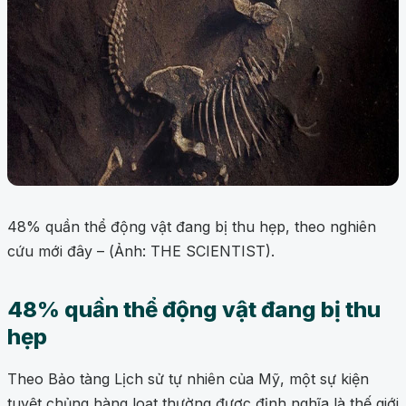
48% quần thể động vật đang bị thu hẹp, theo nghiên
cứu mới đây – (Ảnh: THE SCIENTIST).
48% quần thể động vật đang bị thu
hẹp
Theo Bảo tàng Lịch sử tự nhiên của Mỹ, một sự kiện
tuyệt chủng hàng loạt thường được định nghĩa là thế giới