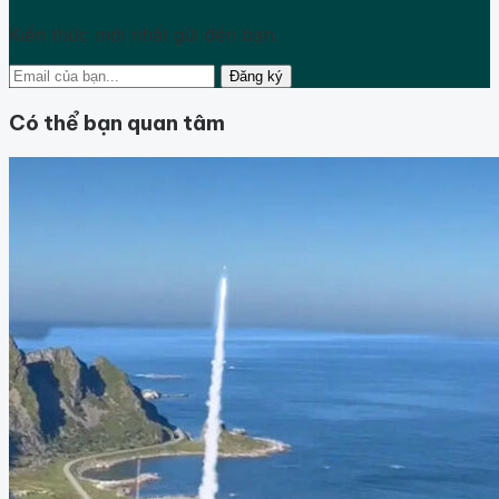
Kiến thức mới nhất gửi đến bạn.
Đăng ký
Có thể bạn quan tâm