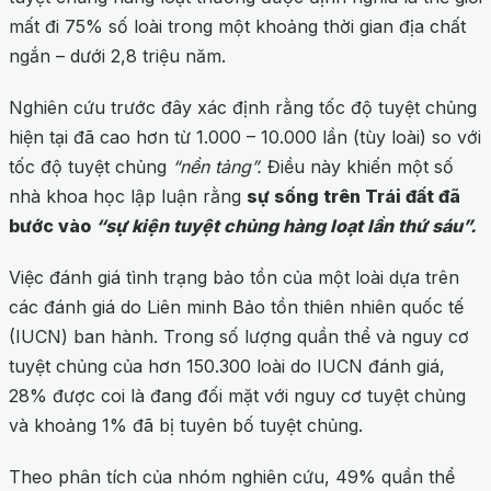
mất đi 75% số loài trong một khoảng thời gian địa chất
ngắn – dưới 2,8 triệu năm.
Nghiên cứu trước đây xác định rằng tốc độ tuyệt chủng
hiện tại đã cao hơn từ 1.000 – 10.000 lần (tùy loài) so với
tốc độ tuyệt chủng
“nền tảng”.
Điều này khiến một số
nhà khoa học lập luận rằng
sự sống trên Trái đất đã
bước vào
“sự kiện tuyệt chủng hàng loạt lần thứ sáu”.
Việc đánh giá tình trạng bảo tồn của một loài dựa trên
các đánh giá do Liên minh Bảo tồn thiên nhiên quốc tế
(IUCN) ban hành. Trong số lượng quần thể và nguy cơ
tuyệt chủng của hơn 150.300 loài do IUCN đánh giá,
28% được coi là đang đối mặt với nguy cơ tuyệt chủng
và khoảng 1% đã bị tuyên bố tuyệt chủng.
Theo phân tích của nhóm nghiên cứu, 49% quần thể