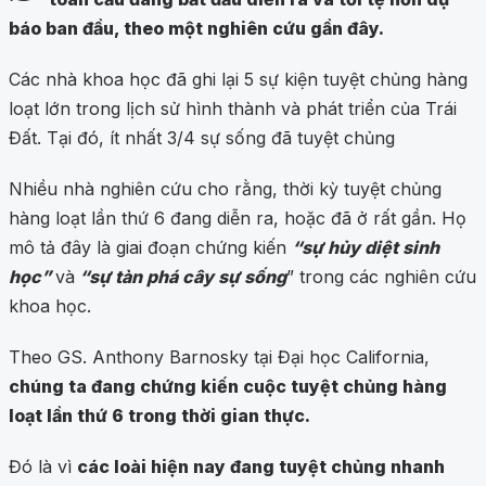
báo ban đầu, theo một nghiên cứu gần đây.
Các nhà khoa học đã ghi lại 5 sự kiện tuyệt chủng hàng
loạt lớn trong lịch sử hình thành và phát triển của Trái
Đất. Tại đó, ít nhất 3/4 sự sống đã tuyệt chủng
Nhiều nhà nghiên cứu cho rằng, thời kỳ tuyệt chủng
hàng loạt lần thứ 6 đang diễn ra, hoặc đã ở rất gần. Họ
mô tả đây là giai đoạn chứng kiến
“sự hủy diệt sinh
học”
và
“sự tàn phá cây sự sống
” trong các nghiên cứu
khoa học.
Theo GS. Anthony Barnosky tại Đại học California,
chúng ta đang chứng kiến cuộc tuyệt chủng hàng
loạt lần thứ 6 trong thời gian thực.
Đó là vì
các loài hiện nay đang tuyệt chủng nhanh