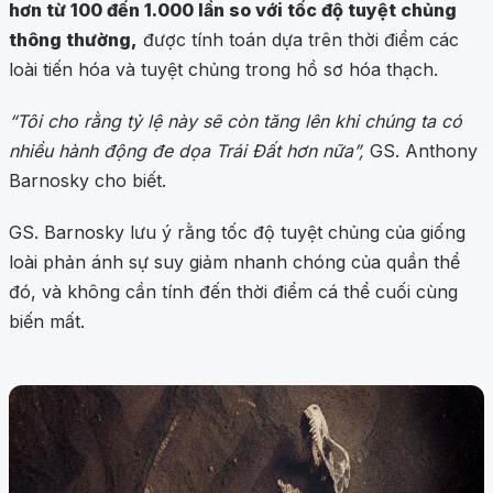
hơn từ 100 đến 1.000 lần so với tốc độ tuyệt chủng
thông thường,
được tính toán dựa trên thời điểm các
loài tiến hóa và tuyệt chủng trong hồ sơ hóa thạch.
“Tôi cho rằng tỷ lệ này sẽ còn tăng lên khi chúng ta có
nhiều hành động đe dọa Trái Đất hơn nữa”,
GS. Anthony
Barnosky cho biết.
GS. Barnosky lưu ý rằng tốc độ tuyệt chủng của giống
loài phản ánh sự suy giảm nhanh chóng của quần thể
đó, và không cần tính đến thời điểm cá thể cuối cùng
biến mất.