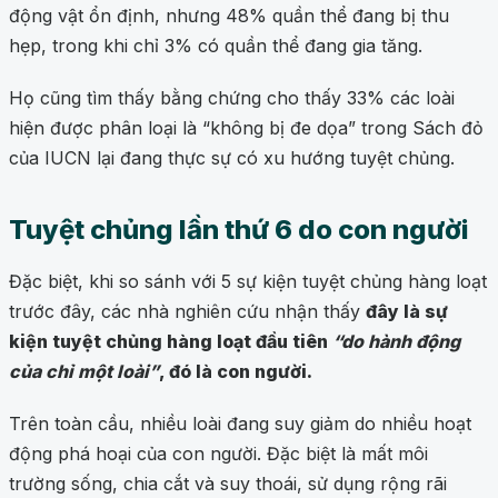
động vật ổn định, nhưng 48% quần thể đang bị thu
hẹp, trong khi chỉ 3% có quần thể đang gia tăng.
Họ cũng tìm thấy bằng chứng cho thấy 33% các loài
hiện được phân loại là “không bị đe dọa” trong Sách đỏ
của IUCN lại đang thực sự có xu hướng tuyệt chủng.
Tuyệt chủng lần thứ 6 do con người
Đặc biệt, khi so sánh với 5 sự kiện tuyệt chủng hàng loạt
trước đây, các nhà nghiên cứu nhận thấy
đây là sự
kiện tuyệt chủng hàng loạt đầu tiên
“do hành động
của chỉ một loài”
, đó là con người.
Trên toàn cầu, nhiều loài đang suy giảm do nhiều hoạt
động phá hoại của con người. Đặc biệt là mất môi
trường sống, chia cắt và suy thoái, sử dụng rộng rãi