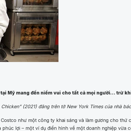
tại Mỹ mang đến niềm vui cho tất cả mọi người… trừ khi
 Chicken” (2021) đăng trên tờ New York Times của nhà báo 2 
ới Costco như một công ty khai sáng và làm gương cho thứ 
và phúc lợi – một ví dụ điển hình về một doanh nghiệp vừa 