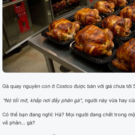
Gà quay nguyên con ở Costco được bán với giá chưa tới
“Nó tối mờ, khắp nơi đầy phân gà”
, người này vừa hay cũ
Có thể bạn đang nghĩ: Hả? Mọi người đang chết trong một
về phân… gà?