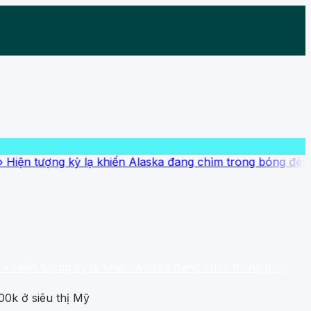
kỳ lạ khiến Alaska đang chìm trong bóng đêm, không có M
g kỳ lạ khiến Alaska đang chìm trong bóng đêm, không có 
00k ở siêu thị Mỹ