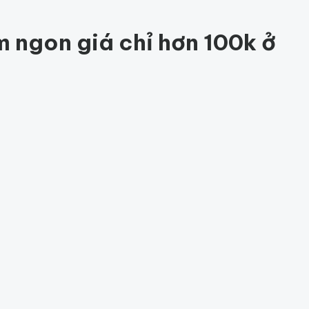
84
 ngon giá chỉ hơn 100k ở