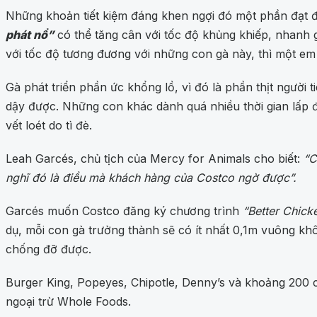
Những khoản tiết kiệm đáng khen ngợi đó một phần đạt
phát nổ”
có thể tăng cân với tốc độ khủng khiếp, nhanh 
với tốc độ tương đương với những con gà này, thì một em
Gà phát triển phần ức khổng lồ, vì đó là phần thịt ngườ
dậy được. Những con khác dành quá nhiều thời gian lấp đầ
vết loét do tì đè.
Leah Garcés, chủ tịch của Mercy for Animals cho biết:
“C
nghĩ đó là điều mà khách hàng của Costco ngờ được”.
Garcés muốn Costco đăng ký chương trình
“Better Chick
dụ, mỗi con gà trưởng thành sẽ có ít nhất 0,1m vuông kh
chống đỡ được.
Burger King, Popeyes, Chipotle, Denny’s và khoảng 200 
ngoại trừ Whole Foods.