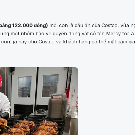
hoảng 122.000 đồng)
mỗi con là dấu ấn của Costco, vừa n
hưng một nhóm bảo vệ quyền động vật có tên Mercy for Ani
riệu con gà này cho Costco và khách hàng có thể mất cảm g