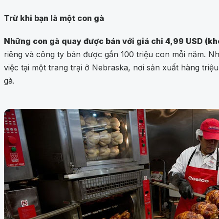
Trừ khi bạn là một con gà
Những con gà quay được bán với giá chỉ 4,99 USD (k
riêng và công ty bán được gần 100 triệu con mỗi năm. N
việc tại một trang trại ở Nebraska, nơi sản xuất hàng t
gà.