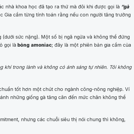
ác nhà khoa học đã tạo ra thứ mà đôi khi được gọi là
“gà
c Gia cầm từng tính toán rằng nếu con người tăng trưởng
ng (dưới sức nặng). Một số bị ngã ngửa và không thể đứng
 gọi là
bỏng amoniac
; đây là một phiên bản gia cầm của
khí trong lành và không có ánh sáng tự nhiên. Tôi không
 chuẩn tốt hơn một chút cho ngành công-nông nghiệp. Ví
 tránh những giống gà tăng cân đến mức chân không thể
itment, nhưng các chuỗi siêu thị nói chung thì không,