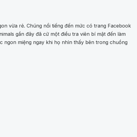
gon vừa rẻ. Chúng nổi tiếng đến mức có trang Facebook
mals gần đây đã cử một điều tra viên bí mật đến làm
iác ngon miệng ngay khi họ nhìn thấy bên trong chuồng