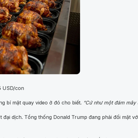
 5 USD/con
ng bí mật quay video ở đó cho biết.
“Cứ như một đám mây a
 đại dịch. Tổng thống Donald Trump đang phải đối mặt với 