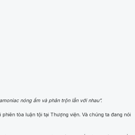
moniac nóng ẩm và phân trộn lẫn với nhau”.
phiên tòa luận tội tại Thượng viện. Và chúng ta đang nói