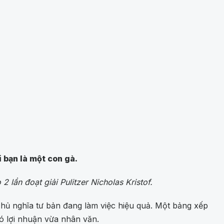
 bạn là một con gà.
lần đoạt giải Pulitzer Nicholas Kristof.
chủ nghĩa tư bản đang làm việc hiệu quả. Một bảng xếp
có lợi nhuận vừa nhân văn.