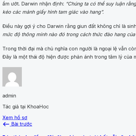
ẩm ướt. Darwin nhận định:
“Chúng ta có thể suy luận rằn
kéo các mảnh giấy hình tam giác vào hang”.
Điều này gợi ý cho Darwin rằng giun đất không chỉ là si
mức độ thông minh nào đó trong cách thức đào hang của c
Trong thời đại mà chủ nghĩa con người là ngoại lệ vẫn c
Đây là một thái độ hiện được phản ánh trong tâm lý của mộ
admin
Tác giả tại KhoaHoc
Xem hồ sơ
west
Bài trước