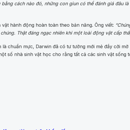
g bằng cách nào đó, những con giun có thể đánh giá đâu là 
nh vật hành động hoàn toàn theo bản năng. Ông viết:
“Chúng
húng. Thật đáng ngạc nhiên khi một loài động vật cấp thấ
òn là chuẩn mực, Darwin đã có tư tưởng mới mẻ đầy cởi mở
t số nhà sinh vật học cho rằng tất cả các sinh vật sống tồn