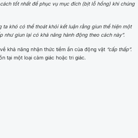
cách tốt nhất để phục vụ mục đích (bịt lỗ hổng) khi chúng
 ta khó có thể thoát khỏi kết luận rằng giun thể hiện một
p như giun lại có khả năng hành động theo cách này”.
 về khả năng nhận thức tiềm ẩn của động vật
“cấp thấp”.
 tại một loại cảm giác hoặc tri giác.