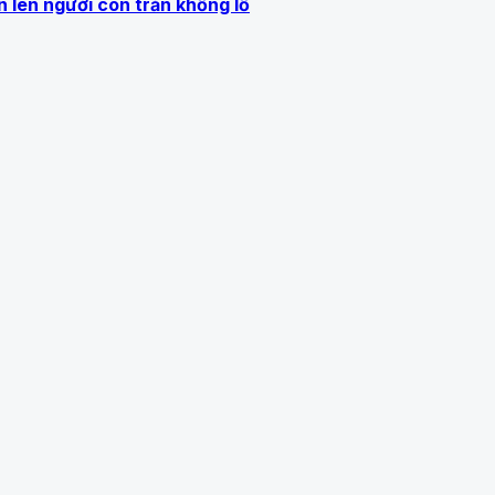
n lên người con trăn khổng lồ