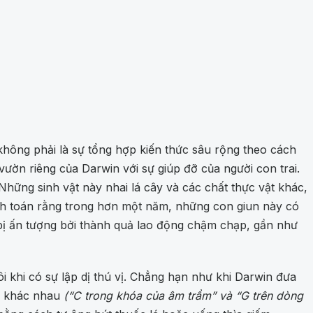
ông phải là sự tổng hợp kiến thức sâu rộng theo cách
ườn riêng của Darwin với sự giúp đỡ của người con trai.
Những sinh vật này nhai lá cây và các chất thực vật khác,
h toán rằng trong hơn một năm, những con giun này có
 bị ấn tượng bởi thành quả lao động chậm chạp, gần như
 khi có sự lập dị thú vị. Chẳng hạn như khi Darwin đưa
c khác nhau
(“C trong khóa của âm trầm” và “G trên dòng