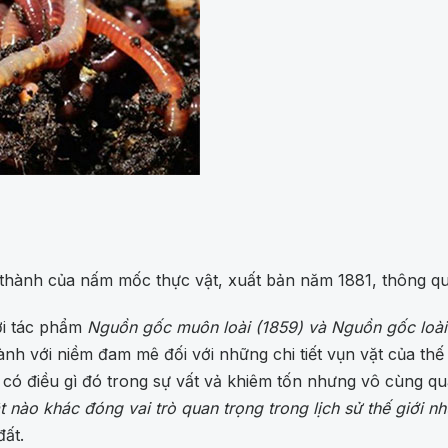
thành của nấm mốc thực vật, xuất bản năm 1881, thông qua
ới tác phẩm
Nguồn gốc muôn loài (1859) và Nguồn gốc loài
thành với niềm đam mê đối với những chi tiết vụn vặt của th
 có điều gì đó trong sự vất vả khiêm tốn nhưng vô cùng q
t nào khác đóng vai trò quan trọng trong lịch sử thế giới n
đất.