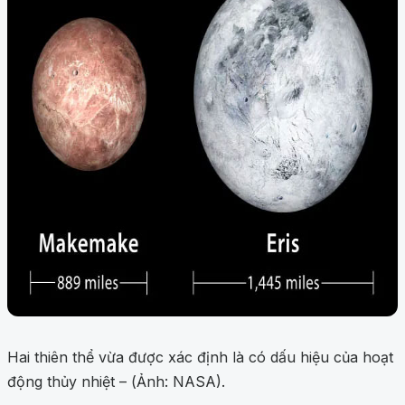
Hai thiên thể vừa được xác định là có dấu hiệu của hoạt
động thủy nhiệt – (Ảnh: NASA).