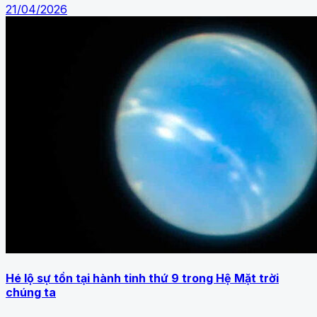
21/04/2026
Hé lộ sự tồn tại hành tinh thứ 9 trong Hệ Mặt trời
chúng ta