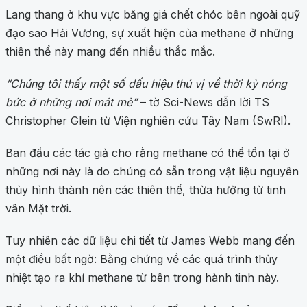
Lang thang ở khu vực băng giá chết chóc bên ngoài quỹ
đạo sao Hải Vương, sự xuất hiện của methane ở những
thiên thể này mang đến nhiều thắc mắc.
“Chúng tôi thấy một số dấu hiệu thú vị về thời kỳ nóng
bức ở những nơi mát mẻ”
– tờ Sci-News dẫn lời TS
Christopher Glein từ Viện nghiên cứu Tây Nam (SwRI).
Ban đầu các tác giả cho rằng methane có thể tồn tại ở
những nơi này là do chúng có sẵn trong vật liệu nguyên
thủy hình thành nên các thiên thể, thừa hưởng từ tinh
vân Mặt trời.
Tuy nhiên các dữ liệu chi tiết từ James Webb mang đến
một điều bất ngờ: Bằng chứng về các quá trình thủy
nhiệt tạo ra khí methane từ bên trong hành tinh này.