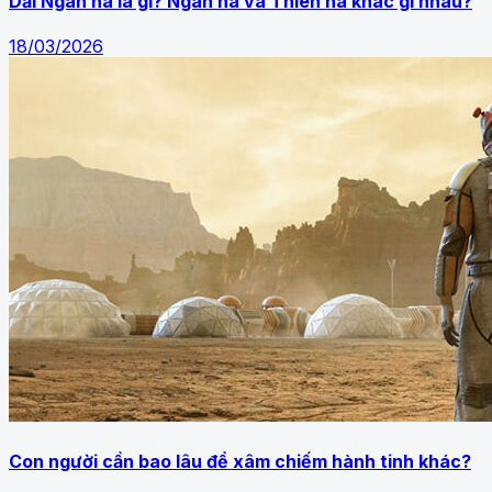
Dải Ngân hà là gì? Ngân hà và Thiên hà khác gì nhau?
18/03/2026
Con người cần bao lâu để xâm chiếm hành tinh khác?