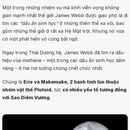
Một trong những nhiệm vụ mà kính viễn vọng không
gian mạnh nhất thế giới James Webb được giao phó là đi
tìm các
“dấu ấn sinh học”
ở những thiên thể xa xôi, bao
gồm những thế giới ở rất xa Hệ Mặt trời. Nhưng nó vừa
có một phát hiện vô cùng bất ngờ.
Ngay trong Thái Dương hệ, James Webb đã tìm ra dấu
hiệu của methane – một trong các dấu ấn sinh học tiềm
năng – ở hai nơi tưởng chừng chết chóc nhất.
Chúng là
Eris và Makemake, 2 hành tinh lùn thuộc
nhóm vật thể Plutoid
, tức
có nhiều yếu tố tương đồng
với Sao Diêm Vương
.