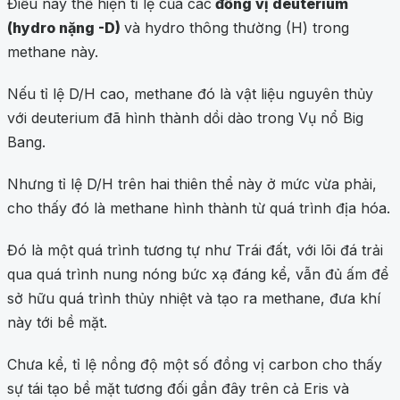
Điều này thể hiện tỉ lệ của các
đồng vị deuterium
(hydro nặng -D)
và hydro thông thường (H) trong
methane này.
Nếu tỉ lệ D/H cao, methane đó là vật liệu nguyên thủy
với deuterium đã hình thành dồi dào trong Vụ nổ Big
Bang.
Nhưng tỉ lệ D/H trên hai thiên thể này ở mức vừa phải,
cho thấy đó là methane hình thành từ quá trình địa hóa.
Đó là một quá trình tương tự như Trái đất, với lõi đá trải
qua quá trình nung nóng bức xạ đáng kể, vẫn đủ ấm để
sở hữu quá trình thủy nhiệt và tạo ra methane, đưa khí
này tới bề mặt.
Chưa kể, tỉ lệ nồng độ một số đồng vị carbon cho thấy
sự tái tạo bề mặt tương đối gần đây trên cả Eris và