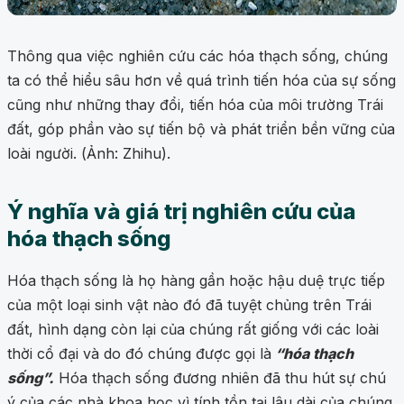
Thông qua việc nghiên cứu các hóa thạch sống, chúng
ta có thể hiểu sâu hơn về quá trình tiến hóa của sự sống
cũng như những thay đổi, tiến hóa của môi trường Trái
đất, góp phần vào sự tiến bộ và phát triển bền vững của
loài người. (Ảnh: Zhihu).
Ý nghĩa và giá trị nghiên cứu của
hóa thạch sống
Hóa thạch sống là họ hàng gần hoặc hậu duệ trực tiếp
của một loại sinh vật nào đó đã tuyệt chủng trên Trái
đất, hình dạng còn lại của chúng rất giống với các loài
thời cổ đại và do đó chúng được gọi là
“hóa thạch
sống”.
Hóa thạch sống đương nhiên đã thu hút sự chú
ý của các nhà khoa học vì tính tồn tại lâu dài của chúng