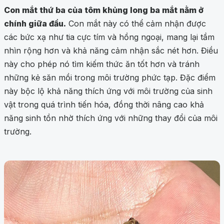
Con mắt thứ ba của tôm khủng long ba mắt nằm ở
chính giữa đầu.
Con mắt này có thể cảm nhận được
các bức xạ như tia cực tím và hồng ngoại, mang lại tầm
nhìn rộng hơn và khả năng cảm nhận sắc nét hơn. Điều
này cho phép nó tìm kiếm thức ăn tốt hơn và tránh
những kẻ săn mồi trong môi trường phức tạp. Đặc điểm
này bộc lộ khả năng thích ứng với môi trường của sinh
vật trong quá trình tiến hóa, đồng thời nâng cao khả
năng sinh tồn nhờ thích ứng với những thay đổi của môi
trường.