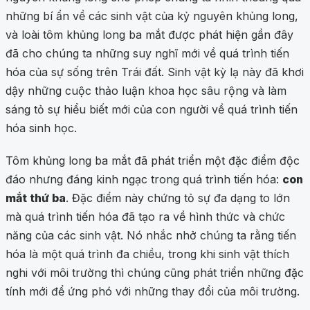
những bí ẩn về các sinh vật của kỷ nguyên khủng long,
và loài tôm khủng long ba mắt được phát hiện gần đây
đã cho chúng ta những suy nghĩ mới về quá trình tiến
hóa của sự sống trên Trái đất. Sinh vật kỳ lạ này đã khơi
dậy những cuộc thảo luận khoa học sâu rộng và làm
sáng tỏ sự hiểu biết mới của con người về quá trình tiến
hóa sinh học.
Tôm khủng long ba mắt đã phát triển một đặc điểm độc
đáo nhưng đáng kinh ngạc trong quá trình tiến hóa:
con
mắt thứ ba
. Đặc điểm này chứng tỏ sự đa dạng to lớn
mà quá trình tiến hóa đã tạo ra về hình thức và chức
năng của các sinh vật. Nó nhắc nhở chúng ta rằng tiến
hóa là một quá trình đa chiều, trong khi sinh vật thích
nghi với môi trường thì chúng cũng phát triển những đặc
tính mới để ứng phó với những thay đổi của môi trường.