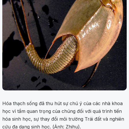
Hóa thạch sống đã thu hút sự chú ý của các nhà khoa
học vì tầm quan trọng của chúng đối với quá trình tiến
hóa sinh học, sự thay đổi môi trường Trái đất và nghiên
cứu đa dạng sinh học. (Ảnh: Zhihu).