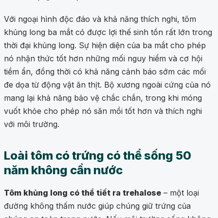
Với ngoại hình độc đáo và khả năng thích nghi, tôm
khủng long ba mắt có được lợi thế sinh tồn rất lớn trong
thời đại khủng long. Sự hiện diện của ba mắt cho phép
nó nhận thức tốt hơn những mối nguy hiểm và cơ hội
tiềm ẩn, đồng thời có khả năng cảnh báo sớm các mối
đe dọa từ động vật ăn thịt. Bộ xương ngoài cứng của nó
mang lại khả năng bảo vệ chắc chắn, trong khi móng
vuốt khỏe cho phép nó săn mồi tốt hơn và thích nghi
với môi trường.
Loài tôm có trứng có thể sống 50
năm không cần nước
Tôm khủng long có thể tiết ra trehalose
– một loại
đường không thấm nước giúp chúng giữ trứng của