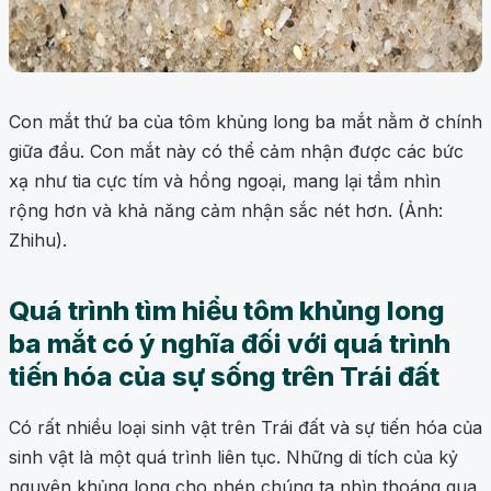
Con mắt thứ ba của tôm khủng long ba mắt nằm ở chính
giữa đầu. Con mắt này có thể cảm nhận được các bức
xạ như tia cực tím và hồng ngoại, mang lại tầm nhìn
rộng hơn và khả năng cảm nhận sắc nét hơn. (Ảnh:
Zhihu).
Quá trình tìm hiểu tôm khủng long
ba mắt có ý nghĩa đối với quá trình
tiến hóa của sự sống trên Trái đất
Có rất nhiều loại sinh vật trên Trái đất và sự tiến hóa của
sinh vật là một quá trình liên tục. Những di tích của kỷ
nguyên khủng long cho phép chúng ta nhìn thoáng qua