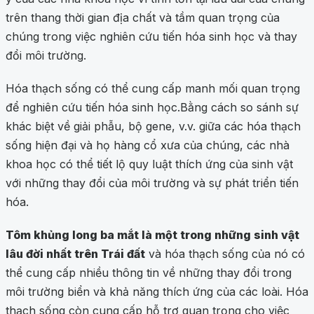
trên thang thời gian địa chất và tầm quan trọng của
chúng trong việc nghiên cứu tiến hóa sinh học và thay
đổi môi trường.
Hóa thạch sống có thể cung cấp manh mối quan trọng
để nghiên cứu tiến hóa sinh học.Bằng cách so sánh sự
khác biệt về giải phẫu, bộ gene, v.v. giữa các hóa thạch
sống hiện đại và họ hàng cổ xưa của chúng, các nhà
khoa học có thể tiết lộ quy luật thích ứng của sinh vật
với những thay đổi của môi trường và sự phát triển tiến
hóa.
Tôm khủng long ba mắt là một trong những sinh vật
lâu đời nhất trên Trái đất
và hóa thạch sống của nó có
thể cung cấp nhiều thông tin về những thay đổi trong
môi trường biển và khả năng thích ứng của các loài. Hóa
thạch sống còn cung cấp hỗ trợ quan trọng cho việc