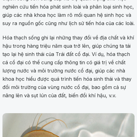
nghiên cứu tiến hóa phát sinh loài và phân loại sinh học,
giúp các nhà khoa học làm rõ mối quan hệ sinh học và
suy ra nguồn gốc cũng như lịch sử tiến hóa của các loài.
Hóa thạch sống ghi lại những thay đổi về địa chất và khí
hậu trong hàng triệu năm qua trở lên, giúp chúng ta tái
tạo lại hệ sinh thái của Trái đất cổ đại. Ví dụ, hóa thạch
cá cổ đại có thể cung cấp thông tin có giá trị về chất
lượng nước và môi trường nước cổ đại, giúp các nhà
khoa học hiểu được quá trình tiến hóa sinh thái và thay
đổi môi trường của vùng nước cổ đại, bao gồm cả sự
nâng lên và sụt lún của đất, biến đổi khí hậu, v.v.