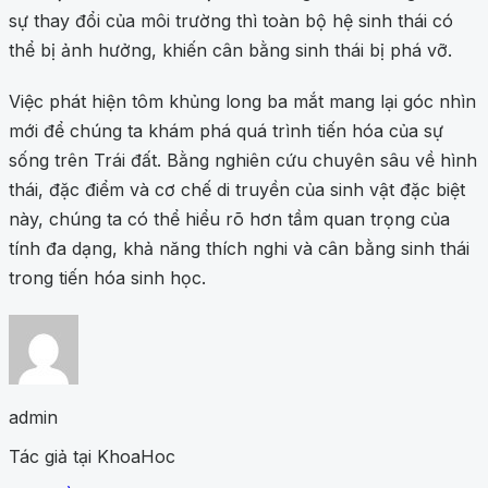
sự thay đổi của môi trường thì toàn bộ hệ sinh thái có
thể bị ảnh hưởng, khiến cân bằng sinh thái bị phá vỡ.
Việc phát hiện tôm khủng long ba mắt mang lại góc nhìn
mới để chúng ta khám phá quá trình tiến hóa của sự
sống trên Trái đất. Bằng nghiên cứu chuyên sâu về hình
thái, đặc điểm và cơ chế di truyền của sinh vật đặc biệt
này, chúng ta có thể hiểu rõ hơn tầm quan trọng của
tính đa dạng, khả năng thích nghi và cân bằng sinh thái
trong tiến hóa sinh học.
admin
Tác giả tại KhoaHoc