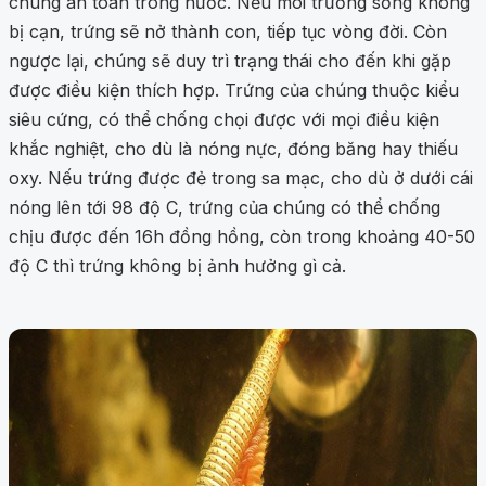
chúng an toàn trong nước. Nếu môi trường sống không
bị cạn, trứng sẽ nở thành con, tiếp tục vòng đời. Còn
ngược lại, chúng sẽ duy trì trạng thái cho đến khi gặp
được điều kiện thích hợp. Trứng của chúng thuộc kiểu
siêu cứng, có thể chống chọi được với mọi điều kiện
khắc nghiệt, cho dù là nóng nực, đóng băng hay thiếu
oxy. Nếu trứng được đẻ trong sa mạc, cho dù ở dưới cái
nóng lên tới 98 độ C, trứng của chúng có thể chống
chịu được đến 16h đồng hồng, còn trong khoảng 40-50
độ C thì trứng không bị ảnh hưởng gì cả.