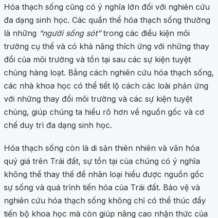
Hóa thạch sống cũng có ý nghĩa lớn đối với nghiên cứu
đa dạng sinh học. Các quần thể hóa thạch sống thường
là những
“người sống sót”
trong các điều kiện môi
trường cụ thể và có khả năng thích ứng với những thay
đổi của môi trường và tồn tại sau các sự kiện tuyệt
chủng hàng loạt. Bằng cách nghiên cứu hóa thạch sống,
các nhà khoa học có thể tiết lộ cách các loài phản ứng
với những thay đổi môi trường và các sự kiện tuyệt
chủng, giúp chúng ta hiểu rõ hơn về nguồn gốc và cơ
chế duy trì đa dạng sinh học.
Hóa thạch sống còn là di sản thiên nhiên và văn hóa
quý giá trên Trái đất, sự tồn tại của chúng có ý nghĩa
không thể thay thế để nhân loại hiểu được nguồn gốc
sự sống và quá trình tiến hóa của Trái đất. Bảo vệ và
nghiên cứu hóa thạch sống không chỉ có thể thúc đẩy
tiến bộ khoa học mà còn giúp nâng cao nhận thức của