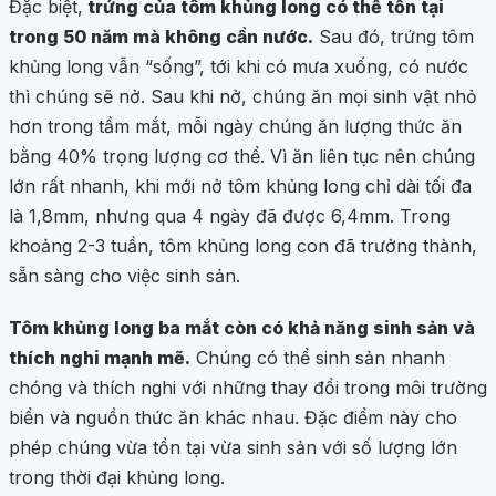
Đặc biệt,
trứng của tôm khủng long có thể tồn tại
trong 50 năm mà không cần nước.
Sau đó, trứng tôm
khủng long vẫn “sống”, tới khi có mưa xuống, có nước
thì chúng sẽ nở. Sau khi nở, chúng ăn mọi sinh vật nhỏ
hơn trong tầm mắt, mỗi ngày chúng ăn lượng thức ăn
bằng 40% trọng lượng cơ thể. Vì ăn liên tục nên chúng
lớn rất nhanh, khi mới nở tôm khủng long chỉ dài tối đa
là 1,8mm, nhưng qua 4 ngày đã được 6,4mm. Trong
khoảng 2-3 tuần, tôm khủng long con đã trưởng thành,
sẵn sàng cho việc sinh sản.
Tôm khủng long ba mắt còn có khả năng sinh sản và
thích nghi mạnh mẽ.
Chúng có thể sinh sản nhanh
chóng và thích nghi với những thay đổi trong môi trường
biển và nguồn thức ăn khác nhau. Đặc điểm này cho
phép chúng vừa tồn tại vừa sinh sản với số lượng lớn
trong thời đại khủng long.