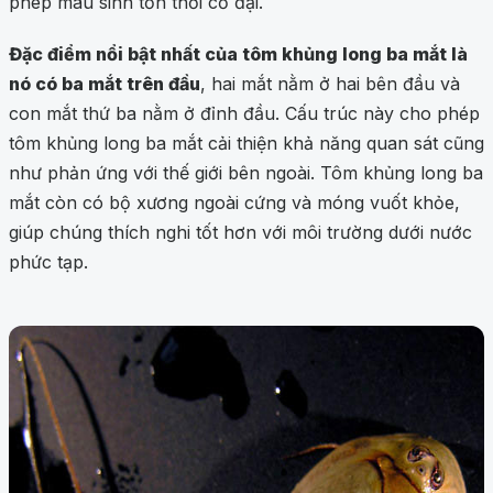
phép màu sinh tồn thời cổ đại.
Đặc điểm nổi bật nhất của tôm khủng long ba mắt là
nó có ba mắt trên đầu
, hai mắt nằm ở hai bên đầu và
con mắt thứ ba nằm ở đỉnh đầu. Cấu trúc này cho phép
tôm khủng long ba mắt cải thiện khả năng quan sát cũng
như phản ứng với thế giới bên ngoài. Tôm khủng long ba
mắt còn có bộ xương ngoài cứng và móng vuốt khỏe,
giúp chúng thích nghi tốt hơn với môi trường dưới nước
phức tạp.