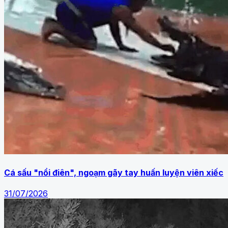
Cá sấu "nổi điên", ngoạm gãy tay huấn luyện viên xiếc
31/07/2026