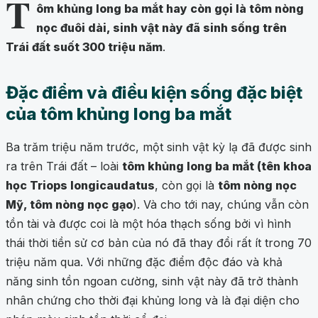
T
ôm khủng long ba mắt hay còn gọi là tôm nòng
nọc đuôi dài, sinh vật này đã sinh sống trên
Trái đất suốt 300 triệu năm
.
Đặc điểm và điều kiện sống đặc biệt
của tôm khủng long ba mắt
Ba trăm triệu năm trước, một sinh vật kỳ lạ đã được sinh
ra trên Trái đất – loài
tôm khủng long ba mắt (tên khoa
học Triops longicaudatus
, còn gọi là
tôm nòng nọc
Mỹ, tôm nòng nọc gạo
). Và cho tới nay, chúng vẫn còn
tồn tài và được coi là một hóa thạch sống bởi vì hình
thái thời tiền sử cơ bản của nó đã thay đổi rất ít trong 70
triệu năm qua. Với những đặc điểm độc đáo và khả
năng sinh tồn ngoan cường, sinh vật này đã trở thành
nhân chứng cho thời đại khủng long và là đại diện cho