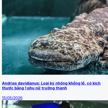
Andrias davidianus: Loài kỳ nhông khổng lồ, có kích
thước bằng 1 phụ nữ trưởng thành
15/05/2026