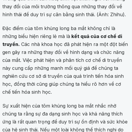
thay đổi của môi trường thông qua những thay đổi về
hình thái để duy trì sự cân bằng sinh thái. (Ảnh: Zhihu).
Đặc điểm của tôm khủng long ba mắt không chỉ là
những biểu hiện riêng lẻ mà là
kết quả của cơ chế di
truyền.
Các nhà khoa học đã phát hiện ra một đột biến
gen gây ra những thay đổi về hình dạng và chức năng
của mắt. Việc phát hiện và phân tích cơ chế di truyền
này cung cấp những manh mối quý giá để chúng ta
nghiên cứu cơ sở di truyền của quá trình tiến hóa sinh
học, đồng thời cũng giúp chúng ta hiểu rõ hơn về cơ
chế tiến hóa sinh học.
Sự xuất hiện của tôm khủng long ba mắt nhắc nhở
chúng ta rằng sự đa dạng sinh học và khả năng thích
ứng là rất quan trọng để duy trì sự ổn định và sức khỏe
của hệ sinh thái. Nếu một loài không thể thích nghi do