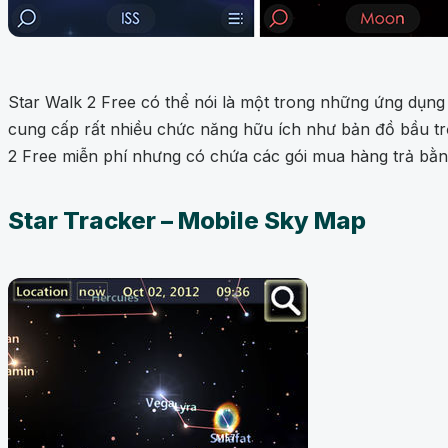
Star Walk 2 Free có thể nói là một trong những ứng dụng 
cung cấp rất nhiều chức năng hữu ích như bản đồ bầu trờ
2 Free miễn phí nhưng có chứa các gói mua hàng trả bằng
Star Tracker – Mobile Sky Map