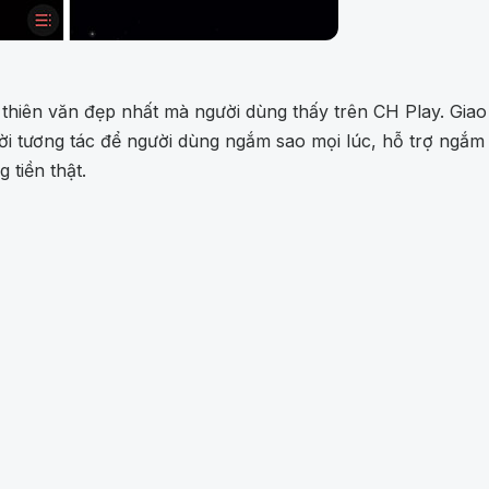
thiên văn đẹp nhất mà người dùng thấy trên CH Play. Giao 
i tương tác để người dùng ngắm sao mọi lúc, hỗ trợ ngắm s
 tiền thật.