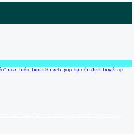
 Triều Tiên
›
9 cách giúp bạn ổn định huyết áp
a Triều Tiên
• 9 cách giúp bạn ổn định huyết áp