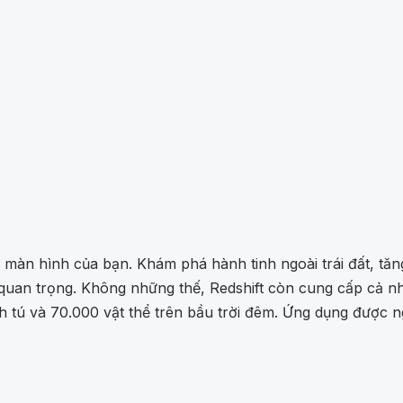
màn hình của bạn. Khám phá hành tinh ngoài trái đất, tăng
 quan trọng. Không những thế, Redshift còn cung cấp cả 
 tú và 70.000 vật thể trên bầu trời đêm. Ứng dụng được n