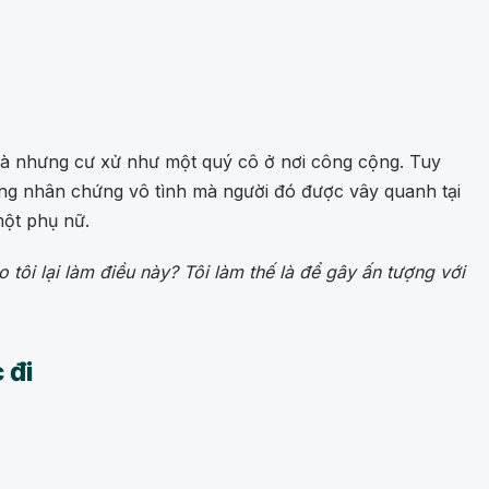
nhà nhưng cư xử như một quý cô ở nơi công cộng. Tuy
ợng nhân chứng vô tình mà người đó được vây quanh tại
một phụ nữ.
o tôi lại làm điều này? Tôi làm thế là để gây ấn tượng với
 đi