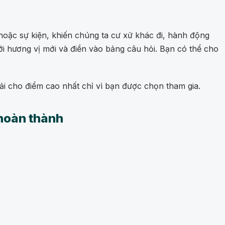
hoặc sự kiện, khiến chúng ta cư xử khác đi, hành động
với hương vị mới và điền vào bảng câu hỏi. Bạn có thể cho
ải cho điểm cao nhất chỉ vì bạn được chọn tham gia.
hoàn thành