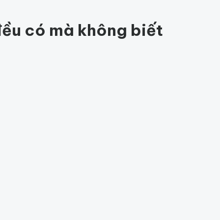
84
 đều có mà không biết