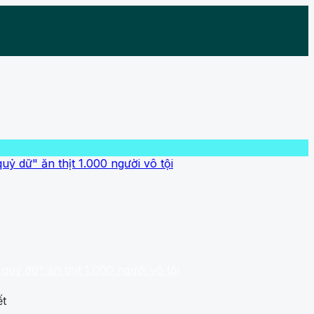
 thịt 1.000 người vô tội
n thịt 1.000 người vô tội
ết