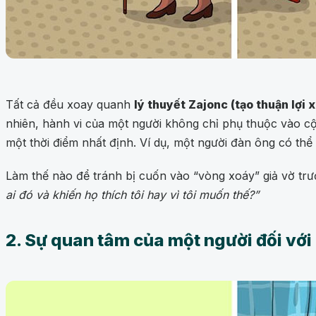
Tất cả đều xoay quanh
lý thuyết Zajonc (tạo thuận lợi x
nhiên, hành vi của một người không chỉ phụ thuộc vào c
một thời điểm nhất định. Ví dụ, một người đàn ông có th
Làm thế nào để tránh bị cuốn vào “vòng xoáy” giả vờ trư
ai đó và khiến họ thích tôi hay vì tôi muốn thế?”
2. Sự quan tâm của một người đối với