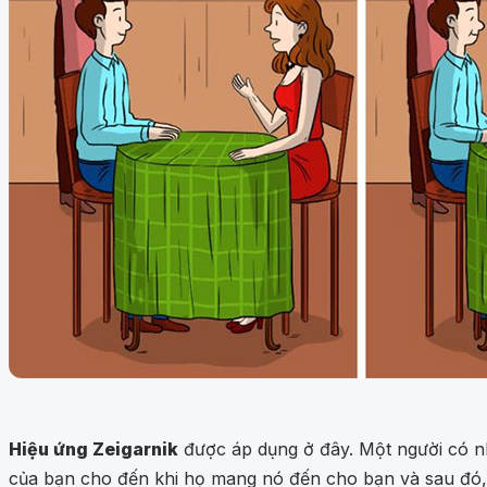
Hiệu ứng Zeigarnik
được áp dụng ở đây. Một người có n
của bạn cho đến khi họ mang nó đến cho bạn và sau đó, 