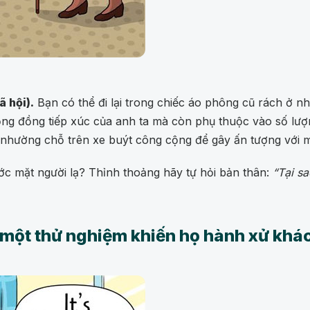
ã hội).
Bạn có thể đi lại trong chiếc áo phông cũ rách ở 
ộng đồng tiếp xúc của anh ta mà còn phụ thuộc vào số lư
ể nhường chỗ trên xe buýt công cộng để gây ấn tượng với 
ớc mặt người lạ? Thỉnh thoảng hãy tự hỏi bản thân:
“Tại sa
 một thử nghiệm khiến họ hành xử khác