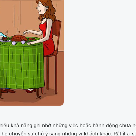
hiều khả năng ghi nhớ những việc hoặc hành động chưa ho
họ chuyển sự chú ý sang những vị khách khác. Rất ít ai 