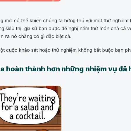
 mới có thể khiến chúng ta hứng thú với một thử nghiệm 
rong siêu thị, giả sử bạn được đề nghị nếm thử món chả cá 
n ra nó chẳng có gì đặc biệt cả.
 một cuộc khảo sát hoặc thử nghiệm không bắt buộc bạn ph
ưa hoàn thành hơn những nhiệm vụ đã 