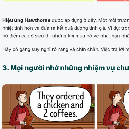
Hiệu ứng Hawthorne
được áp dụng ở đây. Một môi trường
nhiệt tình hơn và đưa ra kết quả dương tính giả. Ví dụ: t
nó điểm cao ở siêu thị nhưng khi mua nó về nhà, bạn nhậ
Hãy cố gắng suy nghĩ rõ ràng và chín chắn. Việc trả lời
3. Mọi người nhớ những nhiệm vụ ch