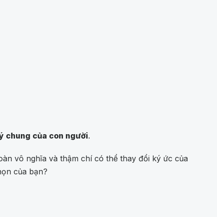
lý chung của con người
.
oàn vô nghĩa và thậm chí có thể thay đổi ký ức của
chọn của bạn?