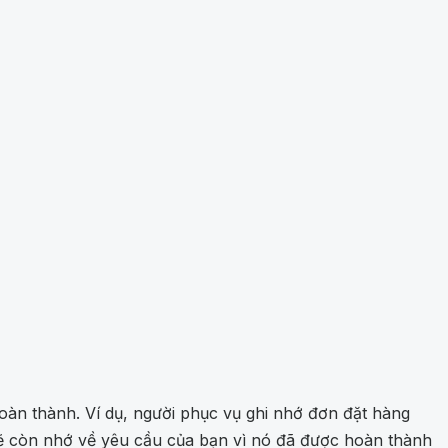
àn thành. Ví dụ, người phục vụ ghi nhớ đơn đặt hàng
sẽ còn nhớ về yêu cầu của bạn vì nó đã được hoàn thành