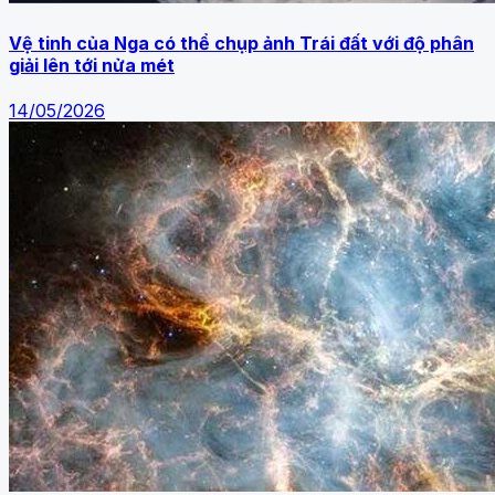
Vệ tinh của Nga có thể chụp ảnh Trái đất với độ phân
giải lên tới nửa mét
14/05/2026