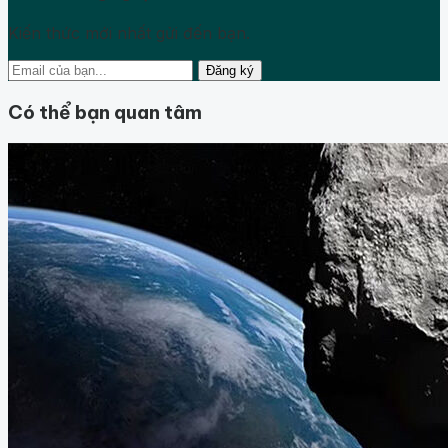
Kiến thức mới nhất gửi đến bạn.
Đăng ký
Có thể bạn quan tâm