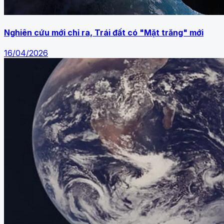
Nghiên cứu mới chỉ ra, Trái đất có "Mặt trăng" mới
16/04/2026