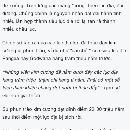
đè xuống. Trên lưng các mảng “cõng” theo lục địa, đại
dương. Chúng chính là nguyên nhân đất đai hành tinh
nhiều lần hợp thành siêu lục địa rồi lại tan rã thành
nhiều châu lục.
Chính sự tan rã của các lục địa lớn đã thúc đẩy kim
cương bị phun trào, ví dụ như “cái chết” của siêu lục địa
Pangea hay Godwana hàng trăm triệu năm trước.
“Những viên kim cương đã nằm dưới đáy các lục địa
hàng trăm triệu, thậm chí hàng tỉ năm. Phải có một số
kích thích khiến chúng đột ngột bị thúc đẩy”
– giáo sư
Gernon giải thích.
Sự phun trào kim cương đạt đỉnh điểm 22-30 triệu năm
sau thời điểm một lục địa bị tách rời.