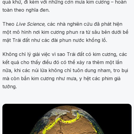
quá khứ, đi kèm với những cơn mưa kim cương – hoàn
toàn theo nghĩa đen.
Theo
Live Science,
các nhà nghiên cứu đã phát hiện
một mô hình nơi kim cương phun ra từ sâu bên dưới bề
mặt Trái đất như các đài phun nước khổng lồ.
Không chỉ lý giải việc vì sao Trái đất có kim cương, các
kết quả cho thấy điều đó có thể xảy ra thêm một lần
nữa, khi các núi lửa không chỉ tuôn dung nham, tro bụi
mà còn bắn kim cương như mưa, y hệt các phim giả
tưởng.