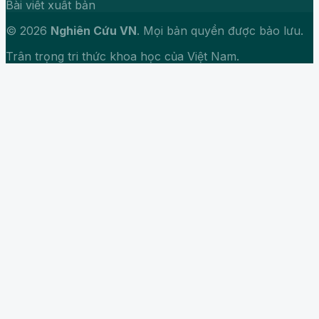
Bài viết xuất bản
© 2026
Nghiên Cứu VN
. Mọi bản quyền được bảo lưu.
Trân trọng tri thức khoa học của Việt Nam.